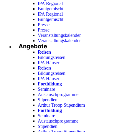
IPA Regional
Buntgemischt
IPA Regional
Buntgemischt
Presse
Presse
Veranstaltungskalender
Veranstaltungskalender
Angebote
Reisen
Bildungsreisen
IPA Häuser
Reisen
Bildungsreisen
IPA Häuser
Fortbildung
Seminare
Austauschprogramme
Stipendien
Arthur Troop Stipendium
Fortbildung
Seminare
Austauschprogramme
Stipendien
Arthur Troop Stipendium