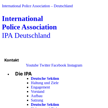
International Police Association – Deutschland
International
Police Association
IPA Deutschland
Kontakt
Youtube
Twitter
Facebook
Instagram
Die IPA
Main
Menu
Deutsche Sektion
Haltung und Ziele
Engagement
Vorstand
Aufbau
Satzung
Deutsche Sektion