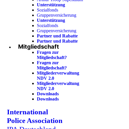
Unterstützung
Sozialfonds
Gruppenversicherung
Unterstützung
Sozialfonds
Gruppenversicherung
Partner und Rabatte
Partner und Rabatte
Mitgliedschaft
Fragen zur
Mitgliedschaft?
Fragen zur
Mitgliedschaft?
Mitgliederverwaltung
NDV 2.0
Mitgliederverwaltung
NDV 2.0
Downloads
Downloads
International
Police Association