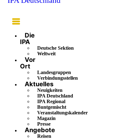
IPA Deutschland
Main
Menu
Die
IPA
Deutsche Sektion
Weltweit
Vor
Ort
Landesgruppen
Verbindungsstellen
Aktuelles
Neuigkeiten
IPA Deutschland
IPA Regional
Buntgemischt
Veranstaltungskalender
Magazin
Presse
Angebote
Reisen