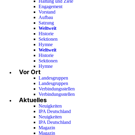
Haltung und Ziele
Engagement
Vorstand
Aufbau
Satzung
Weltweit
Historie
Sektionen
Hymne
Weltweit
Historie
Sektionen
Hymne
Vor Ort
Landesgruppen
Landesgruppen
Verbindungsstellen
Verbindungsstellen
Aktuelles
Neuigkeiten
IPA Deutschland
Neuigkeiten
IPA Deutschland
Magazin
Magazin