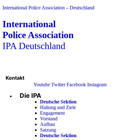
International Police Association – Deutschland
International
Police Association
IPA Deutschland
Kontakt
Youtube
Twitter
Facebook
Instagram
Die IPA
Main
Menu
Deutsche Sektion
Haltung und Ziele
Engagement
Vorstand
Aufbau
Satzung
Deutsche Sektion