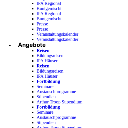
IPA Regional
Buntgemischt
IPA Regional
Buntgemischt
Presse
Presse
Veranstaltungskalender
Veranstaltungskalender
Angebote
Reisen
Bildungsreisen
IPA Häuser
Reisen
Bildungsreisen
IPA Häuser
Fortbildung
Seminare
Austauschprogramme
Stipendien
Arthur Troop Stipendium
Fortbildung
Seminare
Austauschprogramme
Stipendien
Arthur Troop Stipendium