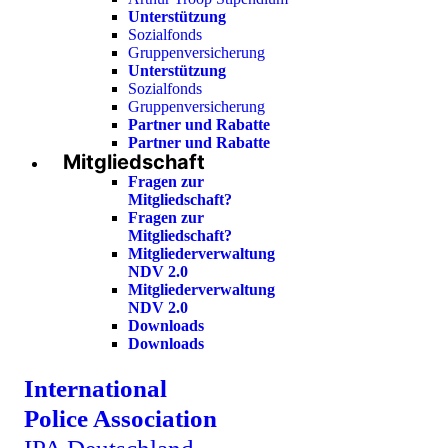
Unterstützung
Sozialfonds
Gruppenversicherung
Unterstützung
Sozialfonds
Gruppenversicherung
Partner und Rabatte
Partner und Rabatte
Mitgliedschaft
Fragen zur
Mitgliedschaft?
Fragen zur
Mitgliedschaft?
Mitgliederverwaltung
NDV 2.0
Mitgliederverwaltung
NDV 2.0
Downloads
Downloads
International
Police Association