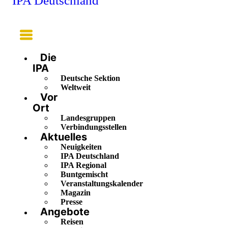
IPA Deutschland
Main
Menu
Die
IPA
Deutsche Sektion
Weltweit
Vor
Ort
Landesgruppen
Verbindungsstellen
Aktuelles
Neuigkeiten
IPA Deutschland
IPA Regional
Buntgemischt
Veranstaltungskalender
Magazin
Presse
Angebote
Reisen