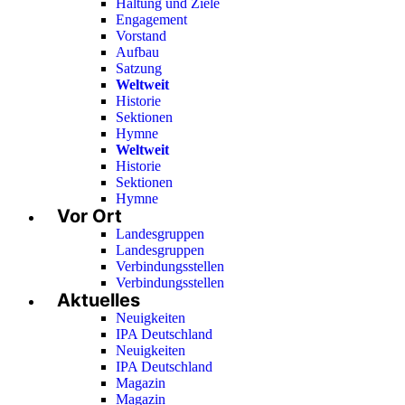
Haltung und Ziele
Engagement
Vorstand
Aufbau
Satzung
Weltweit
Historie
Sektionen
Hymne
Weltweit
Historie
Sektionen
Hymne
Vor Ort
Landesgruppen
Landesgruppen
Verbindungsstellen
Verbindungsstellen
Aktuelles
Neuigkeiten
IPA Deutschland
Neuigkeiten
IPA Deutschland
Magazin
Magazin