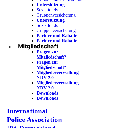
Unterstützung
Sozialfonds
Gruppenversicherung
Unterstützung
Sozialfonds
Gruppenversicherung
Partner und Rabatte
Partner und Rabatte
Mitgliedschaft
Fragen zur
Mitgliedschaft?
Fragen zur
Mitgliedschaft?
Mitgliederverwaltung
NDV 2.0
Mitgliederverwaltung
NDV 2.0
Downloads
Downloads
International
Police Association