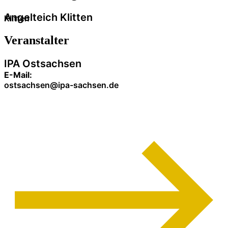
Angelteich Klitten
Klitten
Veranstalter
IPA Ostsachsen
E-Mail:
ostsachsen@ipa-sachsen.de