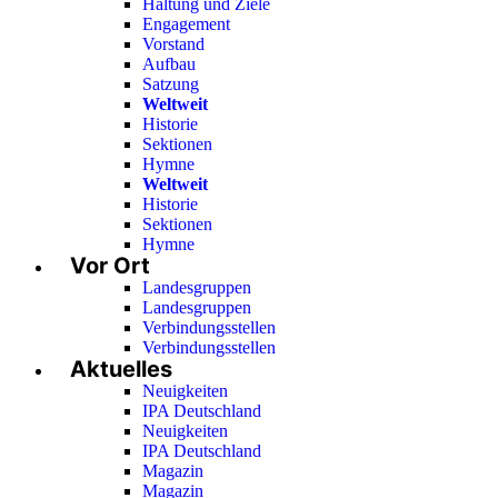
Haltung und Ziele
Engagement
Vorstand
Aufbau
Satzung
Weltweit
Historie
Sektionen
Hymne
Weltweit
Historie
Sektionen
Hymne
Vor Ort
Landesgruppen
Landesgruppen
Verbindungsstellen
Verbindungsstellen
Aktuelles
Neuigkeiten
IPA Deutschland
Neuigkeiten
IPA Deutschland
Magazin
Magazin