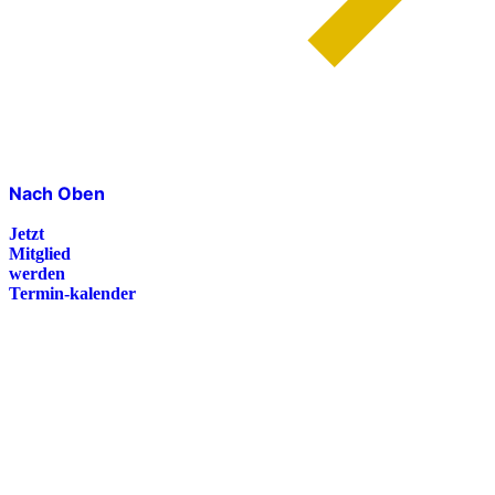
Nach Oben
Jetzt
Mitglied
werden
Termin-kalender
Presse
Magazin
Downloads
FAQ
Impressum