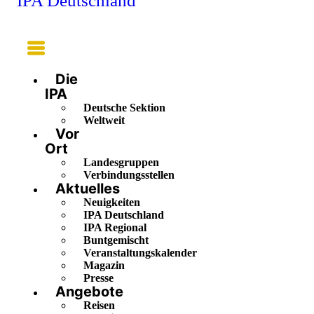
IPA Deutschland
Main
Menu
Die
IPA
Deutsche Sektion
Weltweit
Vor
Ort
Landesgruppen
Verbindungsstellen
Aktuelles
Neuigkeiten
IPA Deutschland
IPA Regional
Buntgemischt
Veranstaltungskalender
Magazin
Presse
Angebote
Reisen