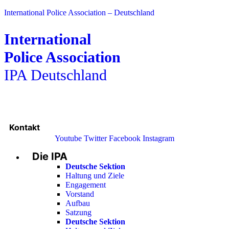
International Police Association – Deutschland
International
Police Association
IPA Deutschland
Kontakt
Youtube
Twitter
Facebook
Instagram
Die IPA
Main
Menu
Deutsche Sektion
Haltung und Ziele
Engagement
Vorstand
Aufbau
Satzung
Deutsche Sektion