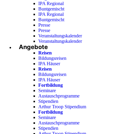
IPA Regional
Buntgemischt
IPA Regional
Buntgemischt
Presse
Presse
Veranstaltungskalender
Veranstaltungskalender
Angebote
Reisen
Bildungsreisen
IPA Häuser
Reisen
Bildungsreisen
IPA Häuser
Fortbildung
Seminare
Austauschprogramme
Stipendien
Arthur Troop Stipendium
Fortbildung
Seminare
Austauschprogramme
Stipendien
Arthur Troop Stipendium