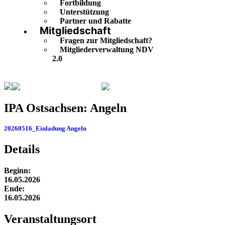
Fortbildung
Unterstützung
Partner und Rabatte
Mitgliedschaft
Fragen zur Mitgliedschaft?
Mitgliederverwaltung NDV
2.0
Veranstaltungskalender
IPA Ostsachsen: Angeln
IPA Ostsachsen: Angeln
20260516_Einladung Angeln
Herunterladen
Details
Beginn:
16.05.2026
Ende:
16.05.2026
Veranstaltung­sort