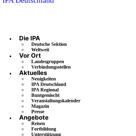
IPA Deutschland
Die IPA
Deutsche Sektion
Weltweit
Vor Ort
Landesgruppen
Verbindungsstellen
Aktuelles
Neuigkeiten
IPA Deutschland
IPA Regional
Buntgemischt
Veranstaltungskalender
Magazin
Presse
Angebote
Reisen
Fortbildung
Unterstützung