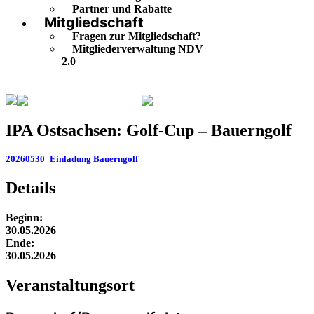
Partner und Rabatte
Mitgliedschaft
Fragen zur Mitgliedschaft?
Mitgliederverwaltung NDV
2.0
Veranstaltungskalender
IPA Ostsachsen: Golf-Cup – Baue
IPA Ostsachsen: Golf-Cup – Bauerngolf
20260530_Einladung Bauerngolf
Herunterladen
Details
Beginn:
30.05.2026
Ende:
30.05.2026
Veranstaltung­sort