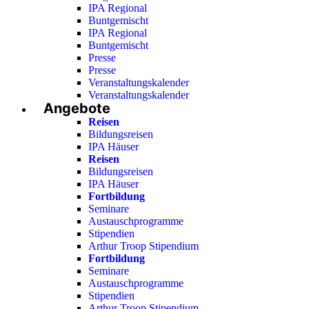
IPA Regional
Buntgemischt
IPA Regional
Buntgemischt
Presse
Presse
Veranstaltungskalender
Veranstaltungskalender
Angebote
Reisen
Bildungsreisen
IPA Häuser
Reisen
Bildungsreisen
IPA Häuser
Fortbildung
Seminare
Austauschprogramme
Stipendien
Arthur Troop Stipendium
Fortbildung
Seminare
Austauschprogramme
Stipendien
Arthur Troop Stipendium