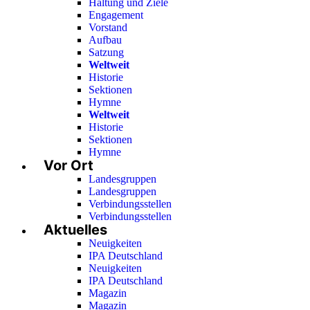
Haltung und Ziele
Engagement
Vorstand
Aufbau
Satzung
Weltweit
Historie
Sektionen
Hymne
Weltweit
Historie
Sektionen
Hymne
Vor Ort
Landesgruppen
Landesgruppen
Verbindungsstellen
Verbindungsstellen
Aktuelles
Neuigkeiten
IPA Deutschland
Neuigkeiten
IPA Deutschland
Magazin
Magazin