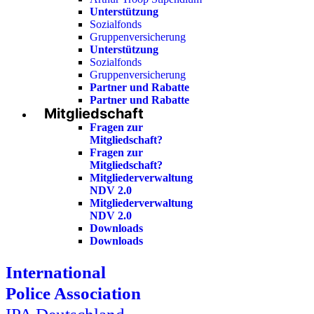
Unterstützung
Sozialfonds
Gruppenversicherung
Unterstützung
Sozialfonds
Gruppenversicherung
Partner und Rabatte
Partner und Rabatte
Mitgliedschaft
Fragen zur
Mitgliedschaft?
Fragen zur
Mitgliedschaft?
Mitgliederverwaltung
NDV 2.0
Mitgliederverwaltung
NDV 2.0
Downloads
Downloads
International
Police Association