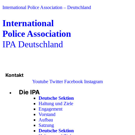
International Police Association – Deutschland
International
Police Association
IPA Deutschland
Kontakt
Youtube
Twitter
Facebook
Instagram
Die IPA
Main
Menu
Deutsche Sektion
Haltung und Ziele
Engagement
Vorstand
Aufbau
Satzung
Deutsche Sektion