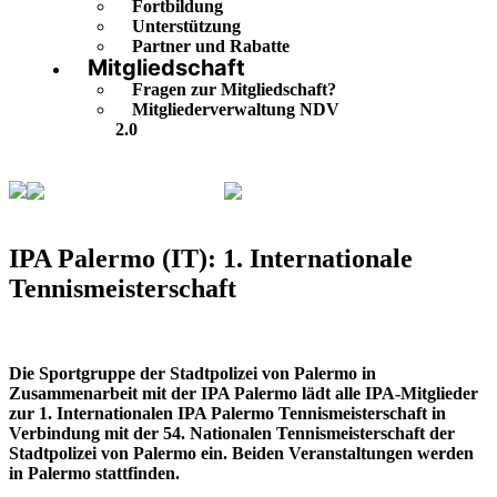
Fortbildung
Unterstützung
Partner und Rabatte
Mitgliedschaft
Fragen zur Mitgliedschaft?
Mitgliederverwaltung NDV
2.0
Veranstaltungskalender
IPA Palermo (IT): 1.
Internationale Tennismeisterschaft
IPA Palermo (IT): 1. Internationale
Tennismeisterschaft
Die Sportgruppe der Stadtpolizei von Palermo in
Zusammenarbeit mit der IPA Palermo lädt alle IPA-Mitglieder
zur
1. Internationalen IPA Palermo Tennismeisterschaft
in
Verbindung mit der
54. Nationalen Tennismeisterschaft
der
Stadtpolizei von Palermo ein. Beiden Veranstaltungen werden
in Palermo stattfinden.