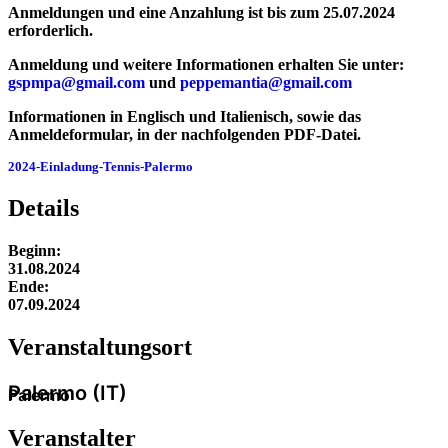
Anmeldungen und eine Anzahlung ist bis zum
25.07.2024
erforderlich.
Anmeldung und weitere Informationen erhalten Sie unter:
gspmpa@gmail.com
und
peppemantia@gmail.com
Informationen in Englisch und Italienisch, sowie das
Anmeldeformular, in der nachfolgenden PDF-Datei.
2024-Einladung-Tennis-Palermo
Herunterladen
Details
Beginn:
31.08.2024
Ende:
07.09.2024
Veranstaltung­sort
Palermo (IT)
Palermo
Veranstalter