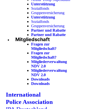
Unterstützung
Sozialfonds
Gruppenversicherung
Unterstützung
Sozialfonds
Gruppenversicherung
Partner und Rabatte
Partner und Rabatte
Mitgliedschaft
Fragen zur
Mitgliedschaft?
Fragen zur
Mitgliedschaft?
Mitgliederverwaltung
NDV 2.0
Mitgliederverwaltung
NDV 2.0
Downloads
Downloads
International
Police Association