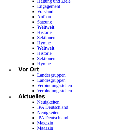
Haltung und Ziele
Engagement
Vorstand
Aufbau
Satzung
Weltweit
Historie
Sektionen
Hymne
Weltweit
Historie
Sektionen
Hymne
Vor Ort
Landesgruppen
Landesgruppen
Verbindungsstellen
Verbindungsstellen
Aktuelles
Neuigkeiten
IPA Deutschland
Neuigkeiten
IPA Deutschland
Magazin
Magazin