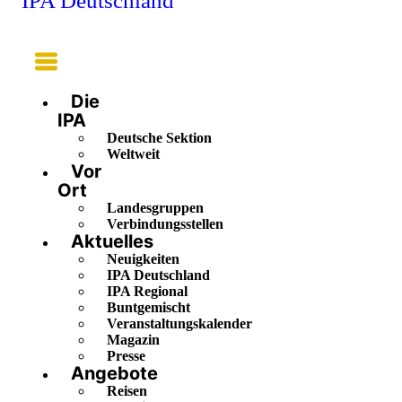
IPA Deutschland
Main
Menu
Die
IPA
Deutsche Sektion
Weltweit
Vor
Ort
Landesgruppen
Verbindungsstellen
Aktuelles
Neuigkeiten
IPA Deutschland
IPA Regional
Buntgemischt
Veranstaltungskalender
Magazin
Presse
Angebote
Reisen