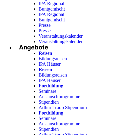
IPA Regional
Buntgemischt
IPA Regional
Buntgemischt
Presse
Presse
Veranstaltungskalender
Veranstaltungskalender
Angebote
Reisen
Bildungsreisen
IPA Häuser
Reisen
Bildungsreisen
IPA Häuser
Fortbildung
Seminare
Austauschprogramme
Stipendien
Arthur Troop Stipendium
Fortbildung
Seminare
Austauschprogramme
Stipendien
Arthur Troop Stipendium