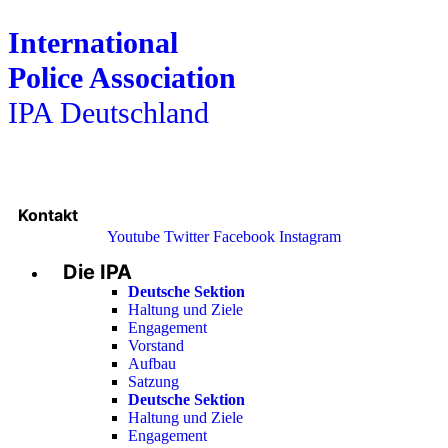
International
Police Association
IPA Deutschland
Kontakt
Youtube
Twitter
Facebook
Instagram
Die IPA
Main
Menu
Deutsche Sektion
Haltung und Ziele
Engagement
Vorstand
Aufbau
Satzung
Deutsche Sektion
Haltung und Ziele
Engagement