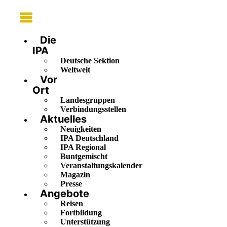
Main
Menu
Die
IPA
Deutsche Sektion
Weltweit
Vor
Ort
Landesgruppen
Verbindungsstellen
Aktuelles
Neuigkeiten
IPA Deutschland
IPA Regional
Buntgemischt
Veranstaltungskalender
Magazin
Presse
Angebote
Reisen
Fortbildung
Unterstützung