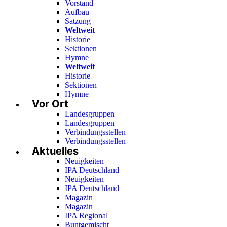
Vorstand
Aufbau
Satzung
Weltweit
Historie
Sektionen
Hymne
Weltweit
Historie
Sektionen
Hymne
Vor Ort
Landesgruppen
Landesgruppen
Verbindungsstellen
Verbindungsstellen
Aktuelles
Neuigkeiten
IPA Deutschland
Neuigkeiten
IPA Deutschland
Magazin
Magazin
IPA Regional
Buntgemischt