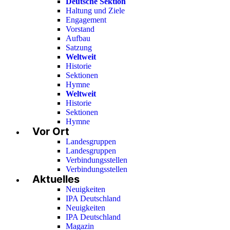
Deutsche Sektion
Haltung und Ziele
Engagement
Vorstand
Aufbau
Satzung
Weltweit
Historie
Sektionen
Hymne
Weltweit
Historie
Sektionen
Hymne
Vor Ort
Landesgruppen
Landesgruppen
Verbindungsstellen
Verbindungsstellen
Aktuelles
Neuigkeiten
IPA Deutschland
Neuigkeiten
IPA Deutschland
Magazin