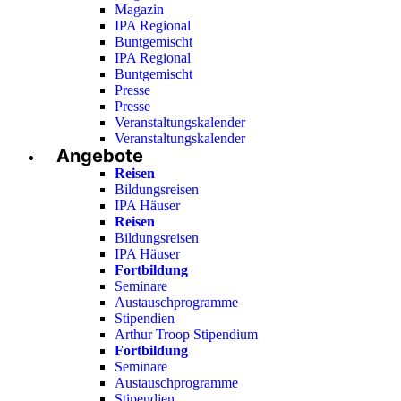
Magazin
IPA Regional
Buntgemischt
IPA Regional
Buntgemischt
Presse
Presse
Veranstaltungskalender
Veranstaltungskalender
Angebote
Reisen
Bildungsreisen
IPA Häuser
Reisen
Bildungsreisen
IPA Häuser
Fortbildung
Seminare
Austauschprogramme
Stipendien
Arthur Troop Stipendium
Fortbildung
Seminare
Austauschprogramme
Stipendien