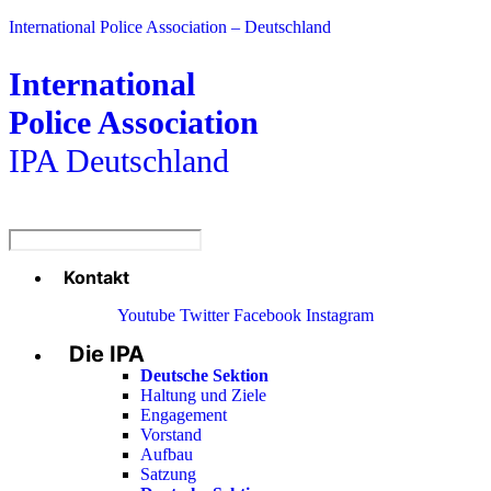
International Police Association – Deutschland
International
Police Association
IPA Deutschland
Kontakt
Menü
Youtube
Twitter
Facebook
Instagram
Die IPA
Main
Menu
Deutsche Sektion
Haltung und Ziele
Engagement
Vorstand
Aufbau
Satzung