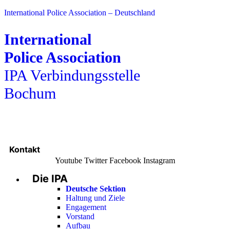
International Police Association – Deutschland
International
Police Association
IPA Verbindungsstelle
Bochum
Kontakt
Youtube
Twitter
Facebook
Instagram
Die IPA
Main
Menu
Deutsche Sektion
Haltung und Ziele
Engagement
Vorstand
Aufbau