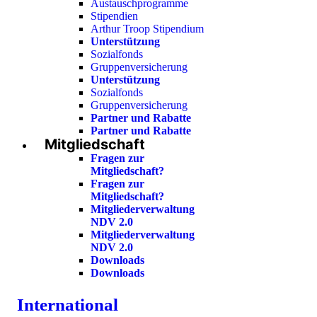
Austauschprogramme
Stipendien
Arthur Troop Stipendium
Unterstützung
Sozialfonds
Gruppenversicherung
Unterstützung
Sozialfonds
Gruppenversicherung
Partner und Rabatte
Partner und Rabatte
Mitgliedschaft
Fragen zur
Mitgliedschaft?
Fragen zur
Mitgliedschaft?
Mitgliederverwaltung
NDV 2.0
Mitgliederverwaltung
NDV 2.0
Downloads
Downloads
International