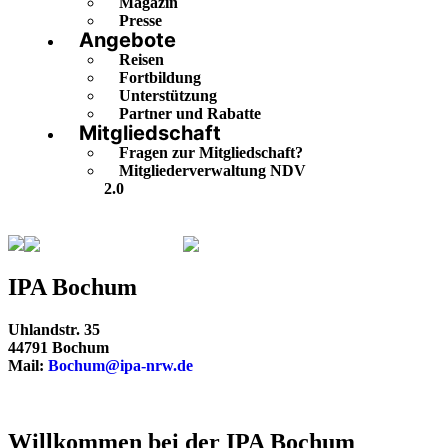
Magazin
Presse
Angebote
Reisen
Fortbildung
Unterstützung
Partner und Rabatte
Mitgliedschaft
Fragen zur Mitgliedschaft?
Mitgliederverwaltung NDV
2.0
Nordrhein-Westfalen
Bochum
IPA Bochum
Uhlandstr. 35
44791 Bochum
Mail:
Bochum@ipa-nrw.de
Willkommen bei der IPA Bochum