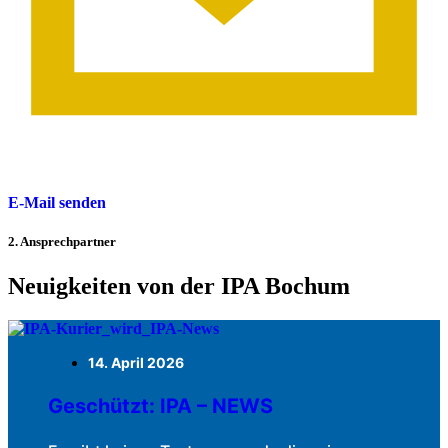
E-Mail senden
2. Ansprechpartner
Neuigkeiten von der IPA Bochum
14. April 2026
Geschützt: IPA – NEWS