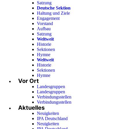
Satzung
Deutsche Sektion
Haltung und Ziele
Engagement
Vorstand
Aufbau
Satzung
Weltweit
Historie
Sektionen
Hymne
Weltweit
Historie
Sektionen
Hymne
Vor Ort
Landesgruppen
Landesgruppen
Verbindungsstellen
Verbindungsstellen
Aktuelles
Neuigkeiten
IPA Deutschland
Neuigkeiten
IPA Deutschland