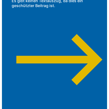
Es gibt keinen Textauszug, da dies ein
geschützter Beitrag ist.