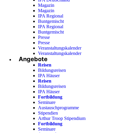
Magazin
Magazin
IPA Regional
Buntgemischt
IPA Regional
Buntgemischt
Presse
Presse
Veranstaltungskalender
Veranstaltungskalender
Angebote
Reisen
Bildungsreisen
IPA Häuser
Reisen
Bildungsreisen
IPA Häuser
Fortbildung
Seminare
Austauschprogramme
Stipendien
Arthur Troop Stipendium
Fortbildung
Seminare