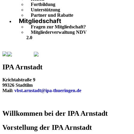
Fortbildung
Unterstützung
Partner und Rabatte
Mitgliedschaft
Fragen zur Mitgliedschaft?
Mitgliederverwaltung NDV
2.0
Thüringen
Arnstadt
IPA Arnstadt
Krichtalstraße 9
99326 Stadtilm
Mail:
vbst.arnstadt@ipa-thueringen.de
Willkommen bei der IPA Arnstadt
Vorstellung der IPA Arnstadt