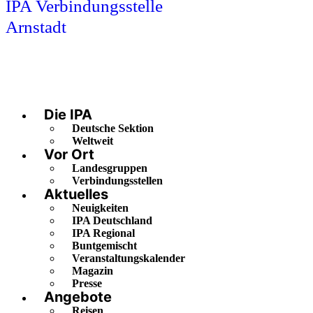
IPA Verbindungsstelle
Arnstadt
Die IPA
Deutsche Sektion
Weltweit
Vor Ort
Landesgruppen
Verbindungsstellen
Aktuelles
Neuigkeiten
IPA Deutschland
IPA Regional
Buntgemischt
Veranstaltungskalender
Magazin
Presse
Angebote
Reisen