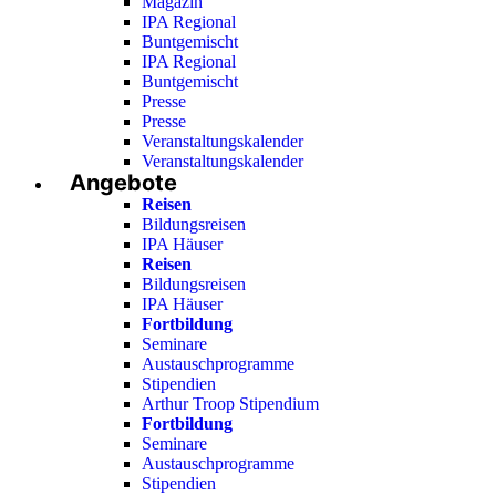
Magazin
IPA Regional
Buntgemischt
IPA Regional
Buntgemischt
Presse
Presse
Veranstaltungskalender
Veranstaltungskalender
Angebote
Reisen
Bildungsreisen
IPA Häuser
Reisen
Bildungsreisen
IPA Häuser
Fortbildung
Seminare
Austauschprogramme
Stipendien
Arthur Troop Stipendium
Fortbildung
Seminare
Austauschprogramme
Stipendien