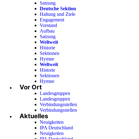
Satzung
Deutsche Sektion
Haltung und Ziele
Engagement
Vorstand
Aufbau
Satzung
Weltweit
Historie
Sektionen
Hymne
Weltweit
Historie
Sektionen
Hymne
Vor Ort
Landesgruppen
Landesgruppen
Verbindungsstellen
Verbindungsstellen
Aktuelles
Neuigkeiten
IPA Deutschland
Neuigkeiten
IPA Deutschland