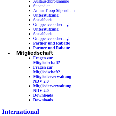
Austauschprogramme
Stipendien
Arthur Troop Stipendium
Unterstützung
Sozialfonds
Gruppenversicherung
Unterstützung
Sozialfonds
Gruppenversicherung
Partner und Rabatte
Partner und Rabatte
Mitgliedschaft
Fragen zur
Mitgliedschaft?
Fragen zur
Mitgliedschaft?
Mitgliederverwaltung
NDV 2.0
Mitgliederverwaltung
NDV 2.0
Downloads
Downloads
International