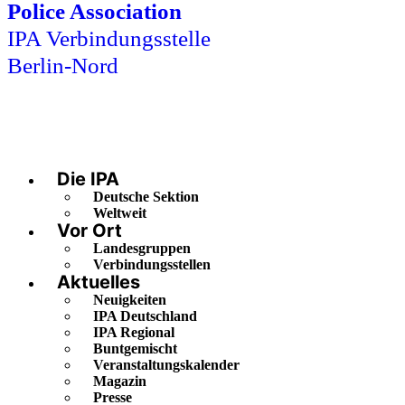
Police Association
IPA Verbindungsstelle
Berlin-Nord
Die IPA
Deutsche Sektion
Weltweit
Vor Ort
Landesgruppen
Verbindungsstellen
Aktuelles
Neuigkeiten
IPA Deutschland
IPA Regional
Buntgemischt
Veranstaltungskalender
Magazin
Presse