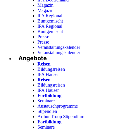
Magazin
Magazin
IPA Regional
Buntgemischt
IPA Regional
Buntgemischt
Presse
Presse
Veranstaltungskalender
Veranstaltungskalender
Angebote
Reisen
Bildungsreisen
IPA Häuser
Reisen
Bildungsreisen
IPA Häuser
Fortbildung
Seminare
Austauschprogramme
Stipendien
Arthur Troop Stipendium
Fortbildung
Seminare