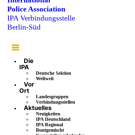
Police Association
IPA Verbindungsstelle
Berlin-Süd
Main
Menu
Die
IPA
Deutsche Sektion
Weltweit
Vor
Ort
Landesgruppen
Verbindungsstellen
Aktuelles
Neuigkeiten
IPA Deutschland
IPA Regional
Buntgemischt