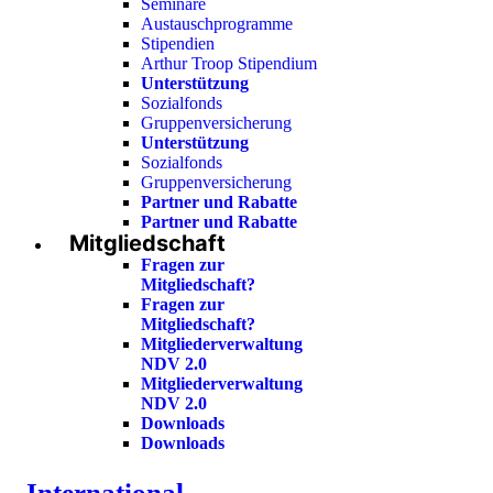
Seminare
Austauschprogramme
Stipendien
Arthur Troop Stipendium
Unterstützung
Sozialfonds
Gruppenversicherung
Unterstützung
Sozialfonds
Gruppenversicherung
Partner und Rabatte
Partner und Rabatte
Mitgliedschaft
Fragen zur
Mitgliedschaft?
Fragen zur
Mitgliedschaft?
Mitgliederverwaltung
NDV 2.0
Mitgliederverwaltung
NDV 2.0
Downloads
Downloads
International