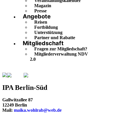
Veranstaltungskalender
Magazin
Presse
Angebote
Reisen
Fortbildung
Unterstützung
Partner und Rabatte
Mitgliedschaft
Fragen zur Mitgliedschaft?
Mitgliederverwaltung NDV
2.0
Berlin
Berlin-Süd
IPA Berlin-Süd
Gallwitzallee 87
12249 Berlin
Mail:
maika.wohlrab@web.de