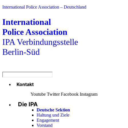
International Police Association – Deutschland
International
Police Association
IPA Verbindungsstelle
Berlin-Süd
Kontakt
Menü
Youtube
Twitter
Facebook
Instagram
Die IPA
Main
Menu
Deutsche Sektion
Haltung und Ziele
Engagement
Vorstand