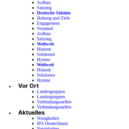
Aufbau
Satzung
Deutsche Sektion
Haltung und Ziele
Engagement
Vorstand
Aufbau
Satzung
Weltweit
Historie
Sektionen
Hymne
Weltweit
Historie
Sektionen
Hymne
Vor Ort
Landesgruppen
Landesgruppen
Verbindungsstellen
Verbindungsstellen
Aktuelles
Neuigkeiten
IPA Deutschland
Neuigkeiten