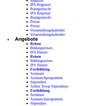
Magazin
IPA Regional
Buntgemischt
IPA Regional
Buntgemischt
Presse
Presse
Veranstaltungskalender
Veranstaltungskalender
Angebote
Reisen
Bildungsreisen
IPA Häuser
Reisen
Bildungsreisen
IPA Häuser
Fortbildung
Seminare
Austauschprogramme
Stipendien
Arthur Troop Stipendium
Fortbildung
Seminare
Austauschprogramme
Stipendien