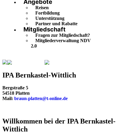
Angebote
Reisen
Fortbildung
Unterstützung
Partner und Rabatte
Mitgliedschaft
Fragen zur Mitgliedschaft?
Mitgliederverwaltung NDV
2.0
Rheinland-Pfalz
Bernkastel-Wittlich
IPA Bernkastel-Wittlich
Bergstraße 5
54518 Platten
Mail:
braun-platten@t-online.de
Willkommen bei der IPA Bernkastel-
Wittlich