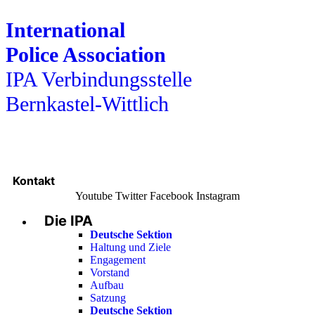
International
Police Association
IPA Verbindungsstelle
Bernkastel-Wittlich
Kontakt
Youtube
Twitter
Facebook
Instagram
Die IPA
Main
Menu
Deutsche Sektion
Haltung und Ziele
Engagement
Vorstand
Aufbau
Satzung
Deutsche Sektion