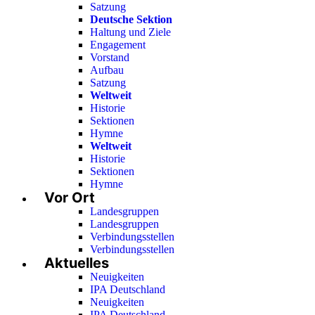
Satzung
Deutsche Sektion
Haltung und Ziele
Engagement
Vorstand
Aufbau
Satzung
Weltweit
Historie
Sektionen
Hymne
Weltweit
Historie
Sektionen
Hymne
Vor Ort
Landesgruppen
Landesgruppen
Verbindungsstellen
Verbindungsstellen
Aktuelles
Neuigkeiten
IPA Deutschland
Neuigkeiten
IPA Deutschland