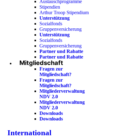
Austauschprogramme
Stipendien
Arthur Troop Stipendium
Unterstützung
Sozialfonds
Gruppenversicherung
Unterstützung
Sozialfonds
Gruppenversicherung
Partner und Rabatte
Partner und Rabatte
Mitgliedschaft
Fragen zur
Mitgliedschaft?
Fragen zur
Mitgliedschaft?
Mitgliederverwaltung
NDV 2.0
Mitgliederverwaltung
NDV 2.0
Downloads
Downloads
International