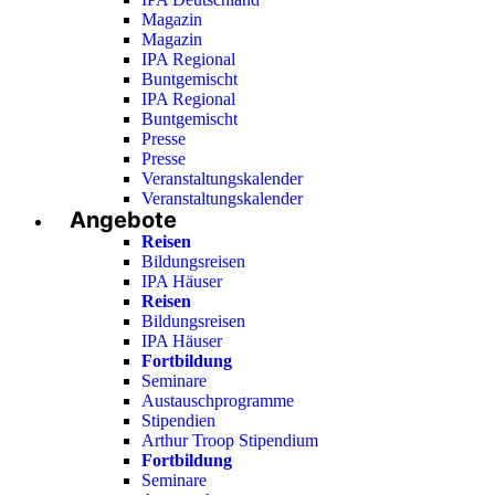
Magazin
Magazin
IPA Regional
Buntgemischt
IPA Regional
Buntgemischt
Presse
Presse
Veranstaltungskalender
Veranstaltungskalender
Angebote
Reisen
Bildungsreisen
IPA Häuser
Reisen
Bildungsreisen
IPA Häuser
Fortbildung
Seminare
Austauschprogramme
Stipendien
Arthur Troop Stipendium
Fortbildung
Seminare