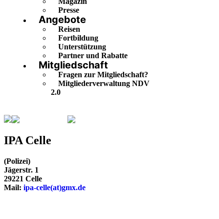
Magazin
Presse
Angebote
Reisen
Fortbildung
Unterstützung
Partner und Rabatte
Mitgliedschaft
Fragen zur Mitgliedschaft?
Mitgliederverwaltung NDV
2.0
Niedersachsen
Celle
IPA Celle
(Polizei)
Jägerstr. 1
29221 Celle
Mail:
ipa-celle(at)gmx.de