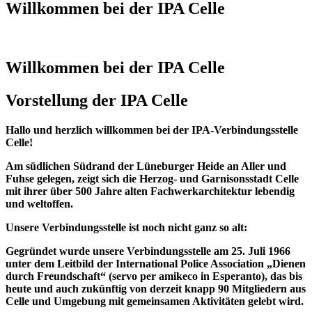
Willkommen bei der IPA Celle
Willkommen bei der IPA Celle
Vorstellung der IPA Celle
Hallo und herzlich willkommen bei der IPA-Verbindungsstelle
Celle!
Am südlichen Südrand der Lüneburger Heide an Aller und
Fuhse gelegen, zeigt sich die Herzog- und Garnisonsstadt Celle
mit ihrer über 500 Jahre alten Fachwerkarchitektur lebendig
und weltoffen.
Unsere Verbindungsstelle ist noch nicht ganz so alt:
Gegründet wurde unsere Verbindungsstelle am 25. Juli 1966
unter dem Leitbild der
I
nternational
P
olice
A
ssociation „Dienen
durch Freundschaft“ (servo per amikeco in Esperanto), das bis
heute und auch zukünftig von derzeit knapp 90 Mitgliedern aus
Celle und Umgebung mit gemeinsamen Aktivitäten gelebt wird.