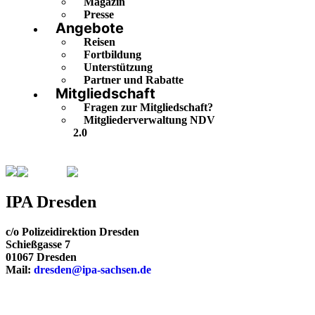
Magazin
Presse
Angebote
Reisen
Fortbildung
Unterstützung
Partner und Rabatte
Mitgliedschaft
Fragen zur Mitgliedschaft?
Mitgliederverwaltung NDV
2.0
Sachsen
Dresden
IPA Dresden
c/o Polizeidirektion Dresden
Schießgasse 7
01067 Dresden
Mail:
dresden@ipa-sachsen.de