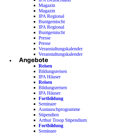
Magazin
Magazin
IPA Regional
Buntgemischt
IPA Regional
Buntgemischt
Presse
Presse
Veranstaltungskalender
Veranstaltungskalender
Angebote
Reisen
Bildungsreisen
IPA Häuser
Reisen
Bildungsreisen
IPA Häuser
Fortbildung
Seminare
Austauschprogramme
Stipendien
Arthur Troop Stipendium
Fortbildung
Seminare