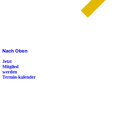
Nach Oben
Jetzt
Mitglied
werden
Termin-kalender
Presse
Magazin
Downloads
FAQ
Impressum