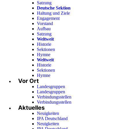
Satzung
Deutsche Sektion
Haltung und Ziele
Engagement
Vorstand
Aufbau
Satzung
Weltweit
Historie
Sektionen
Hymne
Weltweit
Historie
Sektionen
Hymne
Vor Ort
Landesgruppen
Landesgruppen
Verbindungsstellen
Verbindungsstellen
Aktuelles
Neuigkeiten
IPA Deutschland
Neuigkeiten
IPA Deutschland