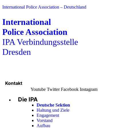
International Police Association – Deutschland
International
Police Association
IPA Verbindungsstelle
Dresden
Kontakt
Youtube
Twitter
Facebook
Instagram
Die IPA
Main
Menu
Deutsche Sektion
Haltung und Ziele
Engagement
Vorstand
Aufbau