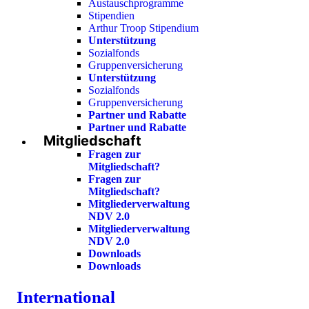
Austauschprogramme
Stipendien
Arthur Troop Stipendium
Unterstützung
Sozialfonds
Gruppenversicherung
Unterstützung
Sozialfonds
Gruppenversicherung
Partner und Rabatte
Partner und Rabatte
Mitgliedschaft
Fragen zur
Mitgliedschaft?
Fragen zur
Mitgliedschaft?
Mitgliederverwaltung
NDV 2.0
Mitgliederverwaltung
NDV 2.0
Downloads
Downloads
International