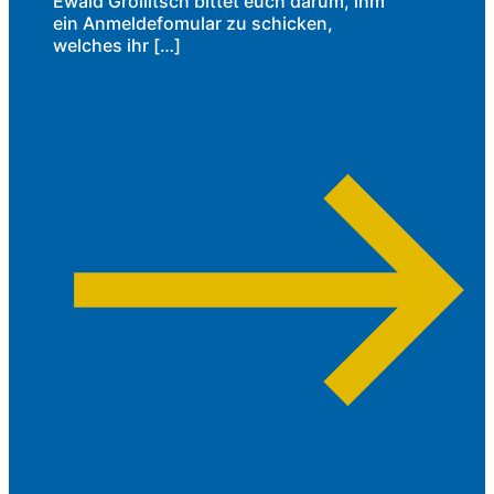
Ewald Grollitsch bittet euch darum, ihm
ein Anmeldefomular zu schicken,
welches ihr […]