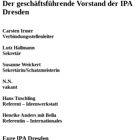
Der geschäfts­führende Vorstand der IPA
Dresden
Carsten Irmer
Verbindungsstellenleiter
Lutz Hallmann
Sekretär
Susanne Weickert
Sekretärin/Schatzmeisterin
N.N.
vakant
Hans Tuschling
Referent – Ideenwerkstatt
Henrike Anders mit Bella
Referentin – Internationales
Eure IPA Dresden