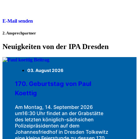
E-Mail senden
2. Ansprechpartner
Neuigkeiten von der IPA Dresden
03. August 2026
170. Geburtstag von Paul
Koettig
Am Montag, 14. September 2026
um16:30 Uhr findet an der Grabstätte
des letzten königlich-sächsichen
Polizeipräsidenten auf dem
Johannesfriedhof in Dresden Tolkewitz
eine kleine Feierstunde zu dessen 170.