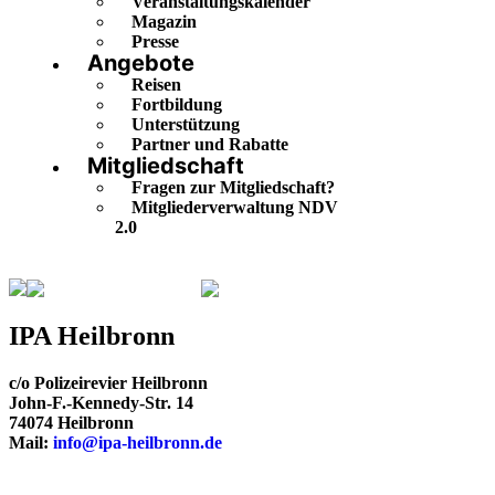
Veranstaltungskalender
Magazin
Presse
Angebote
Reisen
Fortbildung
Unterstützung
Partner und Rabatte
Mitgliedschaft
Fragen zur Mitgliedschaft?
Mitgliederverwaltung NDV
2.0
Baden-Württemberg
Heilbronn
IPA Heilbronn
c/o Polizeirevier Heilbronn
John-F.-Kennedy-Str. 14
74074 Heilbronn
Mail:
info@ipa-heilbronn.de