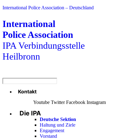
International Police Association – Deutschland
International
Police Association
IPA Verbindungsstelle
Heilbronn
Kontakt
Menü
Youtube
Twitter
Facebook
Instagram
Die IPA
Main
Menu
Deutsche Sektion
Haltung und Ziele
Engagement
Vorstand