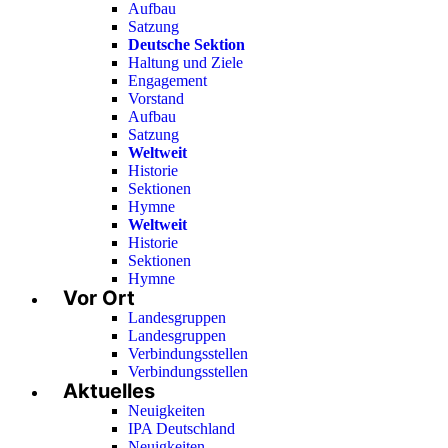
Aufbau
Satzung
Deutsche Sektion
Haltung und Ziele
Engagement
Vorstand
Aufbau
Satzung
Weltweit
Historie
Sektionen
Hymne
Weltweit
Historie
Sektionen
Hymne
Vor Ort
Landesgruppen
Landesgruppen
Verbindungsstellen
Verbindungsstellen
Aktuelles
Neuigkeiten
IPA Deutschland
Neuigkeiten