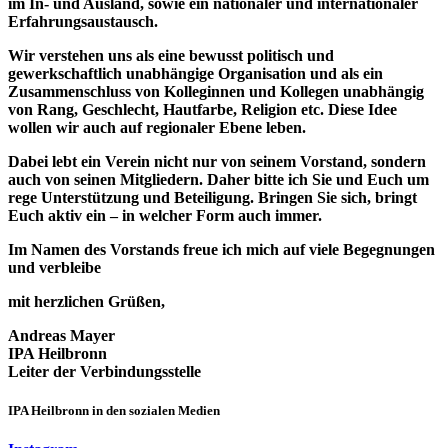
im In- und Ausland, sowie ein nationaler und internationaler
Erfahrungsaustausch.
Wir verstehen uns als eine bewusst politisch und
gewerkschaftlich
unabhängige
Organisation und als ein
Zusammenschluss von Kolleginnen und Kollegen unabhängig
von Rang, Geschlecht, Hautfarbe, Religion etc. Diese Idee
wollen wir auch auf regionaler Ebene leben.
Dabei lebt ein Verein nicht nur von seinem Vorstand, sondern
auch von seinen Mitgliedern. Daher bitte ich Sie und Euch um
rege Unterstützung und Beteiligung. Bringen Sie sich, bringt
Euch aktiv ein – in welcher Form auch immer.
Im Namen des Vorstands freue ich mich auf viele Begegnungen
und verbleibe
mit herzlichen Grüßen,
Andreas Mayer
IPA Heilbronn
Leiter der Verbindungsstelle
IPA Heilbronn in den sozialen Medien