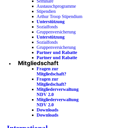
Seminare
Austauschprogramme
Stipendien
Arthur Troop Stipendium
Unterstützung
Sozialfonds
Gruppenversicherung
Unterstützung
Sozialfonds
Gruppenversicherung
Partner und Rabatte
Partner und Rabatte
Mitgliedschaft
Fragen zur
Mitgliedschaft?
Fragen zur
Mitgliedschaft?
Mitgliederverwaltung
NDV 2.0
Mitgliederverwaltung
NDV 2.0
Downloads
Downloads
International