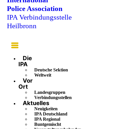
Police Association
IPA Verbindungsstelle
Heilbronn
Main
Menu
Die
IPA
Deutsche Sektion
Weltweit
Vor
Ort
Landesgruppen
Verbindungsstellen
Aktuelles
Neuigkeiten
IPA Deutschland
IPA Regional
Buntgemischt