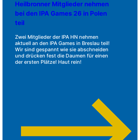
Heilbronner Mitglieder nehmen
bei den IPA Games 26 in Polen
teil
Zwei Mitglieder der IPA HN nehmen
aktuell an den IPA Games in Breslau teil!
Wir sind gespannt wie sie abschneiden
und drücken fest die Daumen für einen
der ersten Plätze! Haut rein!