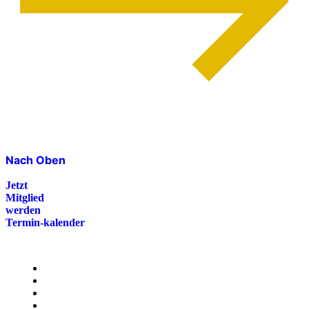
Nach Oben
Jetzt
Mitglied
werden
Termin-kalender
Menü
Presse
Magazin
Downloads
FAQ