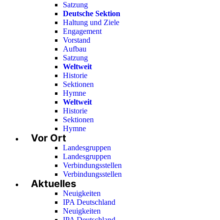
Satzung
Deutsche Sektion
Haltung und Ziele
Engagement
Vorstand
Aufbau
Satzung
Weltweit
Historie
Sektionen
Hymne
Weltweit
Historie
Sektionen
Hymne
Vor Ort
Landesgruppen
Landesgruppen
Verbindungsstellen
Verbindungsstellen
Aktuelles
Neuigkeiten
IPA Deutschland
Neuigkeiten
IPA Deutschland