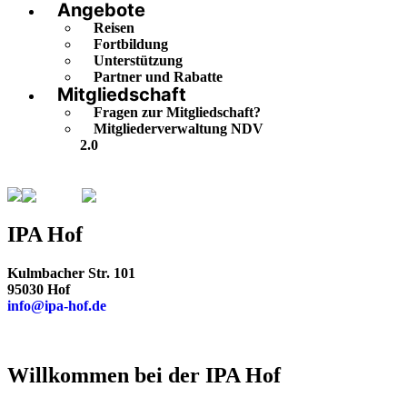
Angebote
Reisen
Fortbildung
Unterstützung
Partner und Rabatte
Mitgliedschaft
Fragen zur Mitgliedschaft?
Mitgliederverwaltung NDV
2.0
Bayern
Hof
IPA Hof
Kulmbacher Str. 101
95030 Hof
info@ipa-hof.de
Willkommen bei der IPA Hof