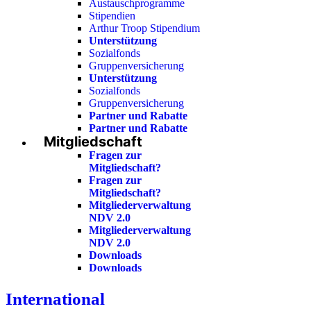
Austauschprogramme
Stipendien
Arthur Troop Stipendium
Unterstützung
Sozialfonds
Gruppenversicherung
Unterstützung
Sozialfonds
Gruppenversicherung
Partner und Rabatte
Partner und Rabatte
Mitgliedschaft
Fragen zur
Mitgliedschaft?
Fragen zur
Mitgliedschaft?
Mitgliederverwaltung
NDV 2.0
Mitgliederverwaltung
NDV 2.0
Downloads
Downloads
International