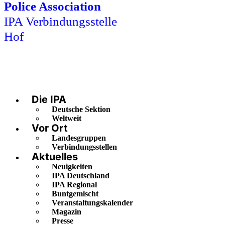
Police Association
IPA Verbindungsstelle
Hof
Die IPA
Deutsche Sektion
Weltweit
Vor Ort
Landesgruppen
Verbindungsstellen
Aktuelles
Neuigkeiten
IPA Deutschland
IPA Regional
Buntgemischt
Veranstaltungskalender
Magazin
Presse