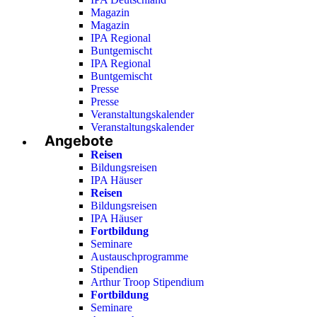
Magazin
Magazin
IPA Regional
Buntgemischt
IPA Regional
Buntgemischt
Presse
Presse
Veranstaltungskalender
Veranstaltungskalender
Angebote
Reisen
Bildungsreisen
IPA Häuser
Reisen
Bildungsreisen
IPA Häuser
Fortbildung
Seminare
Austauschprogramme
Stipendien
Arthur Troop Stipendium
Fortbildung
Seminare