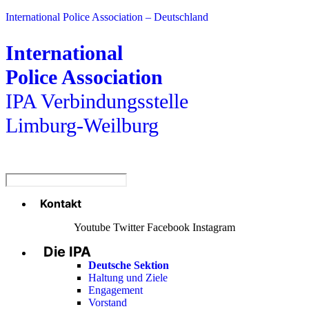
International Police Association – Deutschland
International
Police Association
IPA Verbindungsstelle
Limburg-Weilburg
Kontakt
Menü
Youtube
Twitter
Facebook
Instagram
Die IPA
Main
Menu
Deutsche Sektion
Haltung und Ziele
Engagement
Vorstand