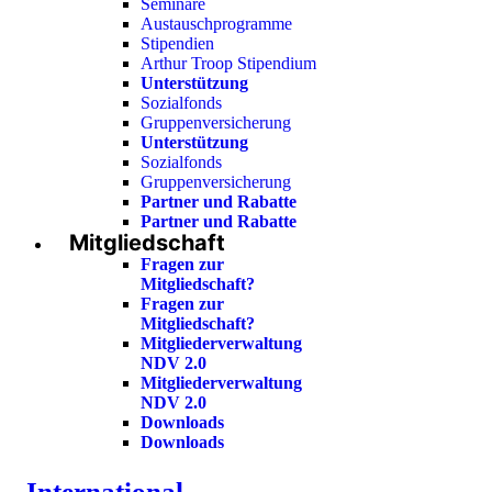
Seminare
Austauschprogramme
Stipendien
Arthur Troop Stipendium
Unterstützung
Sozialfonds
Gruppenversicherung
Unterstützung
Sozialfonds
Gruppenversicherung
Partner und Rabatte
Partner und Rabatte
Mitgliedschaft
Fragen zur
Mitgliedschaft?
Fragen zur
Mitgliedschaft?
Mitgliederverwaltung
NDV 2.0
Mitgliederverwaltung
NDV 2.0
Downloads
Downloads
International