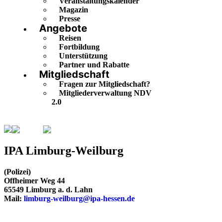
Veranstaltungskalender
Magazin
Presse
Angebote
Reisen
Fortbildung
Unterstützung
Partner und Rabatte
Mitgliedschaft
Fragen zur Mitgliedschaft?
Mitgliederverwaltung NDV
2.0
Hessen
Limburg-Weilburg
IPA Limburg-Weilburg
(Polizei)
Offheimer Weg 44
65549 Limburg a. d. Lahn
Mail:
limburg-weilburg@ipa-hessen.de