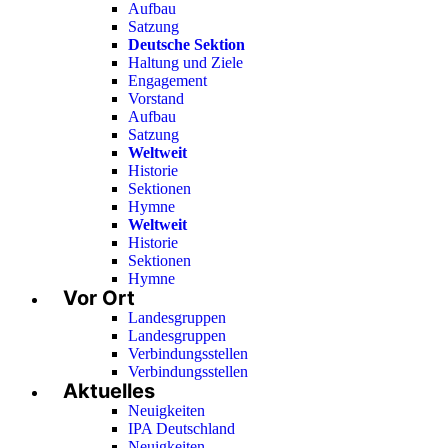
Aufbau
Satzung
Deutsche Sektion
Haltung und Ziele
Engagement
Vorstand
Aufbau
Satzung
Weltweit
Historie
Sektionen
Hymne
Weltweit
Historie
Sektionen
Hymne
Vor Ort
Landesgruppen
Landesgruppen
Verbindungsstellen
Verbindungsstellen
Aktuelles
Neuigkeiten
IPA Deutschland
Neuigkeiten