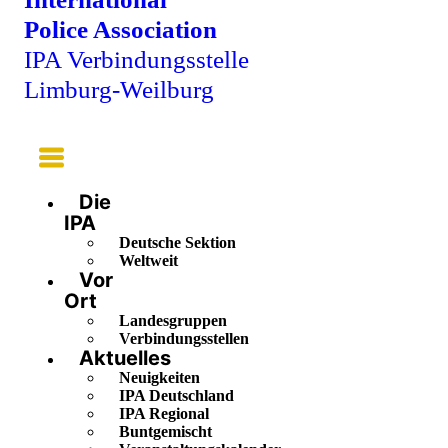
Police Association
IPA Verbindungsstelle
Limburg-Weilburg
Main
Menu
Die
IPA
Deutsche Sektion
Weltweit
Vor
Ort
Landesgruppen
Verbindungsstellen
Aktuelles
Neuigkeiten
IPA Deutschland
IPA Regional
Buntgemischt