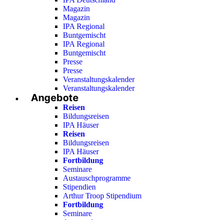
Magazin
Magazin
IPA Regional
Buntgemischt
IPA Regional
Buntgemischt
Presse
Presse
Veranstaltungskalender
Veranstaltungskalender
Angebote
Reisen
Bildungsreisen
IPA Häuser
Reisen
Bildungsreisen
IPA Häuser
Fortbildung
Seminare
Austauschprogramme
Stipendien
Arthur Troop Stipendium
Fortbildung
Seminare