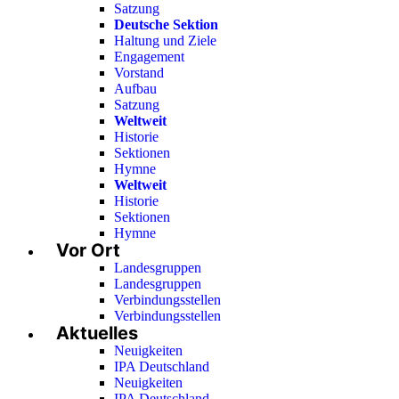
Satzung
Deutsche Sektion
Haltung und Ziele
Engagement
Vorstand
Aufbau
Satzung
Weltweit
Historie
Sektionen
Hymne
Weltweit
Historie
Sektionen
Hymne
Vor Ort
Landesgruppen
Landesgruppen
Verbindungsstellen
Verbindungsstellen
Aktuelles
Neuigkeiten
IPA Deutschland
Neuigkeiten
IPA Deutschland