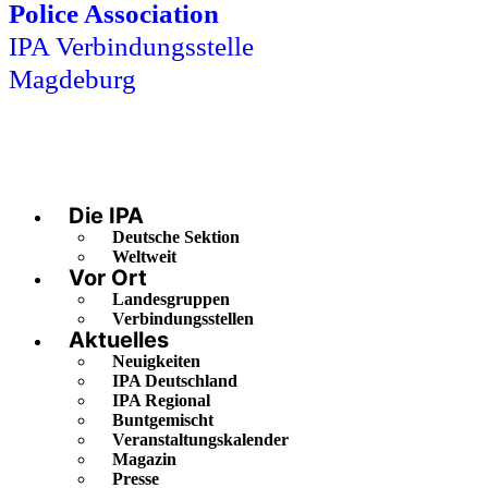
Police Association
IPA Verbindungsstelle
Magdeburg
Die IPA
Deutsche Sektion
Weltweit
Vor Ort
Landesgruppen
Verbindungsstellen
Aktuelles
Neuigkeiten
IPA Deutschland
IPA Regional
Buntgemischt
Veranstaltungskalender
Magazin
Presse