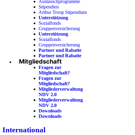
Austauschprogramme
Stipendien
Arthur Troop Stipendium
Unterstützung
Sozialfonds
Gruppenversicherung
Unterstützung
Sozialfonds
Gruppenversicherung
Partner und Rabatte
Partner und Rabatte
Mitgliedschaft
Fragen zur
Mitgliedschaft?
Fragen zur
Mitgliedschaft?
Mitgliederverwaltung
NDV 2.0
Mitgliederverwaltung
NDV 2.0
Downloads
Downloads
International