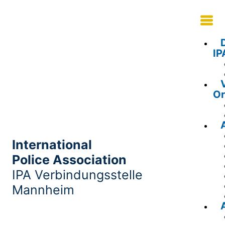
IP
Or
International
Police Association
IPA Verbindungsstelle
Mannheim