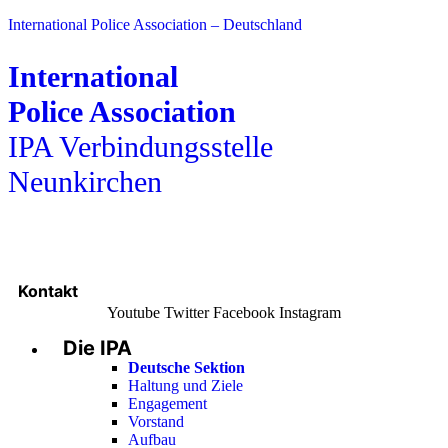
International Police Association – Deutschland
International
Police Association
IPA Verbindungsstelle
Neunkirchen
Kontakt
Youtube
Twitter
Facebook
Instagram
Die IPA
Main
Menu
Deutsche Sektion
Haltung und Ziele
Engagement
Vorstand
Aufbau