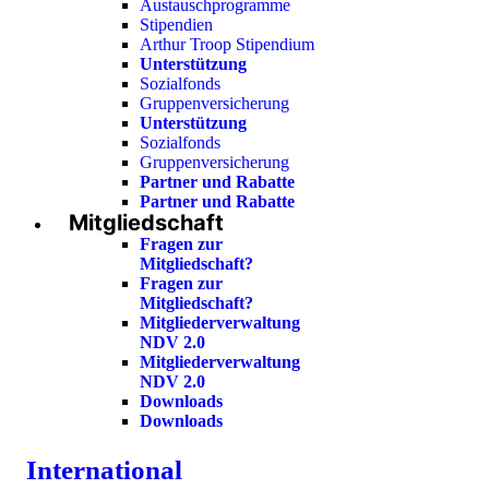
Austauschprogramme
Stipendien
Arthur Troop Stipendium
Unterstützung
Sozialfonds
Gruppenversicherung
Unterstützung
Sozialfonds
Gruppenversicherung
Partner und Rabatte
Partner und Rabatte
Mitgliedschaft
Fragen zur
Mitgliedschaft?
Fragen zur
Mitgliedschaft?
Mitgliederverwaltung
NDV 2.0
Mitgliederverwaltung
NDV 2.0
Downloads
Downloads
International