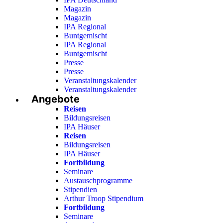
Magazin
Magazin
IPA Regional
Buntgemischt
IPA Regional
Buntgemischt
Presse
Presse
Veranstaltungskalender
Veranstaltungskalender
Angebote
Reisen
Bildungsreisen
IPA Häuser
Reisen
Bildungsreisen
IPA Häuser
Fortbildung
Seminare
Austauschprogramme
Stipendien
Arthur Troop Stipendium
Fortbildung
Seminare