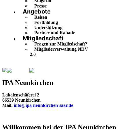
Magazin
Presse
Angebote
Reisen
Fortbildung
Unterstützung
Partner und Rabatte
Mitgliedschaft
Fragen zur Mitgliedschaft?
Mitgliederverwaltung NDV
2.0
Saarland
Neunkirchen
IPA Neunkirchen
Lakaienschäferei 2
66539 Neunkirchen
Mail:
info@ipa-neunkirchen-saar.de
Willkommen bei der IPA Neunkirchen