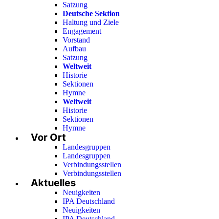
Satzung
Deutsche Sektion
Haltung und Ziele
Engagement
Vorstand
Aufbau
Satzung
Weltweit
Historie
Sektionen
Hymne
Weltweit
Historie
Sektionen
Hymne
Vor Ort
Landesgruppen
Landesgruppen
Verbindungsstellen
Verbindungsstellen
Aktuelles
Neuigkeiten
IPA Deutschland
Neuigkeiten
IPA Deutschland