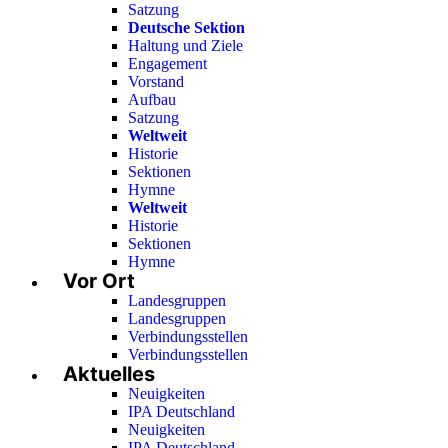
Satzung
Deutsche Sektion
Haltung und Ziele
Engagement
Vorstand
Aufbau
Satzung
Weltweit
Historie
Sektionen
Hymne
Weltweit
Historie
Sektionen
Hymne
Vor Ort
Landesgruppen
Landesgruppen
Verbindungsstellen
Verbindungsstellen
Aktuelles
Neuigkeiten
IPA Deutschland
Neuigkeiten
IPA Deutschland