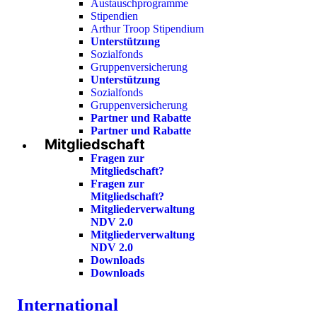
Austauschprogramme
Stipendien
Arthur Troop Stipendium
Unterstützung
Sozialfonds
Gruppenversicherung
Unterstützung
Sozialfonds
Gruppenversicherung
Partner und Rabatte
Partner und Rabatte
Mitgliedschaft
Fragen zur
Mitgliedschaft?
Fragen zur
Mitgliedschaft?
Mitgliederverwaltung
NDV 2.0
Mitgliederverwaltung
NDV 2.0
Downloads
Downloads
International