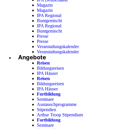
Magazin
Magazin
IPA Regional
Buntgemischt
IPA Regional
Buntgemischt
Presse
Presse
Veranstaltungskalender
Veranstaltungskalender
Angebote
Reisen
Bildungsreisen
IPA Häuser
Reisen
Bildungsreisen
IPA Häuser
Fortbildung
Seminare
Austauschprogramme
Stipendien
Arthur Troop Stipendium
Fortbildung
Seminare