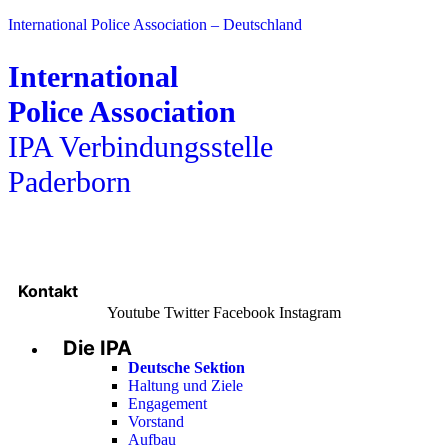
International Police Association – Deutschland
International
Police Association
IPA Verbindungsstelle
Paderborn
Kontakt
Youtube
Twitter
Facebook
Instagram
Die IPA
Main
Menu
Deutsche Sektion
Haltung und Ziele
Engagement
Vorstand
Aufbau