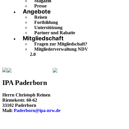
Magazin
Presse
Angebote
Reisen
Fortbildung
Unterstützung
Partner und Rabatte
Mitgliedschaft
Fragen zur Mitgliedschaft?
Mitgliederverwaltung NDV
2.0
Nordrhein-Westfalen
Paderborn
IPA Paderborn
Herrn Christoph Reinen
Riemekestr. 60-62
33102 Paderborn
Mail:
Paderborn@ipa-nrw.de