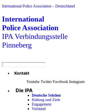
International Police Association – Deutschland
International
Police Association
IPA Verbindungsstelle
Pinneberg
Kontakt
Menü
Youtube
Twitter
Facebook
Instagram
Die IPA
Main
Menu
Deutsche Sektion
Haltung und Ziele
Engagement
Vorstand