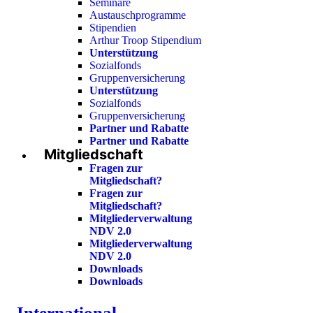
Seminare
Austauschprogramme
Stipendien
Arthur Troop Stipendium
Unterstützung
Sozialfonds
Gruppenversicherung
Unterstützung
Sozialfonds
Gruppenversicherung
Partner und Rabatte
Partner und Rabatte
Mitgliedschaft
Fragen zur
Mitgliedschaft?
Fragen zur
Mitgliedschaft?
Mitgliederverwaltung
NDV 2.0
Mitgliederverwaltung
NDV 2.0
Downloads
Downloads
International