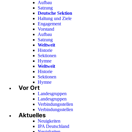
Aufbau
Satzung
Deutsche Sektion
Haltung und Ziele
Engagement
Vorstand
Aufbau
Satzung
Weltweit
Historie
Sektionen
Hymne
Weltweit
Historie
Sektionen
Hymne
Vor Ort
Landesgruppen
Landesgruppen
Verbindungsstellen
Verbindungsstellen
Aktuelles
Neuigkeiten
IPA Deutschland
Neuigkeiten