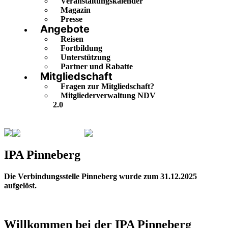
Veranstaltungskalender
Magazin
Presse
Angebote
Reisen
Fortbildung
Unterstützung
Partner und Rabatte
Mitgliedschaft
Fragen zur Mitgliedschaft?
Mitgliederverwaltung NDV
2.0
Schleswig-Holstein
Pinneberg
IPA Pinneberg
Die Verbindungsstelle Pinneberg wurde zum 31.12.2025
aufgelöst.
Willkommen bei der IPA Pinneberg