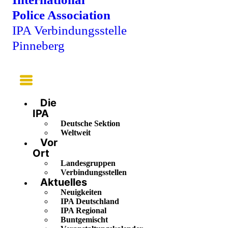
Police Association
IPA Verbindungsstelle
Pinneberg
Main
Menu
Die
IPA
Deutsche Sektion
Weltweit
Vor
Ort
Landesgruppen
Verbindungsstellen
Aktuelles
Neuigkeiten
IPA Deutschland
IPA Regional
Buntgemischt