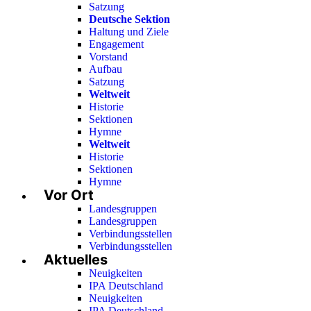
Satzung
Deutsche Sektion
Haltung und Ziele
Engagement
Vorstand
Aufbau
Satzung
Weltweit
Historie
Sektionen
Hymne
Weltweit
Historie
Sektionen
Hymne
Vor Ort
Landesgruppen
Landesgruppen
Verbindungsstellen
Verbindungsstellen
Aktuelles
Neuigkeiten
IPA Deutschland
Neuigkeiten
IPA Deutschland