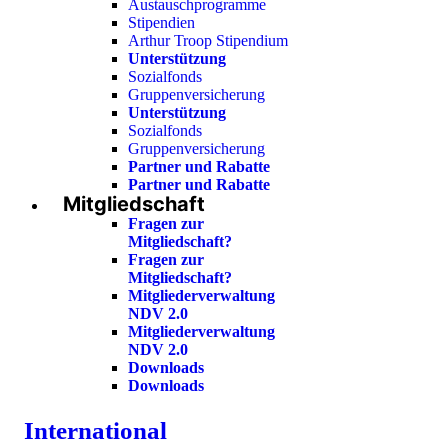
Austauschprogramme
Stipendien
Arthur Troop Stipendium
Unterstützung
Sozialfonds
Gruppenversicherung
Unterstützung
Sozialfonds
Gruppenversicherung
Partner und Rabatte
Partner und Rabatte
Mitgliedschaft
Fragen zur
Mitgliedschaft?
Fragen zur
Mitgliedschaft?
Mitgliederverwaltung
NDV 2.0
Mitgliederverwaltung
NDV 2.0
Downloads
Downloads
International