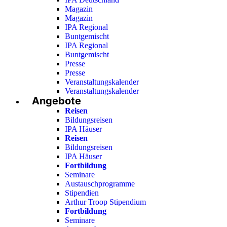
Magazin
Magazin
IPA Regional
Buntgemischt
IPA Regional
Buntgemischt
Presse
Presse
Veranstaltungskalender
Veranstaltungskalender
Angebote
Reisen
Bildungsreisen
IPA Häuser
Reisen
Bildungsreisen
IPA Häuser
Fortbildung
Seminare
Austauschprogramme
Stipendien
Arthur Troop Stipendium
Fortbildung
Seminare