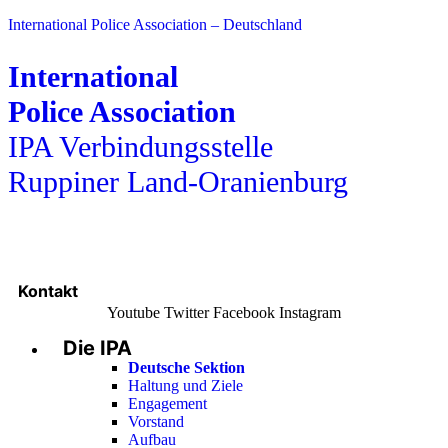
International Police Association – Deutschland
International
Police Association
IPA Verbindungsstelle
Ruppiner Land-Oranienburg
Kontakt
Youtube
Twitter
Facebook
Instagram
Die IPA
Main
Menu
Deutsche Sektion
Haltung und Ziele
Engagement
Vorstand
Aufbau