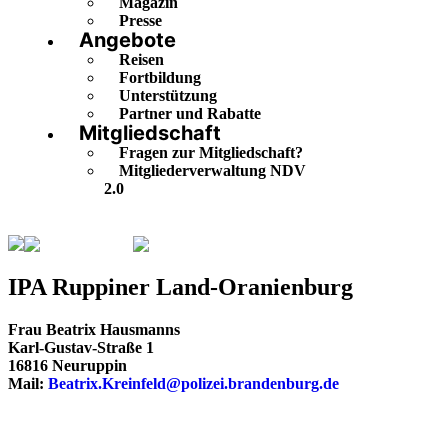
Magazin
Presse
Angebote
Reisen
Fortbildung
Unterstützung
Partner und Rabatte
Mitgliedschaft
Fragen zur Mitgliedschaft?
Mitgliederverwaltung NDV
2.0
Brandenburg
Ruppiner Land-Oranienburg
IPA Ruppiner Land-Oranienburg
Frau Beatrix Hausmanns
Karl-Gustav-Straße 1
16816 Neuruppin
Mail:
Beatrix.Kreinfeld@polizei.brandenburg.de