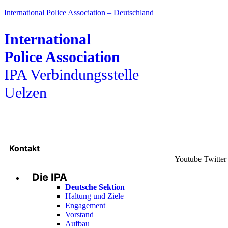
International Police Association – Deutschland
International
Police Association
IPA Verbindungsstelle
Uelzen
Kontakt
Youtube
Twitter
Die IPA
Deutsche Sektion
Haltung und Ziele
Engagement
Vorstand
Aufbau