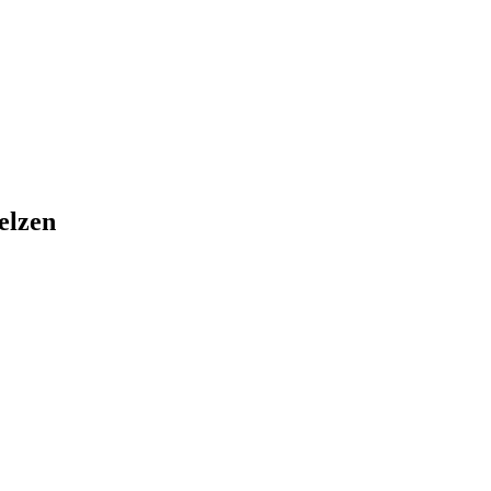
elzen