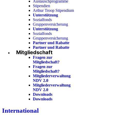
Austauschprogramme
Stipendien
Arthur Troop Stipendium
Unterstützung
Sozialfonds
Gruppenversicherung
Unterstützung
Sozialfonds
Gruppenversicherung
Partner und Rabatte
Partner und Rabatte
Mitgliedschaft
Fragen zur
Mitgliedschaft?
Fragen zur
Mitgliedschaft?
Mitgliederverwaltung
NDV 2.0
Mitgliederverwaltung
NDV 2.0
Downloads
Downloads
International