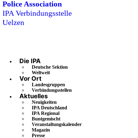
Police Association
IPA Verbindungsstelle
Uelzen
Die IPA
Deutsche Sektion
Weltweit
Vor Ort
Landesgruppen
Verbindungsstellen
Aktuelles
Neuigkeiten
IPA Deutschland
IPA Regional
Buntgemischt
Veranstaltungskalender
Magazin
Presse