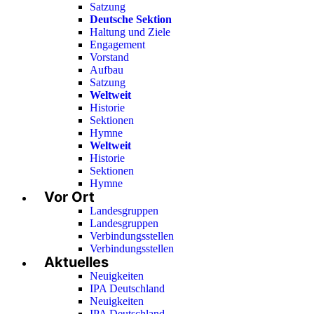
Satzung
Deutsche Sektion
Haltung und Ziele
Engagement
Vorstand
Aufbau
Satzung
Weltweit
Historie
Sektionen
Hymne
Weltweit
Historie
Sektionen
Hymne
Vor Ort
Landesgruppen
Landesgruppen
Verbindungsstellen
Verbindungsstellen
Aktuelles
Neuigkeiten
IPA Deutschland
Neuigkeiten
IPA Deutschland