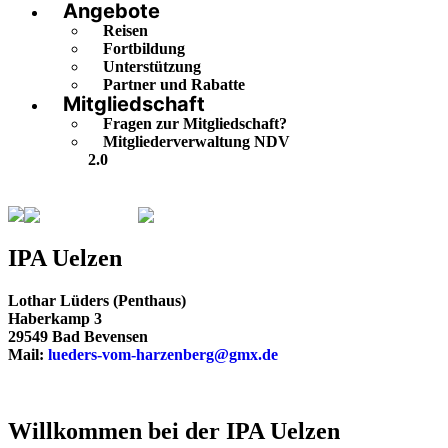
Angebote
Reisen
Fortbildung
Unterstützung
Partner und Rabatte
Mitgliedschaft
Fragen zur Mitgliedschaft?
Mitgliederverwaltung NDV
2.0
Niedersachsen
Uelzen
IPA Uelzen
Lothar Lüders (Penthaus)
Haberkamp 3
29549 Bad Bevensen
Mail:
lueders-vom-harzenberg@gmx.de
Willkommen bei der IPA Uelzen