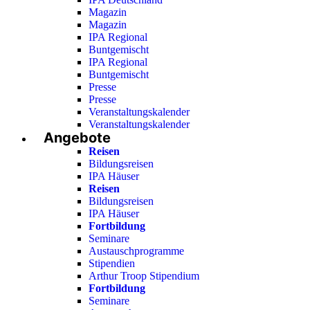
Magazin
Magazin
IPA Regional
Buntgemischt
IPA Regional
Buntgemischt
Presse
Presse
Veranstaltungskalender
Veranstaltungskalender
Angebote
Reisen
Bildungsreisen
IPA Häuser
Reisen
Bildungsreisen
IPA Häuser
Fortbildung
Seminare
Austauschprogramme
Stipendien
Arthur Troop Stipendium
Fortbildung
Seminare