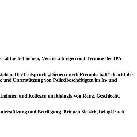
ber aktuelle Themen, Veranstaltungen und Termine der IPA
verstehen. Der Leitspruch „Dienen durch Freundschaft“ drückt die
fe und Unterstützung von Polizeibeschäftigten im In- und
olleginnen und Kollegen unabhängig von Rang, Geschlecht,
nterstützung und Beteiligung. Bringen Sie sich, bringt Euch