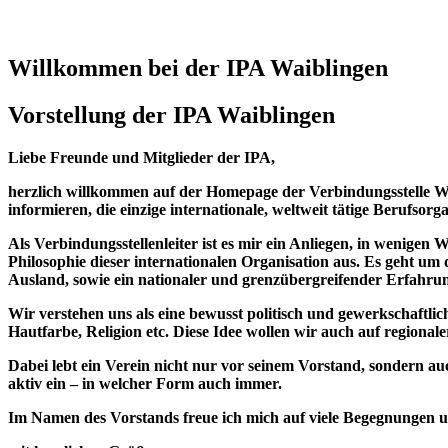
Willkommen bei der IPA Waiblingen
Vorstellung der IPA Waiblingen
Liebe Freunde und Mitglieder der IPA,
herzlich willkommen auf der Homepage der Verbindungsstelle Wa
informieren, die einzige internationale, weltweit tätige Berufsorg
Als Verbindungsstellenleiter ist es mir ein Anliegen, in wenige
Philosophie dieser internationalen Organisation aus. Es geht um 
Ausland, sowie ein nationaler und grenzübergreifender Erfahru
Wir verstehen uns als eine bewusst politisch und gewerkschaft
Hautfarbe, Religion etc. Diese Idee wollen wir auch auf regional
Dabei lebt ein Verein nicht nur vor seinem Vorstand, sondern au
aktiv ein – in welcher Form auch immer.
Im Namen des Vorstands freue ich mich auf viele Begegnungen 