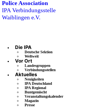
Police Association
IPA Verbindungsstelle
Waiblingen e.V.
Die IPA
Deutsche Sektion
Weltweit
Vor Ort
Landesgruppen
Verbindungsstellen
Aktuelles
Neuigkeiten
IPA Deutschland
IPA Regional
Buntgemischt
Veranstaltungskalender
Magazin
Presse