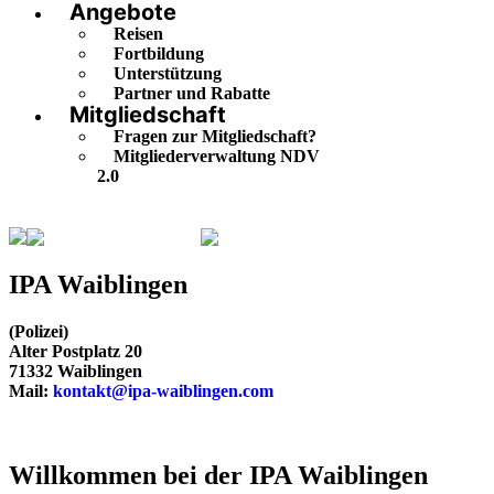
Angebote
Reisen
Fortbildung
Unterstützung
Partner und Rabatte
Mitgliedschaft
Fragen zur Mitgliedschaft?
Mitgliederverwaltung NDV
2.0
Baden-Württemberg
Waiblingen
IPA Waiblingen
(Polizei)
Alter Postplatz 20
71332 Waiblingen
Mail:
kontakt@ipa-waiblingen.com
Willkommen bei der IPA Waiblingen