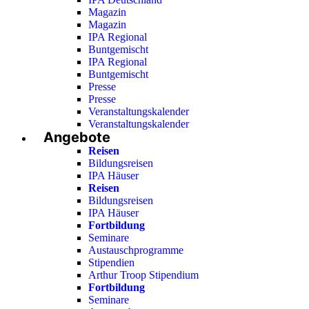
Magazin
Magazin
IPA Regional
Buntgemischt
IPA Regional
Buntgemischt
Presse
Presse
Veranstaltungskalender
Veranstaltungskalender
Angebote
Reisen
Bildungsreisen
IPA Häuser
Reisen
Bildungsreisen
IPA Häuser
Fortbildung
Seminare
Austauschprogramme
Stipendien
Arthur Troop Stipendium
Fortbildung
Seminare