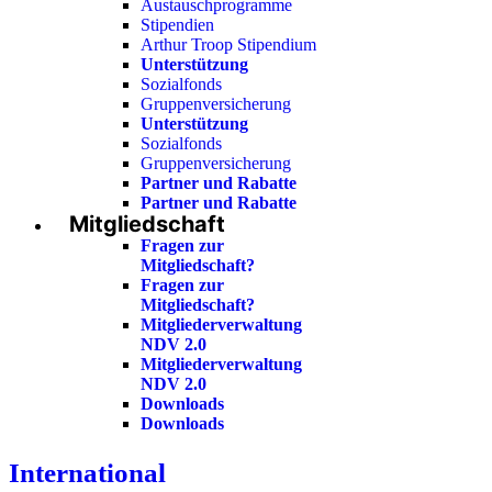
Austauschprogramme
Stipendien
Arthur Troop Stipendium
Unterstützung
Sozialfonds
Gruppenversicherung
Unterstützung
Sozialfonds
Gruppenversicherung
Partner und Rabatte
Partner und Rabatte
Mitgliedschaft
Fragen zur
Mitgliedschaft?
Fragen zur
Mitgliedschaft?
Mitgliederverwaltung
NDV 2.0
Mitgliederverwaltung
NDV 2.0
Downloads
Downloads
International