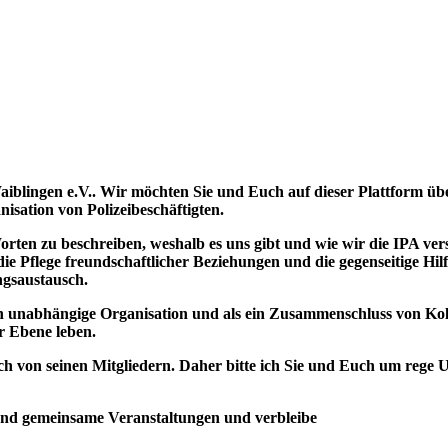
iblingen e.V.. Wir möchten Sie und Euch auf dieser Plattform ü
anisation von Polizeibeschäftigten.
n Worten zu beschreiben, weshalb es uns gibt und wie wir die IPA 
die Pflege freundschaftlicher Beziehungen und die gegenseitige Hil
ngsaustausch.
lich unabhängige Organisation und als ein Zusammenschluss von K
er Ebene leben.
ch von seinen Mitgliedern. Daher bitte ich Sie und Euch um rege U
und gemeinsame Veranstaltungen und verbleibe