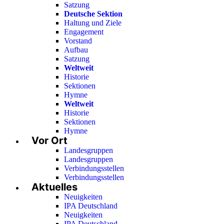
Satzung
Deutsche Sektion
Haltung und Ziele
Engagement
Vorstand
Aufbau
Satzung
Weltweit
Historie
Sektionen
Hymne
Weltweit
Historie
Sektionen
Hymne
Vor Ort
Landesgruppen
Landesgruppen
Verbindungsstellen
Verbindungsstellen
Aktuelles
Neuigkeiten
IPA Deutschland
Neuigkeiten
IPA Deutschland