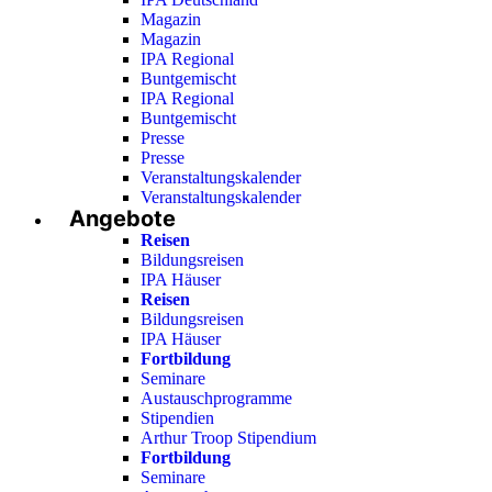
Magazin
Magazin
IPA Regional
Buntgemischt
IPA Regional
Buntgemischt
Presse
Presse
Veranstaltungskalender
Veranstaltungskalender
Angebote
Reisen
Bildungsreisen
IPA Häuser
Reisen
Bildungsreisen
IPA Häuser
Fortbildung
Seminare
Austauschprogramme
Stipendien
Arthur Troop Stipendium
Fortbildung
Seminare