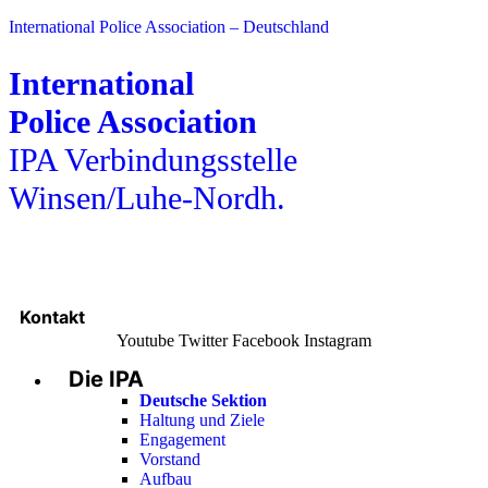
International Police Association – Deutschland
International
Police Association
IPA Verbindungsstelle
Winsen/Luhe-Nordh.
Kontakt
Youtube
Twitter
Facebook
Instagram
Die IPA
Main
Menu
Deutsche Sektion
Haltung und Ziele
Engagement
Vorstand
Aufbau