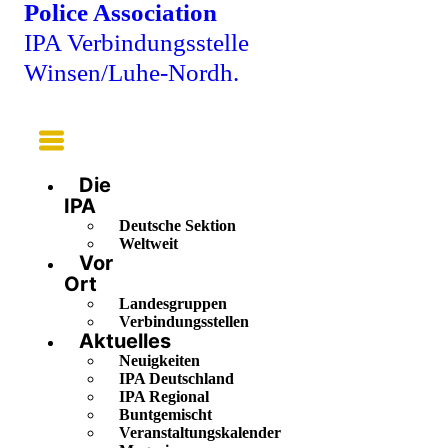
Police Association
IPA Verbindungsstelle
Winsen/Luhe-Nordh.
Main
Menu
Die
IPA
Deutsche Sektion
Weltweit
Vor
Ort
Landesgruppen
Verbindungsstellen
Aktuelles
Neuigkeiten
IPA Deutschland
IPA Regional
Buntgemischt
Veranstaltungskalender