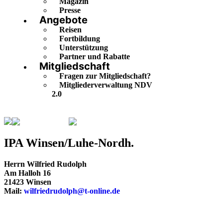
Magazin
Presse
Angebote
Reisen
Fortbildung
Unterstützung
Partner und Rabatte
Mitgliedschaft
Fragen zur Mitgliedschaft?
Mitgliederverwaltung NDV
2.0
Niedersachsen
Winsen/Luhe-Nordh.
IPA Winsen/Luhe-Nordh.
Herrn Wilfried Rudolph
Am Halloh 16
21423 Winsen
Mail:
wilfriedrudolph@t-online.de