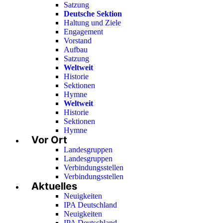
Satzung
Deutsche Sektion
Haltung und Ziele
Engagement
Vorstand
Aufbau
Satzung
Weltweit
Historie
Sektionen
Hymne
Weltweit
Historie
Sektionen
Hymne
Vor Ort
Landesgruppen
Landesgruppen
Verbindungsstellen
Verbindungsstellen
Aktuelles
Neuigkeiten
IPA Deutschland
Neuigkeiten
IPA Deutschland