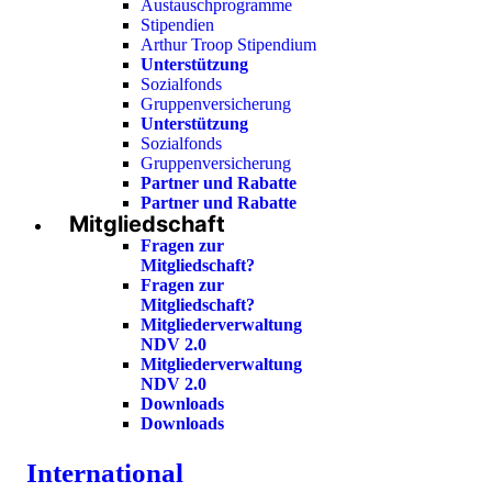
Austauschprogramme
Stipendien
Arthur Troop Stipendium
Unterstützung
Sozialfonds
Gruppenversicherung
Unterstützung
Sozialfonds
Gruppenversicherung
Partner und Rabatte
Partner und Rabatte
Mitgliedschaft
Fragen zur
Mitgliedschaft?
Fragen zur
Mitgliedschaft?
Mitgliederverwaltung
NDV 2.0
Mitgliederverwaltung
NDV 2.0
Downloads
Downloads
International