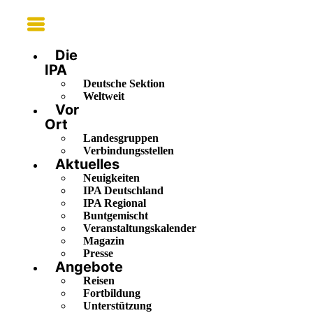
Main
Menu
Die
IPA
Deutsche Sektion
Weltweit
Vor
Ort
Landesgruppen
Verbindungsstellen
Aktuelles
Neuigkeiten
IPA Deutschland
IPA Regional
Buntgemischt
Veranstaltungskalender
Magazin
Presse
Angebote
Reisen
Fortbildung
Unterstützung