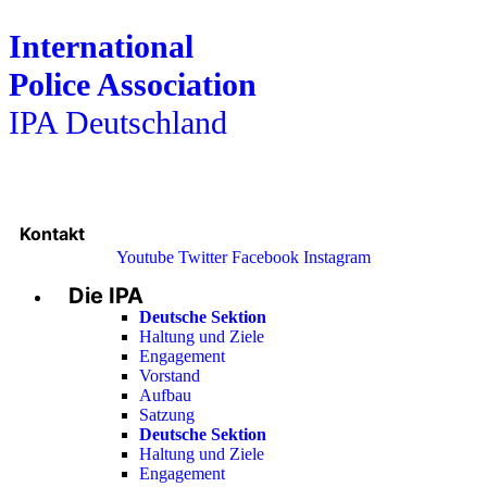
International
Police Association
IPA Deutschland
Kontakt
Youtube
Twitter
Facebook
Instagram
Die IPA
Main
Menu
Deutsche Sektion
Haltung und Ziele
Engagement
Vorstand
Aufbau
Satzung
Deutsche Sektion
Haltung und Ziele
Engagement