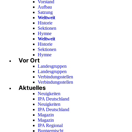
Vorstand
Aufbau
Satzung
Weltweit
Historie
Sektionen
Hymne
Weltweit
Historie
Sektionen
Hymne
Vor Ort
Landesgruppen
Landesgruppen
Verbindungsstellen
Verbindungsstellen
Aktuelles
Neuigkeiten
IPA Deutschland
Neuigkeiten
IPA Deutschland
Magazin
Magazin
IPA Regional
Buntgemischt