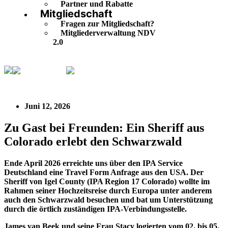
Partner und Rabatte
Mitgliedschaft
Fragen zur Mitgliedschaft?
Mitgliederverwaltung NDV
2.0
IPA Regional
Zu Gast bei Freunden: Ein Sheriff aus
Colorado erlebt den Schwarzwald
Juni 12, 2026
Zu Gast bei Freunden: Ein Sheriff aus
Colorado erlebt den Schwarzwald
Ende April 2026 erreichte uns über den IPA Service
Deutschland eine Travel Form Anfrage aus den USA. Der
Sheriff von Igel County (IPA Region 17 Colorado) wollte im
Rahmen seiner Hochzeitsreise durch Europa unter anderem
auch den Schwarzwald besuchen und bat um Unterstützung
durch die örtlich zuständigen IPA-Verbindungsstelle.
James van Beek und seine Frau Stacy logierten vom 02. bis 05.