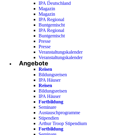
IPA Deutschland
Magazin
Magazin
IPA Regional
Buntgemischt
IPA Regional
Buntgemischt
Presse
Presse
Veranstaltungskalender
Veranstaltungskalender
Angebote
Reisen
Bildungsreisen
IPA Häuser
Reisen
Bildungsreisen
IPA Häuser
Fortbildung
Seminare
Austauschprogramme
Stipendien
Arthur Troop Stipendium
Fortbildung
Seminare