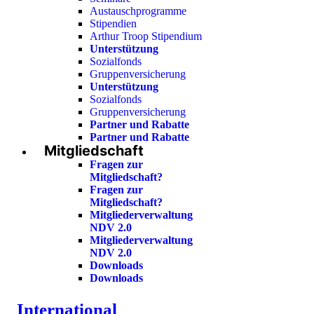
Austauschprogramme
Stipendien
Arthur Troop Stipendium
Unterstützung
Sozialfonds
Gruppenversicherung
Unterstützung
Sozialfonds
Gruppenversicherung
Partner und Rabatte
Partner und Rabatte
Mitgliedschaft
Fragen zur
Mitgliedschaft?
Fragen zur
Mitgliedschaft?
Mitgliederverwaltung
NDV 2.0
Mitgliederverwaltung
NDV 2.0
Downloads
Downloads
International