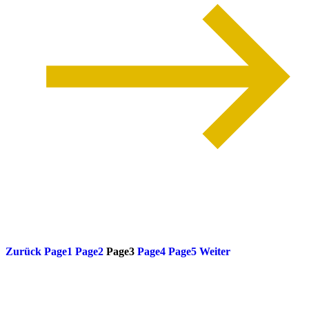
weiterlesen
Zurück
Page
1
Page
2
Page
3
Page
4
Page
5
Weiter