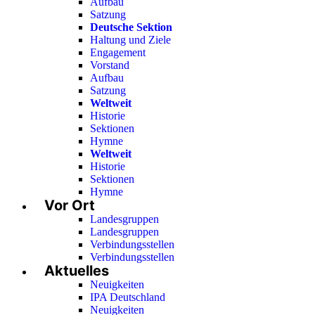
Aufbau
Satzung
Deutsche Sektion
Haltung und Ziele
Engagement
Vorstand
Aufbau
Satzung
Weltweit
Historie
Sektionen
Hymne
Weltweit
Historie
Sektionen
Hymne
Vor Ort
Landesgruppen
Landesgruppen
Verbindungsstellen
Verbindungsstellen
Aktuelles
Neuigkeiten
IPA Deutschland
Neuigkeiten