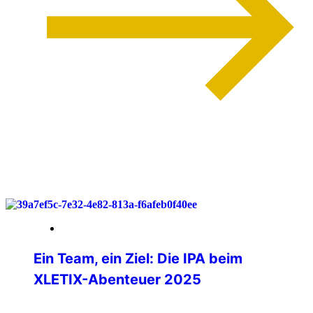
weiterlesen
07. Dezember 2025
Ein Team, ein Ziel: Die IPA beim
XLETIX-Abenteuer 2025
Anfang April nahm ich am