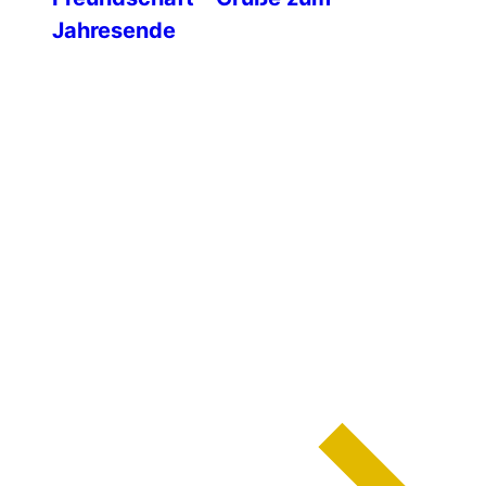
Jahresende
Zum Ende des Jahres 2025 möchte ich
euch allen – unseren Landesgruppen,
Verbindungsstellen, den Teams in den
IPA-Häusern, den internationalen
Sektionen, dem IPA Radio Club sowie
unseren Partnerinnen und Partnern im
International Administration Center und
dem IEB – von Herzen frohe Weihnachten
und einen guten, gesunden Start in das
neue Jahr wünschen. Das
zurückliegende Jahr […]