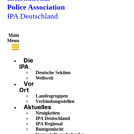
Police Association
IPA Deutschland
Main
Menu
Die
IPA
Deutsche Sektion
Weltweit
Vor
Ort
Landesgruppen
Verbindungsstellen
Aktuelles
Neuigkeiten
IPA Deutschland
IPA Regional
Buntgemischt