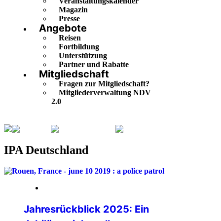
Veranstaltungskalender
Magazin
Presse
Angebote
Reisen
Fortbildung
Unterstützung
Partner und Rabatte
Mitgliedschaft
Fragen zur Mitgliedschaft?
Mitgliederverwaltung NDV
2.0
Aktuelles
IPA Deutschland
Seite 3
IPA Deutschland
29. Dezember 2025
Jahresrückblick 2025: Ein