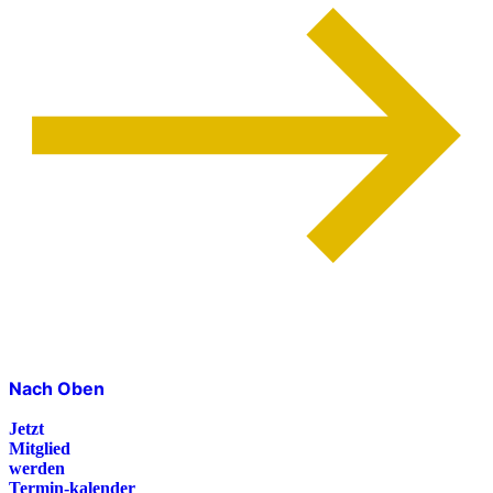
Nach Oben
Jetzt
Mitglied
werden
Termin-kalender