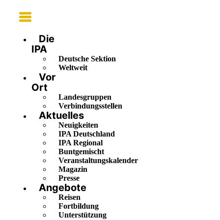
Main
Menu
Die
IPA
Deutsche Sektion
Weltweit
Vor
Ort
Landesgruppen
Verbindungsstellen
Aktuelles
Neuigkeiten
IPA Deutschland
IPA Regional
Buntgemischt
Veranstaltungskalender
Magazin
Presse
Angebote
Reisen
Fortbildung
Unterstützung