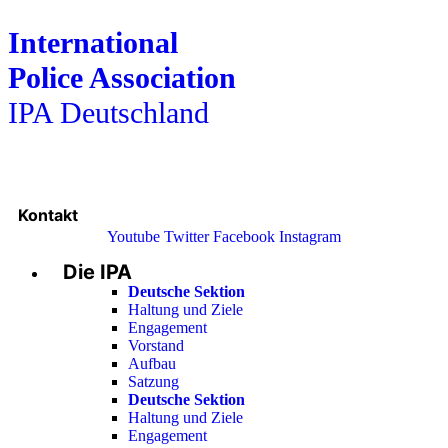
International
Police Association
IPA Deutschland
Kontakt
Youtube
Twitter
Facebook
Instagram
Die IPA
Main
Menu
Deutsche Sektion
Haltung und Ziele
Engagement
Vorstand
Aufbau
Satzung
Deutsche Sektion
Haltung und Ziele
Engagement