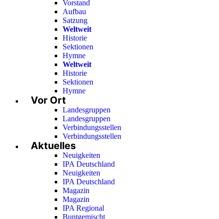
Vorstand
Aufbau
Satzung
Weltweit
Historie
Sektionen
Hymne
Weltweit
Historie
Sektionen
Hymne
Vor Ort
Landesgruppen
Landesgruppen
Verbindungsstellen
Verbindungsstellen
Aktuelles
Neuigkeiten
IPA Deutschland
Neuigkeiten
IPA Deutschland
Magazin
Magazin
IPA Regional
Buntgemischt