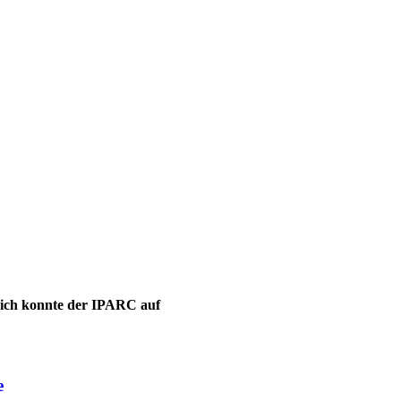
leich konnte der IPARC auf
e