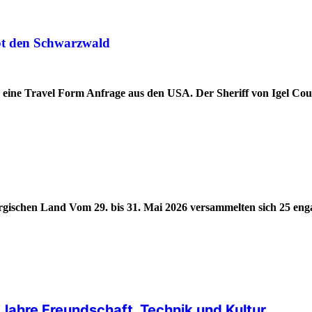
ebt den Schwarzwald
d eine Travel Form Anfrage aus den USA. Der Sheriff von Igel Co
ergischen Land Vom 29. bis 31. Mai 2026 versammelten sich 25 eng
Jahre Freundschaft, Technik und Kultur