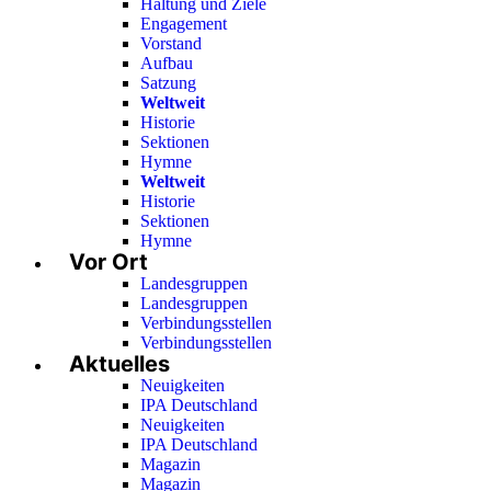
Haltung und Ziele
Engagement
Vorstand
Aufbau
Satzung
Weltweit
Historie
Sektionen
Hymne
Weltweit
Historie
Sektionen
Hymne
Vor Ort
Landesgruppen
Landesgruppen
Verbindungsstellen
Verbindungsstellen
Aktuelles
Neuigkeiten
IPA Deutschland
Neuigkeiten
IPA Deutschland
Magazin
Magazin