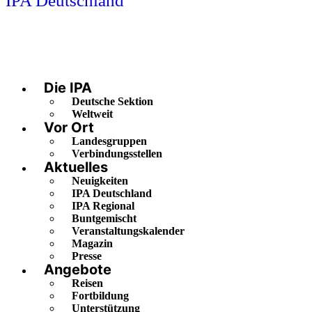
IPA Deutschland
Die IPA
Deutsche Sektion
Weltweit
Vor Ort
Landesgruppen
Verbindungsstellen
Aktuelles
Neuigkeiten
IPA Deutschland
IPA Regional
Buntgemischt
Veranstaltungskalender
Magazin
Presse
Angebote
Reisen
Fortbildung
Unterstützung