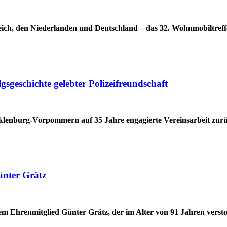
ich, den Niederlanden und Deutschland – das 32. Wohnmobiltreff
geschichte gelebter Polizeifreundschaft
cklenburg-Vorpommern auf 35 Jahre engagierte Vereinsarbeit zur
ünter Grätz
 Ehrenmitglied Günter Grätz, der im Alter von 91 Jahren verstor