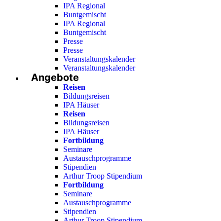
IPA Regional
Buntgemischt
IPA Regional
Buntgemischt
Presse
Presse
Veranstaltungskalender
Veranstaltungskalender
Angebote
Reisen
Bildungsreisen
IPA Häuser
Reisen
Bildungsreisen
IPA Häuser
Fortbildung
Seminare
Austauschprogramme
Stipendien
Arthur Troop Stipendium
Fortbildung
Seminare
Austauschprogramme
Stipendien
Arthur Troop Stipendium