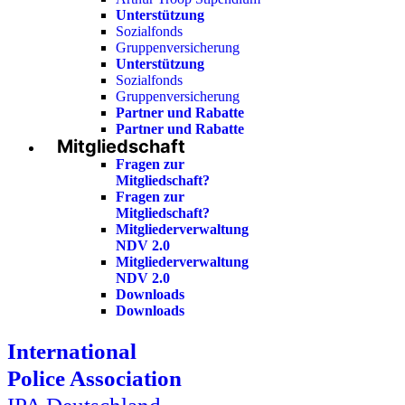
Unterstützung
Sozialfonds
Gruppenversicherung
Unterstützung
Sozialfonds
Gruppenversicherung
Partner und Rabatte
Partner und Rabatte
Mitgliedschaft
Fragen zur
Mitgliedschaft?
Fragen zur
Mitgliedschaft?
Mitgliederverwaltung
NDV 2.0
Mitgliederverwaltung
NDV 2.0
Downloads
Downloads
International
Police Association