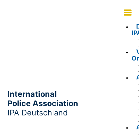
IP
Or
International
Police Association
IPA Deutschland