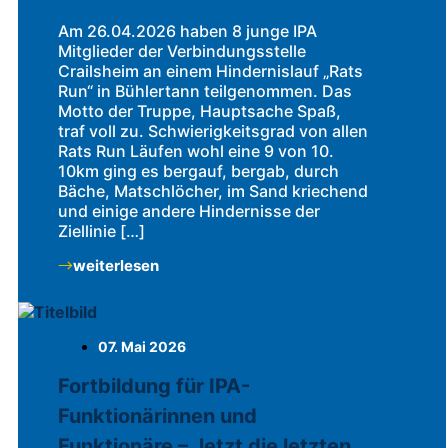
Am 26.04.2026 haben 8 junge IPA
Mitglieder der Verbindungsstelle
Crailsheim an einem Hindernislauf „Rats
Run“ in Bühlertann teilgenommen. Das
Motto der Truppe, Hauptsache Spaß,
traf voll zu. Schwierigkeitsgrad von allen
Rats Run Läufen wohl eine 9 von 10.
10km ging es bergauf, bergab, durch
Bäche, Matschlöcher, im Sand kriechend
und einige andere Hindernisse der
Ziellinie […]
weiterlesen
07. Mai 2026
Fortbildung für IPA-
Funktionärinnen und
Funktionäre – Jetzt die letzten