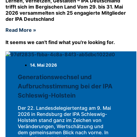
Lernen, Vernetzen, Gestalten – IPA Deutschland
trifft sich im Bergischen Land Vom 29. bis 31. Mai
2026 versammelten sich 25 engagierte Mitglieder
der IPA Deutschland
Read More »
It seems we can't find what you're looking for.
14. Mai 2026
Generationswechsel und
Aufbruchsstimmung bei der IPA
Schleswig-Holstein
Der 22. Landesdelegiertentag am 9. Mai
2026 in Rendsburg der IPA Schleswig-
Holstein stand ganz im Zeichen von
Veränderungen, Wertschätzung und
dem gemeinsamen Blick nach vorne. In