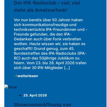
Der IPA-Radioclub – viel, viel
mehr als Amateurfunk!
Vor nun bereits über 50 Jahren haben
sich kommunikationsfreudige und
technikverrückte IPA-Freundinnen und -
Freunde gefunden, die den IPA-
Gedanken auch über Funk verbreiten
wollten. Heute wissen wir, sie haben es
geschafft! Grund genug, zum 45.
Bundestreffen des IPA-Radioclubs (IPA-
RC) auch das 50jährige Jubiläum zu
feiern. Vom 23. bis 26. April 2026 trafen
sich über 30 IPA-Mitglieder […]
weiterlesen
25. April 2026
Showroomeröffnung von