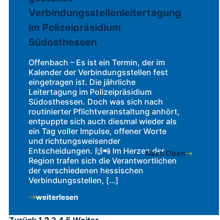
Verbindungsstellenleitertagung
im Polizeipräsidium
Südosthessen
Offenbach – Es ist ein Termin, der im
Kalender der Verbindungsstellen fest
eingetragen ist. Die jährliche
Leitertagung im Polizeipräsidium
Südosthessen. Doch was sich nach
routinierter Pflichtveranstaltung anhört,
entpuppte sich auch diesmal wieder als
ein Tag voller Impulse, offener Worte
und richtungsweisender
Entscheidungen. 🙌📲 Im Herzen der
Nach Oben
Region trafen sich die Verantwortlichen
der verschiedenen hessischen
Verbindungsstellen, […]
weiterlesen
Zurück
1
2
3
4
5
Weiter