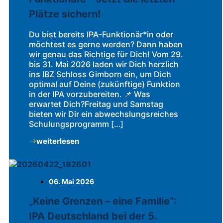
Plätze sichern!
Du bist bereits IPA-Funktionär*in oder
möchtest es gerne werden? Dann haben
wir genau das Richtige für Dich! Vom 29.
bis 31. Mai 2026 laden wir Dich herzlich
ins IBZ Schloss Gimborn ein, um Dich
optimal auf Deine (zukünftige) Funktion
in der IPA vorzubereiten. 📌 Was
erwartet Dich?Freitag und Samstag
bieten wir Dir ein abwechslungsreiches
Schulungsprogramm […]
weiterlesen
06. Mai 2026
„Keine Grenzen – eine Familie“:
IPA Deutschland bei der 5.