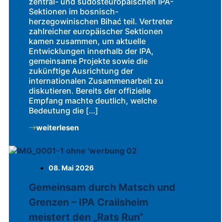
zentral- und südosteuropäischen IPA-
Sektionen im bosnisch-
herzegowinischen Bihać teil. Vertreter
zahlreicher europäischer Sektionen
kamen zusammen, um aktuelle
Entwicklungen innerhalb der IPA,
gemeinsame Projekte sowie die
zukünftige Ausrichtung der
internationalen Zusammenarbeit zu
diskutieren. Bereits der offizielle
Empfang machte deutlich, welche
Bedeutung die […]
weiterlesen
08. Mai 2026
Gemeinsam durch Matsch und
Grenzen – IPA Crailsheim
meistert den „Rats Run“