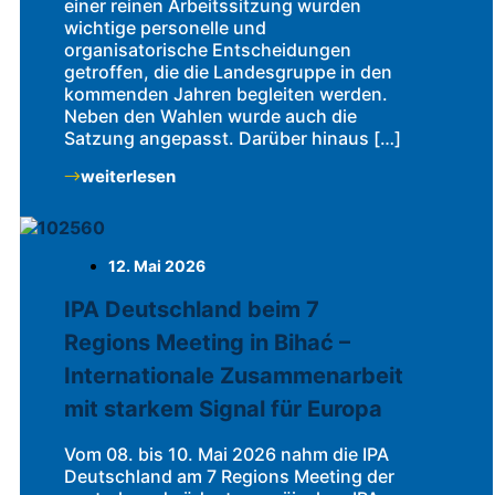
einer reinen Arbeitssitzung wurden
wichtige personelle und
organisatorische Entscheidungen
getroffen, die die Landesgruppe in den
kommenden Jahren begleiten werden.
Neben den Wahlen wurde auch die
Satzung angepasst. Darüber hinaus […]
weiterlesen
12. Mai 2026
IPA Deutschland beim 7
Regions Meeting in Bihać –
Internationale Zusammenarbeit
mit starkem Signal für Europa
Vom 08. bis 10. Mai 2026 nahm die IPA
Deutschland am 7 Regions Meeting der