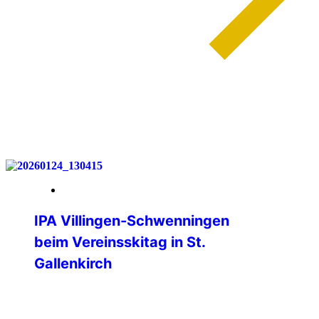
weiterlesen
30. Januar 2026
IPA Villingen-Schwenningen
beim Vereinsskitag in St.
Gallenkirch
Am Samstag, 24. Januar 2026 fand
wieder der Vereinsskitag im Skigebiet