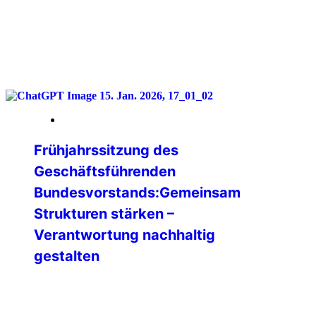
weiterlesen
16. Januar 2026
Frühjahrssitzung des
Geschäftsführenden
Bundesvorstands:Gemeinsam
Strukturen stärken –
Verantwortung nachhaltig
gestalten
Vom 09. bis 11. Januar 2026 kam der
Geschäftsführende Bundesvorstand
(GBV) der IPA Deutschland zu seiner