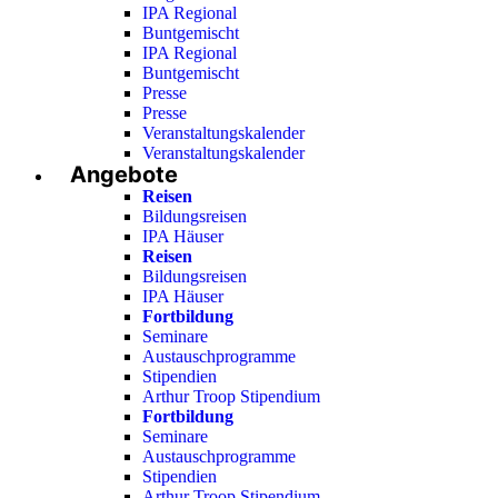
IPA Regional
Buntgemischt
IPA Regional
Buntgemischt
Presse
Presse
Veranstaltungskalender
Veranstaltungskalender
Angebote
Reisen
Bildungsreisen
IPA Häuser
Reisen
Bildungsreisen
IPA Häuser
Fortbildung
Seminare
Austauschprogramme
Stipendien
Arthur Troop Stipendium
Fortbildung
Seminare
Austauschprogramme
Stipendien
Arthur Troop Stipendium