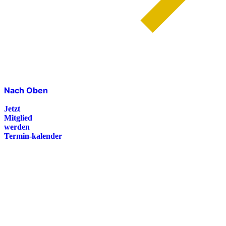
Nach Oben
Jetzt
Mitglied
werden
Termin-kalender
Presse
Magazin
Downloads
FAQ
Impressum