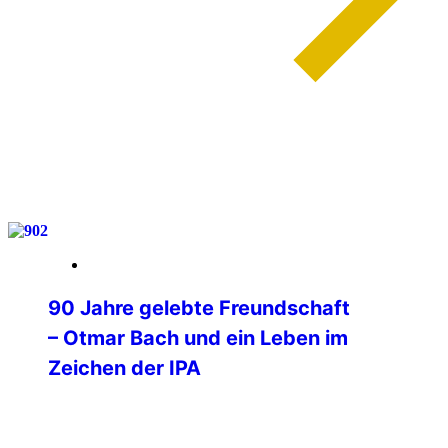
weiterlesen
03. Februar 2026
90 Jahre gelebte Freundschaft
– Otmar Bach und ein Leben im
Zeichen der IPA
90 Jahre wurde am 1. Februar unser IPA
Freund Otmar Bach, der Mitbegründer