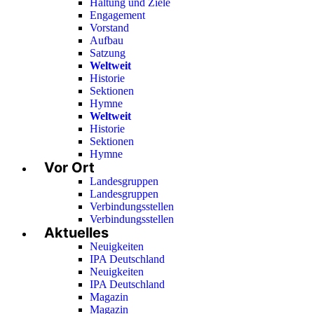
Haltung und Ziele
Engagement
Vorstand
Aufbau
Satzung
Weltweit
Historie
Sektionen
Hymne
Weltweit
Historie
Sektionen
Hymne
Vor Ort
Landesgruppen
Landesgruppen
Verbindungsstellen
Verbindungsstellen
Aktuelles
Neuigkeiten
IPA Deutschland
Neuigkeiten
IPA Deutschland
Magazin
Magazin