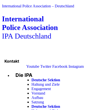
International Police Association – Deutschland
International
Police Association
IPA Deutschland
Kontakt
Youtube
Twitter
Facebook
Instagram
Die IPA
Main
Menu
Deutsche Sektion
Haltung und Ziele
Engagement
Vorstand
Aufbau
Satzung
Deutsche Sektion