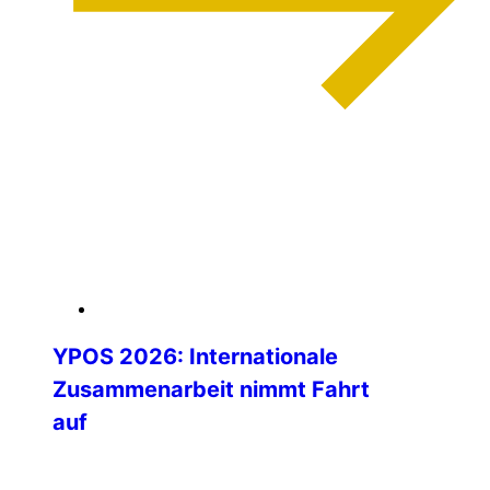
weiterlesen
04. Februar 2026
YPOS 2026: Internationale
Zusammenarbeit nimmt Fahrt
auf
Die Vorbereitungen für das Young Police