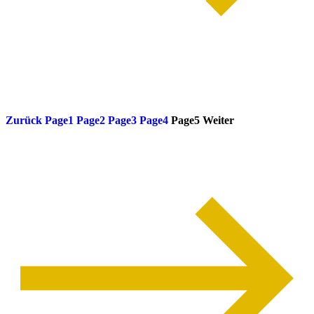
weiterlesen
Zurück
Page
1
Page
2
Page
3
Page
4
Page
5
Weiter