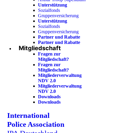
Unterstützung
Sozialfonds
Gruppenversicherung
Unterstützung
Sozialfonds
Gruppenversicherung
Partner und Rabatte
Partner und Rabatte
Mitgliedschaft
Fragen zur
Mitgliedschaft?
Fragen zur
Mitgliedschaft?
Mitgliederverwaltung
NDV 2.0
Mitgliederverwaltung
NDV 2.0
Downloads
Downloads
International
Police Association