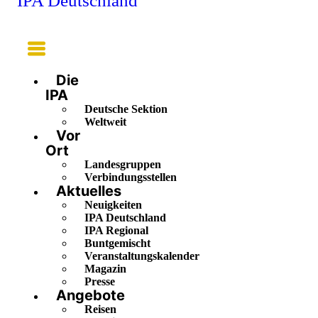
IPA Deutschland
Main
Menu
Die
IPA
Deutsche Sektion
Weltweit
Vor
Ort
Landesgruppen
Verbindungsstellen
Aktuelles
Neuigkeiten
IPA Deutschland
IPA Regional
Buntgemischt
Veranstaltungskalender
Magazin
Presse
Angebote
Reisen