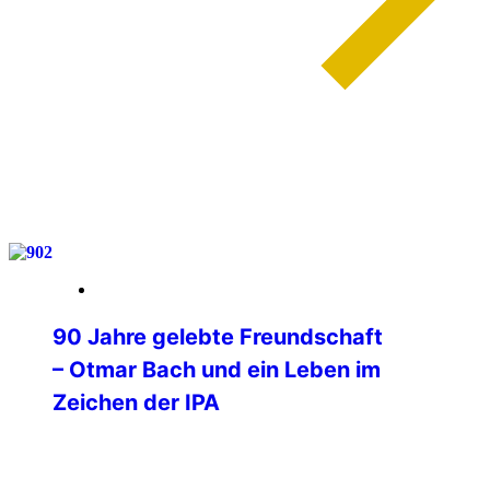
weiterlesen
03. Februar 2026
90 Jahre gelebte Freundschaft
– Otmar Bach und ein Leben im
Zeichen der IPA
90 Jahre wurde am 1. Februar unser IPA
Freund Otmar Bach, der Mitbegründer