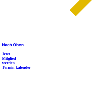
Nach Oben
Jetzt
Mitglied
werden
Termin-kalender
Presse
Magazin
Downloads
FAQ
Impressum