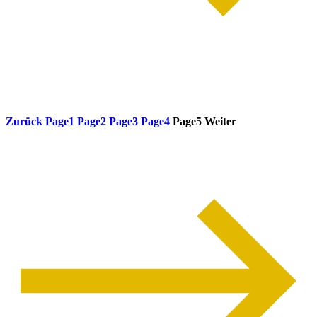
weiterlesen
Zurück
Page
1
Page
2
Page
3
Page
4
Page
5
Weiter