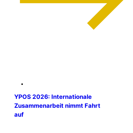
weiterlesen
04. Februar 2026
YPOS 2026: Internationale
Zusammenarbeit nimmt Fahrt
auf
Die Vorbereitungen für das Young Police