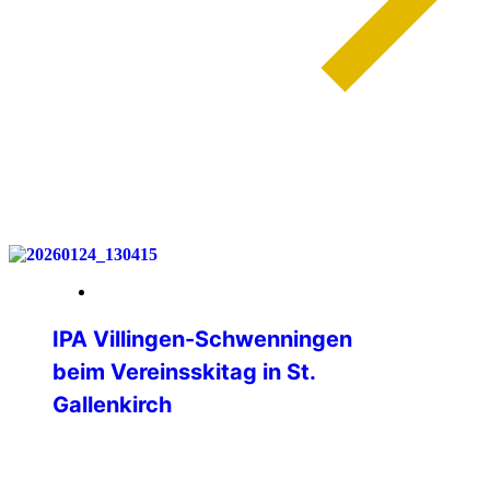
weiterlesen
30. Januar 2026
IPA Villingen-Schwenningen
beim Vereinsskitag in St.
Gallenkirch
Am Samstag, 24. Januar 2026 fand
wieder der Vereinsskitag im Skigebiet