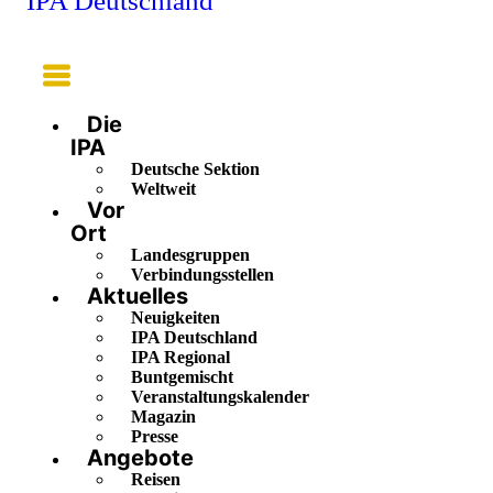
IPA Deutschland
Main
Menu
Die
IPA
Deutsche Sektion
Weltweit
Vor
Ort
Landesgruppen
Verbindungsstellen
Aktuelles
Neuigkeiten
IPA Deutschland
IPA Regional
Buntgemischt
Veranstaltungskalender
Magazin
Presse
Angebote
Reisen