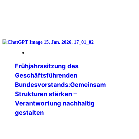
weiterlesen
16. Januar 2026
Frühjahrssitzung des
Geschäftsführenden
Bundesvorstands:Gemeinsam
Strukturen stärken –
Verantwortung nachhaltig
gestalten
Vom 09. bis 11. Januar 2026 kam der
Geschäftsführende Bundesvorstand
(GBV) der IPA Deutschland zu seiner