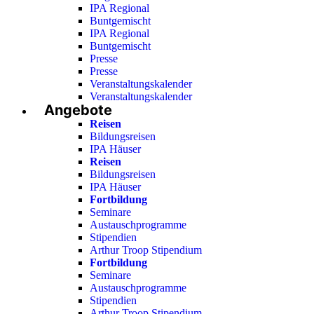
IPA Regional
Buntgemischt
IPA Regional
Buntgemischt
Presse
Presse
Veranstaltungskalender
Veranstaltungskalender
Angebote
Reisen
Bildungsreisen
IPA Häuser
Reisen
Bildungsreisen
IPA Häuser
Fortbildung
Seminare
Austauschprogramme
Stipendien
Arthur Troop Stipendium
Fortbildung
Seminare
Austauschprogramme
Stipendien
Arthur Troop Stipendium