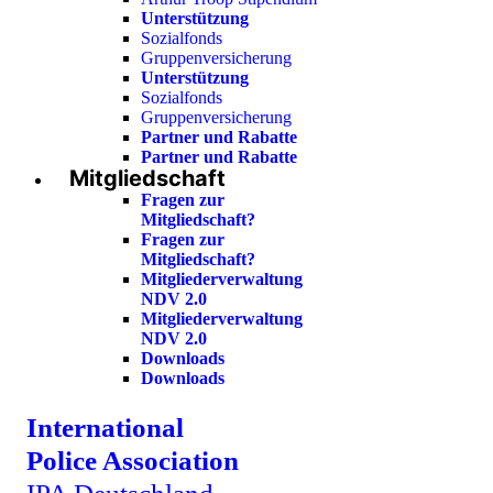
Unterstützung
Sozialfonds
Gruppenversicherung
Unterstützung
Sozialfonds
Gruppenversicherung
Partner und Rabatte
Partner und Rabatte
Mitgliedschaft
Fragen zur
Mitgliedschaft?
Fragen zur
Mitgliedschaft?
Mitgliederverwaltung
NDV 2.0
Mitgliederverwaltung
NDV 2.0
Downloads
Downloads
International
Police Association