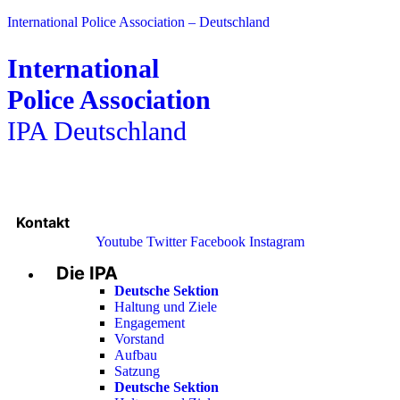
International Police Association – Deutschland
International
Police Association
IPA Deutschland
Kontakt
Youtube
Twitter
Facebook
Instagram
Die IPA
Main
Menu
Deutsche Sektion
Haltung und Ziele
Engagement
Vorstand
Aufbau
Satzung
Deutsche Sektion