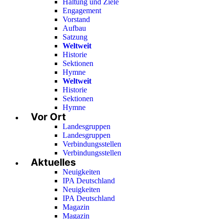
Haltung und Ziele
Engagement
Vorstand
Aufbau
Satzung
Weltweit
Historie
Sektionen
Hymne
Weltweit
Historie
Sektionen
Hymne
Vor Ort
Landesgruppen
Landesgruppen
Verbindungsstellen
Verbindungsstellen
Aktuelles
Neuigkeiten
IPA Deutschland
Neuigkeiten
IPA Deutschland
Magazin
Magazin