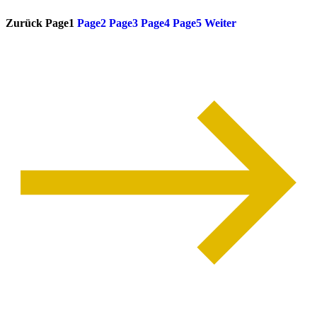
Zurück
Page
1
Page
2
Page
3
Page
4
Page
5
Weiter