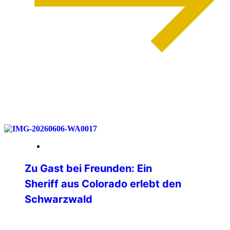
weiterlesen
12. Juni 2026
Zu Gast bei Freunden: Ein
Sheriff aus Colorado erlebt den
Schwarzwald
Ende April 2026 erreichte uns über den