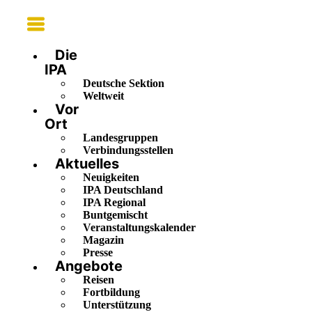
Main
Menu
Die
IPA
Deutsche Sektion
Weltweit
Vor
Ort
Landesgruppen
Verbindungsstellen
Aktuelles
Neuigkeiten
IPA Deutschland
IPA Regional
Buntgemischt
Veranstaltungskalender
Magazin
Presse
Angebote
Reisen
Fortbildung
Unterstützung