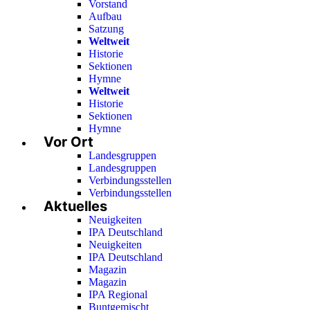
Vorstand
Aufbau
Satzung
Weltweit
Historie
Sektionen
Hymne
Weltweit
Historie
Sektionen
Hymne
Vor Ort
Landesgruppen
Landesgruppen
Verbindungsstellen
Verbindungsstellen
Aktuelles
Neuigkeiten
IPA Deutschland
Neuigkeiten
IPA Deutschland
Magazin
Magazin
IPA Regional
Buntgemischt