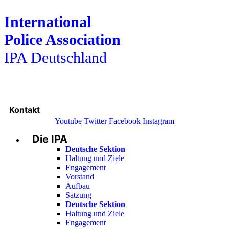
International
Police Association
IPA Deutschland
Kontakt
Youtube
Twitter
Facebook
Instagram
Die IPA
Main
Menu
Deutsche Sektion
Haltung und Ziele
Engagement
Vorstand
Aufbau
Satzung
Deutsche Sektion
Haltung und Ziele
Engagement