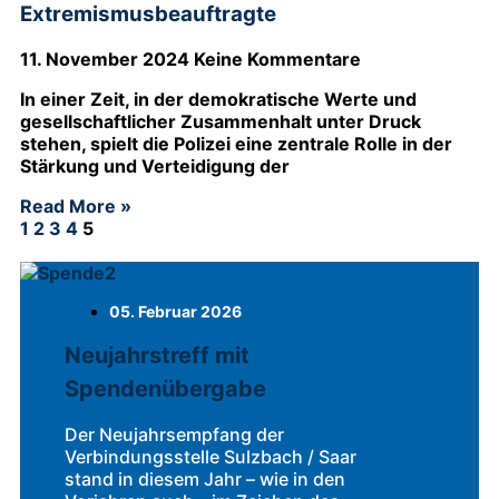
Extremismusbeauftragte
11. November 2024
Keine Kommentare
In einer Zeit, in der demokratische Werte und
gesellschaftlicher Zusammenhalt unter Druck
stehen, spielt die Polizei eine zentrale Rolle in der
Stärkung und Verteidigung der
Read More »
1
2
3
4
5
05. Februar 2026
Neujahrstreff mit
Spendenübergabe
Der Neujahrsempfang der
Verbindungsstelle Sulzbach / Saar
stand in diesem Jahr – wie in den