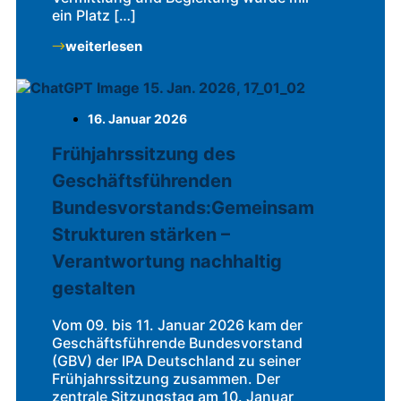
ein Platz […]
weiterlesen
16. Januar 2026
Frühjahrssitzung des
Geschäftsführenden
Bundesvorstands:Gemeinsam
Strukturen stärken –
Verantwortung nachhaltig
gestalten
Vom 09. bis 11. Januar 2026 kam der
Geschäftsführende Bundesvorstand
(GBV) der IPA Deutschland zu seiner
Frühjahrssitzung zusammen. Der
zentrale Sitzungstag am 10. Januar