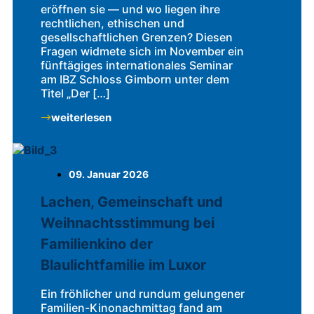
eröffnen sie — und wo liegen ihre
rechtlichen, ethischen und
gesellschaftlichen Grenzen? Diesen
Fragen widmete sich im November ein
fünftägiges internationales Seminar
am IBZ Schloss Gimborn unter dem
Titel „Der […]
weiterlesen
09. Januar 2026
Lachen, Gemeinschaft und
Weihnachtsstimmung bei
Familienkino der
Blaulichtfamilie im Luxor
Ein fröhlicher und rundum gelungener
Familien-Kinonachmittag fand am