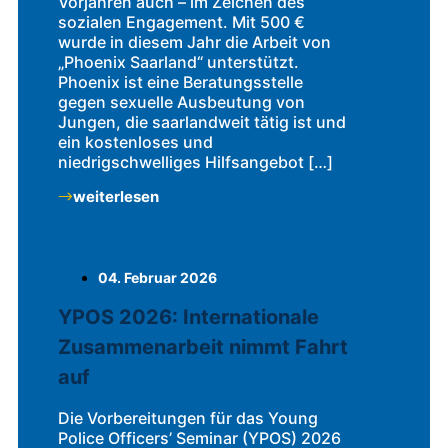
Vorjahren auch – im Zeichen des
sozialen Engagement. Mit 500 €
wurde in diesem Jahr die Arbeit von
„Phoenix Saarland“ unterstützt.
Phoenix ist eine Beratungsstelle
gegen sexuelle Ausbeutung von
Jungen, die saarlandweit tätig ist und
ein kostenloses und
niedrigschwelliges Hilfsangebot […]
weiterlesen
04. Februar 2026
YPOS 2026: Internationale
Zusammenarbeit nimmt Fahrt
auf
Die Vorbereitungen für das Young
Police Officers’ Seminar (YPOS) 2026