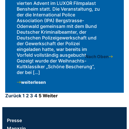
vierten Advent im LUXOR Filmpalast
Bensheim statt. Die Veranstaltung, zu
der die International Police
Association (IPA) Bergstrasse-
Odenwald gemeinsam mit dem Bund
Deutscher Kriminalbeamter, der
Deutschen Polizeigewerkschaft und
der Gewerkschaft der Polizei
eingeladen hatte, war bereits im
Vorfeld vollständig ausgebucht.
Nach Oben
Gezeigt wurde der Weihnachts-
Kultklassiker „Schöne Bescherung“,
der bei […]
weiterlesen
Zurück
1
2
3
4
5
Weiter
Presse
Magazin