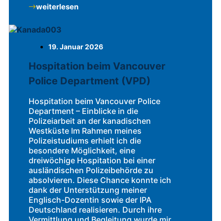
weiterlesen
19. Januar 2026
Hospitation beim Vancouver
Police Department (VPD)
Hospitation beim Vancouver Police
Department – Einblicke in die
Polizeiarbeit an der kanadischen
Westküste Im Rahmen meines
Polizeistudiums erhielt ich die
besondere Möglichkeit, eine
dreiwöchige Hospitation bei einer
ausländischen Polizeibehörde zu
absolvieren. Diese Chance konnte ich
dank der Unterstützung meiner
Englisch-Dozentin sowie der IPA
Deutschland realisieren. Durch ihre
Vermittlung und Begleitung wurde mir