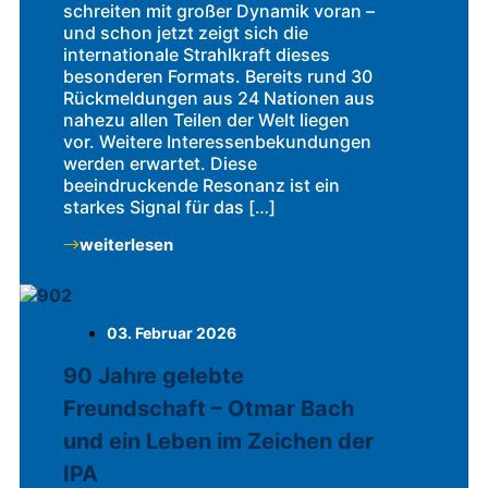
schreiten mit großer Dynamik voran –
und schon jetzt zeigt sich die
internationale Strahlkraft dieses
besonderen Formats. Bereits rund 30
Rückmeldungen aus 24 Nationen aus
nahezu allen Teilen der Welt liegen
vor. Weitere Interessenbekundungen
werden erwartet. Diese
beeindruckende Resonanz ist ein
starkes Signal für das […]
weiterlesen
03. Februar 2026
90 Jahre gelebte
Freundschaft – Otmar Bach
und ein Leben im Zeichen der
IPA