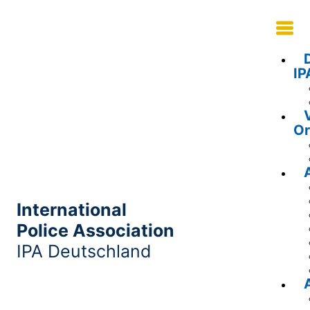
IP
Or
International
Police Association
IPA Deutschland