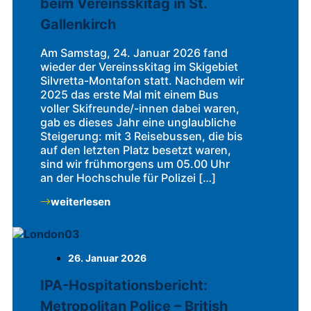
beim Vereinsskitag in St.
Gallenkirch
Am Samstag, 24. Januar 2026 fand
wieder der Vereinsskitag im Skigebiet
Silvretta-Montafon statt. Nachdem wir
2025 das erste Mal mit einem Bus
voller Skifreunde/-innen dabei waren,
gab es dieses Jahr eine unglaubliche
Steigerung: mit 3 Reisebussen, die bis
auf den letzten Platz besetzt waren,
sind wir frühmorgens um 05.00 Uhr
an der Hochschule für Polizei […]
weiterlesen
26. Januar 2026
IPA-Hospitationsbericht:
Metropolitan Police – British