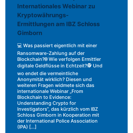
Internationales Webinar zu
Kryptowährungs-
Ermittlungen am IBZ Schloss
Gimborn
💻 Was passiert eigentlich mit einer
Ransomware-Zahlung auf der
Blockchain?🌐 Wie verfolgen Ermittler
digitale Geldflüsse in Echtzeit?🕵️ Und
wo endet die vermeintliche
Anonymität wirklich? Diesen und
weiteren Fragen widmete sich das
internationale Webinar „From
Blockchain to Evidence:
Understanding Crypto for
Investigators“, das kürzlich vom IBZ
Schloss Gimborn in Kooperation mit
der International Police Association
(IPA) […]