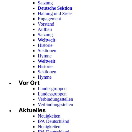
Satzung
Deutsche Sektion
Haltung und Ziele
Engagement
Vorstand
Aufbau
Satzung
Weltweit
Historie
Sektionen
Hymne
Weltweit
Historie
Sektionen
Hymne
Vor Ort
Landesgruppen
Landesgruppen
Verbindungsstellen
Verbindungsstellen
Aktuelles
Neuigkeiten
IPA Deutschland
Neuigkeiten
IPA Deutschland