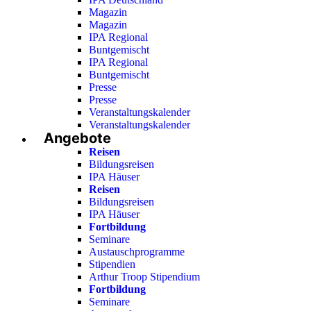
Magazin
Magazin
IPA Regional
Buntgemischt
IPA Regional
Buntgemischt
Presse
Presse
Veranstaltungskalender
Veranstaltungskalender
Angebote
Reisen
Bildungsreisen
IPA Häuser
Reisen
Bildungsreisen
IPA Häuser
Fortbildung
Seminare
Austauschprogramme
Stipendien
Arthur Troop Stipendium
Fortbildung
Seminare