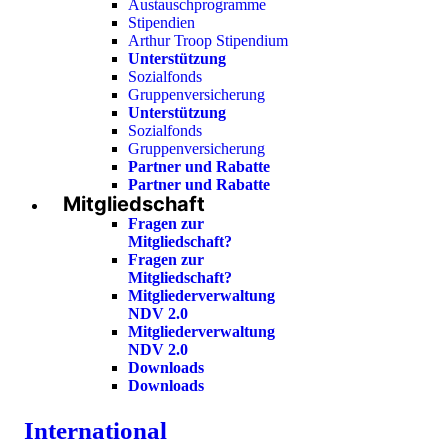
Austauschprogramme
Stipendien
Arthur Troop Stipendium
Unterstützung
Sozialfonds
Gruppenversicherung
Unterstützung
Sozialfonds
Gruppenversicherung
Partner und Rabatte
Partner und Rabatte
Mitgliedschaft
Fragen zur
Mitgliedschaft?
Fragen zur
Mitgliedschaft?
Mitgliederverwaltung
NDV 2.0
Mitgliederverwaltung
NDV 2.0
Downloads
Downloads
International