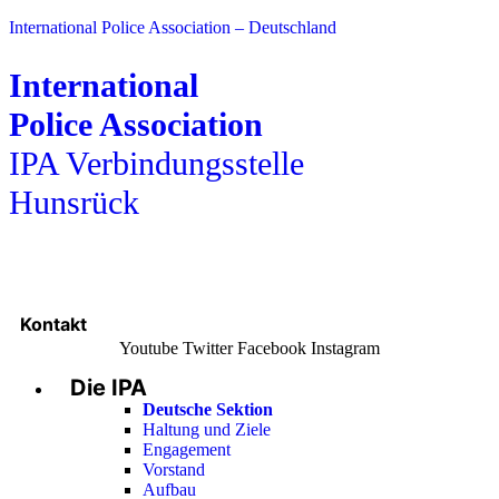
International Police Association – Deutschland
International
Police Association
IPA Verbindungsstelle
Hunsrück
Kontakt
Youtube
Twitter
Facebook
Instagram
Die IPA
Main
Menu
Deutsche Sektion
Haltung und Ziele
Engagement
Vorstand
Aufbau