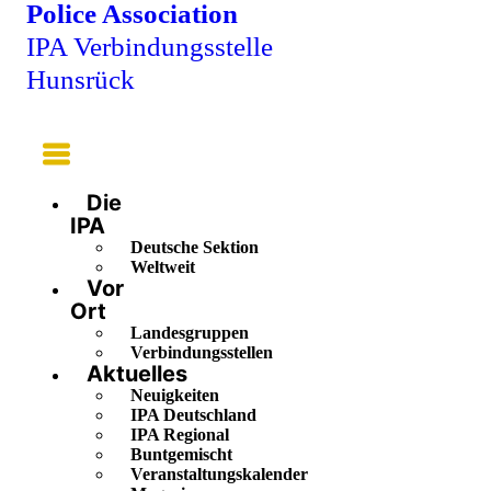
Police Association
IPA Verbindungsstelle
Hunsrück
Main
Menu
Die
IPA
Deutsche Sektion
Weltweit
Vor
Ort
Landesgruppen
Verbindungsstellen
Aktuelles
Neuigkeiten
IPA Deutschland
IPA Regional
Buntgemischt
Veranstaltungskalender