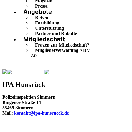
Magazin
Presse
Angebote
Reisen
Fortbildung
Unterstützung
Partner und Rabatte
Mitgliedschaft
Fragen zur Mitgliedschaft?
Mitgliederverwaltung NDV
2.0
Rheinland-Pfalz
Hunsrück
IPA Hunsrück
Polizeiinspektion Simmern
Bingener Straße 14
55469 Simmern
Mail:
kontakt@ipa-hunsrueck.de