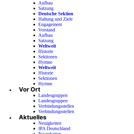
Aufbau
Satzung
Deutsche Sektion
Haltung und Ziele
Engagement
Vorstand
Aufbau
Satzung
Weltweit
Historie
Sektionen
Hymne
Weltweit
Historie
Sektionen
Hymne
Vor Ort
Landesgruppen
Landesgruppen
Verbindungsstellen
Verbindungsstellen
Aktuelles
Neuigkeiten
IPA Deutschland
Neuigkeiten