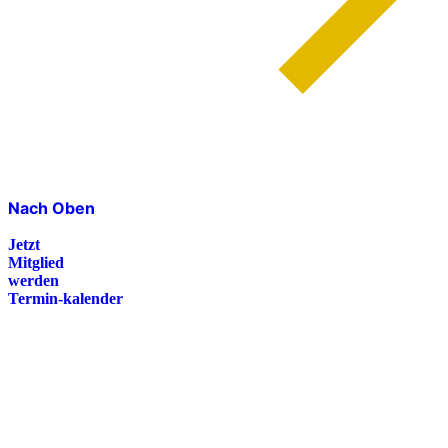
Nach Oben
Jetzt
Mitglied
werden
Termin-kalender
Presse
Magazin
Downloads
FAQ