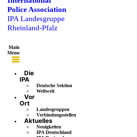
International
Police Association
IPA Landesgruppe
Rheinland-Pfalz
Main
Menu
Die
IPA
Deutsche Sektion
Weltweit
Vor
Ort
Landesgruppen
Verbindungsstellen
Aktuelles
Neuigkeiten
IPA Deutschland