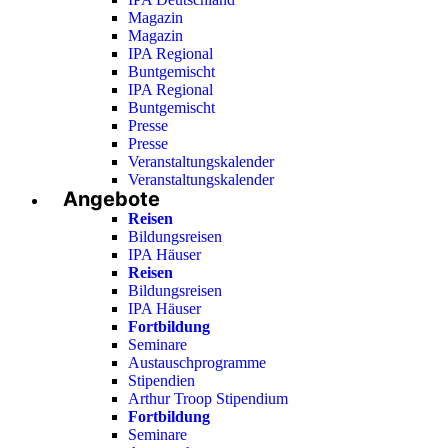
Magazin
Magazin
IPA Regional
Buntgemischt
IPA Regional
Buntgemischt
Presse
Presse
Veranstaltungskalender
Veranstaltungskalender
Angebote
Reisen
Bildungsreisen
IPA Häuser
Reisen
Bildungsreisen
IPA Häuser
Fortbildung
Seminare
Austauschprogramme
Stipendien
Arthur Troop Stipendium
Fortbildung
Seminare