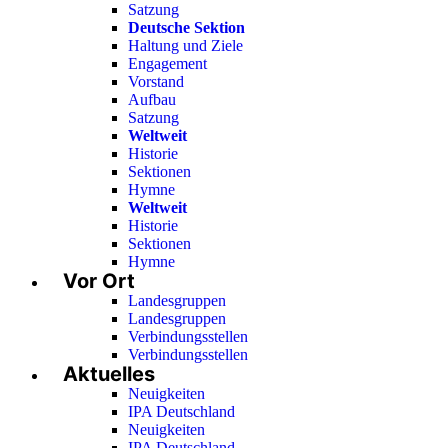
Satzung
Deutsche Sektion
Haltung und Ziele
Engagement
Vorstand
Aufbau
Satzung
Weltweit
Historie
Sektionen
Hymne
Weltweit
Historie
Sektionen
Hymne
Vor Ort
Landesgruppen
Landesgruppen
Verbindungsstellen
Verbindungsstellen
Aktuelles
Neuigkeiten
IPA Deutschland
Neuigkeiten
IPA Deutschland