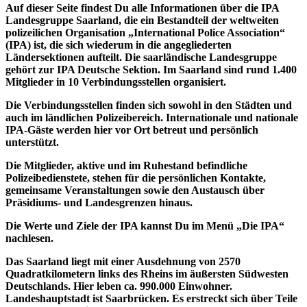
Auf dieser Seite findest Du alle Informationen über die IPA
Landesgruppe Saarland, die ein Bestandteil der weltweiten
polizeilichen Organisation „International Police Association“
(IPA) ist, die sich wiederum in die angegliederten
Ländersektionen aufteilt. Die saarländische Landesgruppe
gehört zur IPA Deutsche Sektion. Im Saarland sind rund 1.400
Mitglieder in 10 Verbindungsstellen organisiert.
Die Verbindungsstellen finden sich sowohl in den Städten und
auch im ländlichen Polizeibereich. Internationale und nationale
IPA-Gäste werden hier vor Ort betreut und persönlich
unterstützt.
Die Mitglieder, aktive und im Ruhestand befindliche
Polizeibedienstete, stehen für die persönlichen Kontakte,
gemeinsame Veranstaltungen sowie den Austausch über
Präsidiums- und Landesgrenzen hinaus.
Die Werte und Ziele der IPA kannst Du im Menü „Die IPA“
nachlesen.
Das Saarland liegt mit einer Ausdehnung von 2570
Quadratkilometern links des Rheins im äußersten Südwesten
Deutschlands. Hier leben ca. 990.000 Einwohner.
Landeshauptstadt ist Saarbrücken. Es erstreckt sich über Teile