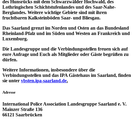
des Hunsrücks mit dem Schwarzwälder Hochwald, des
Lothringischen Schichtstufenlandes und des Saar-Nahe-
Berglandes. Weitere wichtige Gebiete sind mit ihren
fruchtbaren Kalksteinböden Saar- und Bliesgau.
Das Saarland grenzt im Norden und Osten an das Bundesland
Rheinland-Pfalz und im Süden und Westen an Frankreich und
Luxemburg.
Die Landesgruppe und die Verbindungsstellen freuen sich auf
eure Anfrage und Euch als Mitglieder oder Gäste begrüßen zu
dürfen.
Weitere Informationen, insbesondere über die
Verbindungsstellen und das IPA Gästehaus im Saarland, finden
sie unter
vbsten.ipa-saarland.de
.
Adresse
International Police Association Landesgruppe Saarland e. V.
Mainzer Straße 136
66121 Saarbrücken