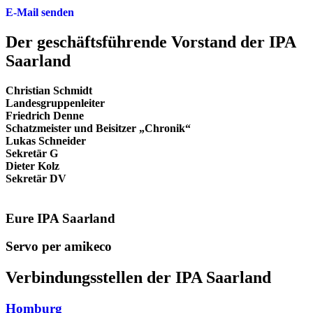
E-Mail senden
Der geschäfts­führende Vorstand der IPA
Saarland
Christian Schmidt
Landesgruppenleiter
Friedrich Denne
Schatzmeister und Beisitzer „Chronik“
Lukas Schneider
Sekretär G
Dieter Kolz
Sekretär DV
Eure IPA Saarland
Servo per amikeco
Verbindungs­stellen der IPA Saarland
Homburg