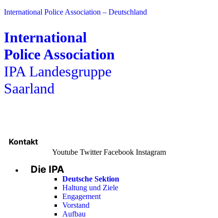
International Police Association – Deutschland
International
Police Association
IPA Landesgruppe
Saarland
Kontakt
Youtube
Twitter
Facebook
Instagram
Die IPA
Main
Menu
Deutsche Sektion
Haltung und Ziele
Engagement
Vorstand
Aufbau