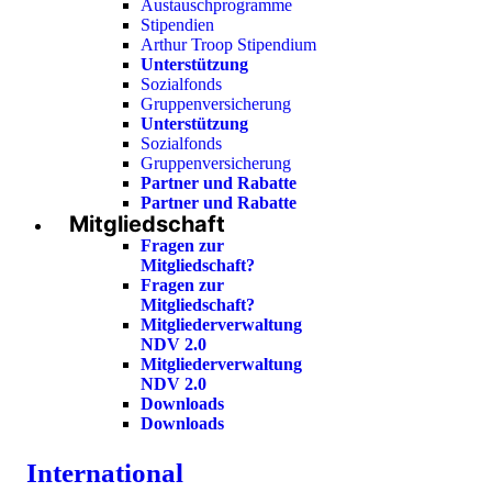
Austauschprogramme
Stipendien
Arthur Troop Stipendium
Unterstützung
Sozialfonds
Gruppenversicherung
Unterstützung
Sozialfonds
Gruppenversicherung
Partner und Rabatte
Partner und Rabatte
Mitgliedschaft
Fragen zur
Mitgliedschaft?
Fragen zur
Mitgliedschaft?
Mitgliederverwaltung
NDV 2.0
Mitgliederverwaltung
NDV 2.0
Downloads
Downloads
International