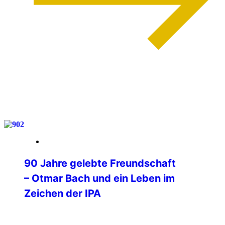
weiterlesen
03. Februar 2026
90 Jahre gelebte Freundschaft
– Otmar Bach und ein Leben im
Zeichen der IPA
90 Jahre wurde am 1. Februar unser IPA