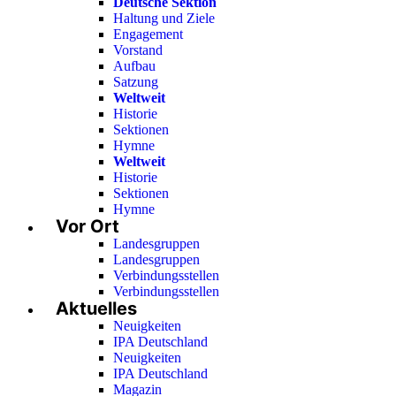
Deutsche Sektion
Haltung und Ziele
Engagement
Vorstand
Aufbau
Satzung
Weltweit
Historie
Sektionen
Hymne
Weltweit
Historie
Sektionen
Hymne
Vor Ort
Landesgruppen
Landesgruppen
Verbindungsstellen
Verbindungsstellen
Aktuelles
Neuigkeiten
IPA Deutschland
Neuigkeiten
IPA Deutschland
Magazin