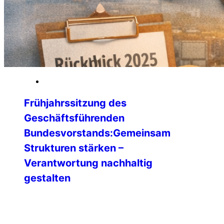
16. Januar 2026
Frühjahrssitzung des
Geschäftsführenden
Bundesvorstands:Gemeinsam
Strukturen stärken –
Verantwortung nachhaltig
gestalten
Vom 09. bis 11. Januar 2026 kam der
Geschäftsführende Bundesvorstand
(GBV) der IPA Deutschland zu seiner