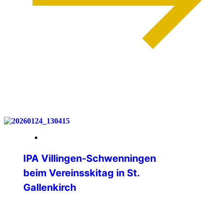
weiterlesen
30. Januar 2026
IPA Villingen-Schwenningen
beim Vereinsskitag in St.
Gallenkirch
Am Samstag, 24. Januar 2026 fand