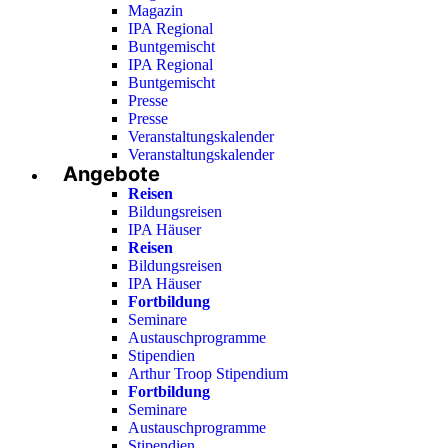
Magazin
IPA Regional
Buntgemischt
IPA Regional
Buntgemischt
Presse
Presse
Veranstaltungskalender
Veranstaltungskalender
Angebote
Reisen
Bildungsreisen
IPA Häuser
Reisen
Bildungsreisen
IPA Häuser
Fortbildung
Seminare
Austauschprogramme
Stipendien
Arthur Troop Stipendium
Fortbildung
Seminare
Austauschprogramme
Stipendien