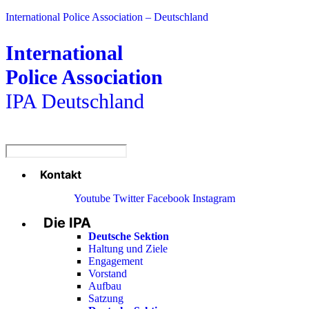
International Police Association – Deutschland
International
Police Association
IPA Deutschland
Kontakt
Menü
Youtube
Twitter
Facebook
Instagram
Die IPA
Main
Menu
Deutsche Sektion
Haltung und Ziele
Engagement
Vorstand
Aufbau
Satzung