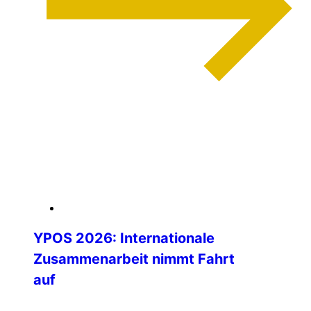
weiterlesen
04. Februar 2026
YPOS 2026: Internationale
Zusammenarbeit nimmt Fahrt
auf
Die Vorbereitungen für das Young Police