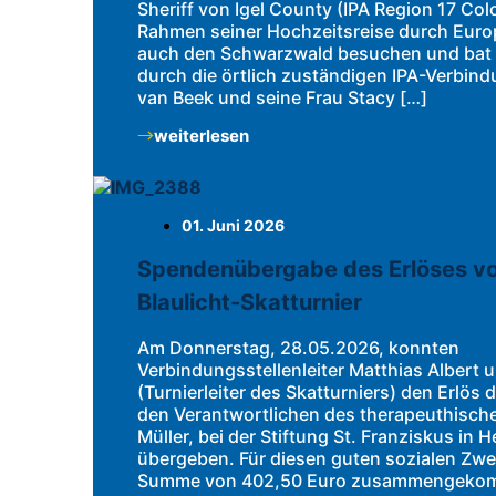
Sheriff von Igel County (IPA Region 17 Col
Rahmen seiner Hochzeitsreise durch Euro
auch den Schwarzwald besuchen und bat
durch die örtlich zuständigen IPA-Verbind
van Beek und seine Frau Stacy […]
weiterlesen
01. Juni 2026
Spendenübergabe des Erlöses vo
Blaulicht-Skatturnier
Am Donnerstag, 28.05.2026, konnten
Verbindungsstellenleiter Matthias Albert 
(Turnierleiter des Skatturniers) den Erlös 
den Verantwortlichen des therapeuthische
Müller, bei der Stiftung St. Franziskus in 
übergeben. Für diesen guten sozialen Zwe
Summe von 402,50 Euro zusammengekom