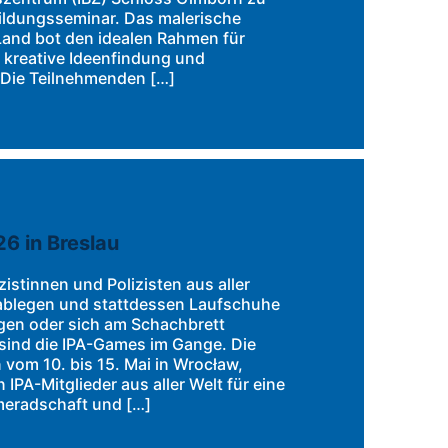
bildungsseminar. Das malerische
Land bot den idealen Rahmen für
 kreative Ideenfindung und
. Die Teilnehmenden […]
6 in Breslau
istinnen und Polizisten aus aller
 ablegen und stattdessen Laufschuhe
gen oder sich am Schachbrett
sind die IPA-Games im Gange. Die
vom 10. bis 15. Mai in Wrocław,
 IPA-Mitglieder aus aller Welt für eine
meradschaft und […]