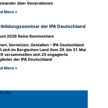
einander über Generationen
d More »
rtbildungsseminar der IPA Deutschland
Juni 2026
Keine Kommentare
nen, Vernetzen, Gestalten – IPA Deutschland
fft sich im Bergischen Land Vom 29. bis 31. Mai
6 versammelten sich 25 engagierte
glieder der IPA Deutschland
d More »