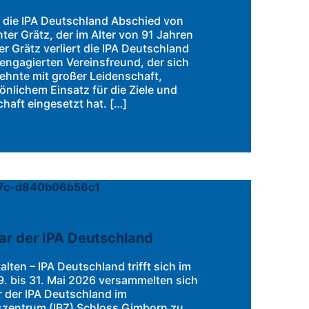
t die IPA Deutschland Abschied von
ter Grätz, der im Alter von 91 Jahren
er Grätz verliert die IPA Deutschland
engagierten Vereinsfreund, der sich
zehnte mit großer Leidenschaft,
önlichem Einsatz für die Ziele und
aft eingesetzt hat. […]
ar der IPA Deutschland
lten – IPA Deutschland trifft sich im
. bis 31. Mai 2026 versammelten sich
r der IPA Deutschland im
gszentrum (IBZ) Schloss Gimborn zu