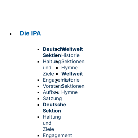
Die IPA
Deutsche
Weltweit
Sektion
Historie
Haltung
Sektionen
und
Hymne
Ziele
Weltweit
Engagement
Historie
Vorstand
Sektionen
Aufbau
Hymne
Satzung
Deutsche
Sektion
Haltung
und
Ziele
Engagement