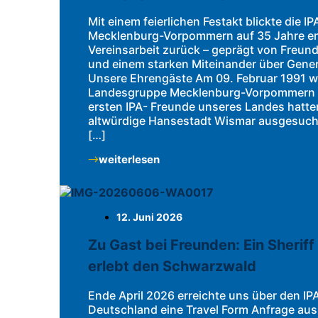
Mit einem feierlichen Festakt blickte die 
Mecklenburg-Vorpommern auf 35 Jahre en
Vereinsarbeit zurück – geprägt von Freun
und einem starken Miteinander über Gene
Unsere Ehrengäste Am 09. Februar 1991 w
Landesgruppe Mecklenburg-Vorpommern 
ersten IPA- Freunde unseres Landes hatten
altwürdige Hansestadt Wismar ausgesucht
[…]
weiterlesen
12. Juni 2026
Zu Gast bei Freunden: Ein Sherif
erlebt den Schwarzwald
Ende April 2026 erreichte uns über den IP
Deutschland eine Travel Form Anfrage aus