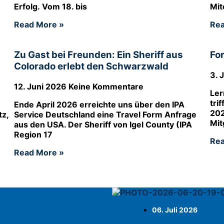
Erfolg. Vom 18. bis
Mit
Read More »
Rea
Zu Gast bei Freunden: Ein Sheriff aus
Fo
Colorado erlebt den Schwarzwald
3. 
12. Juni 2026
Keine Kommentare
Ler
tri
Ende April 2026 erreichte uns über den IPA
202
tz,
Service Deutschland eine Travel Form Anfrage
Mit
aus den USA. Der Sheriff von Igel County (IPA
Region 17
Rea
Read More »
06. Juli 2026