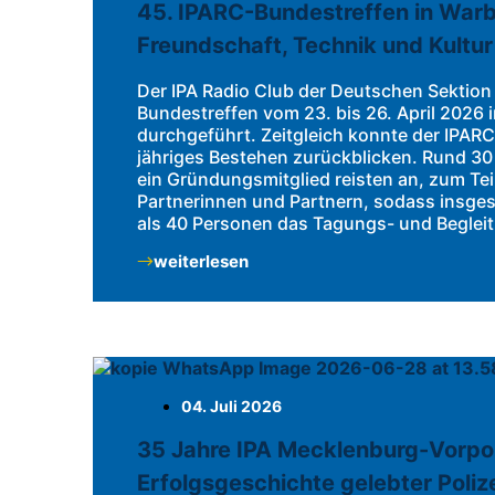
45. IPARC-Bundestreffen in Warb
Freundschaft, Technik und Kultur
Der IPA Radio Club der Deutschen Sektion 
Bundestreffen vom 23. bis 26. April 2026 
durchgeführt. Zeitgleich konnte der IPARC
jähriges Bestehen zurückblicken. Rund 30 
ein Gründungsmitglied reisten an, zum Teil
Partnerinnen und Partnern, sodass insge
als 40 Personen das Tagungs- und Beglei
weiterlesen
04. Juli 2026
35 Jahre IPA Mecklenburg-Vorpo
Erfolgsgeschichte gelebter Poliz