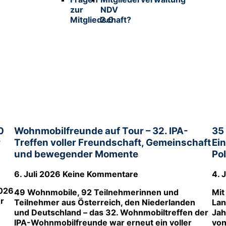
zur
NDV
Mitgliedschaft?
2.0
0
Wohnmobilfreunde auf Tour – 32. IPA-
35
r
Treffen voller Freundschaft, Gemeinschaft
Ei
und bewegender Momente
Po
6. Juli 2026
Keine Kommentare
4. 
2026
49 Wohnmobile, 92 Teilnehmerinnen und
Mit
r
Teilnehmer aus Österreich, den Niederlanden
Lan
und Deutschland – das 32. Wohnmobiltreffen der
Jah
IPA-Wohnmobilfreunde war erneut ein voller
von