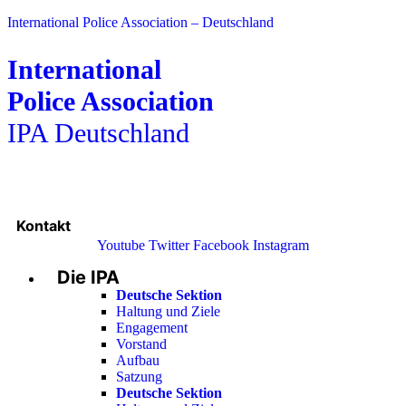
International Police Association – Deutschland
International
Police Association
IPA Deutschland
Kontakt
Youtube
Twitter
Facebook
Instagram
Die IPA
Main
Menu
Deutsche Sektion
Haltung und Ziele
Engagement
Vorstand
Aufbau
Satzung
Deutsche Sektion