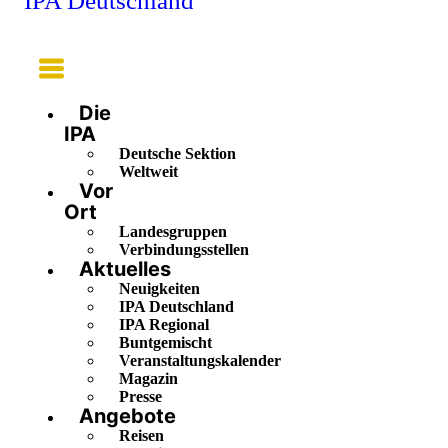
IPA Deutschland
Main
Menu
Die
IPA
Deutsche Sektion
Weltweit
Vor
Ort
Landesgruppen
Verbindungsstellen
Aktuelles
Neuigkeiten
IPA Deutschland
IPA Regional
Buntgemischt
Veranstaltungskalender
Magazin
Presse
Angebote
Reisen