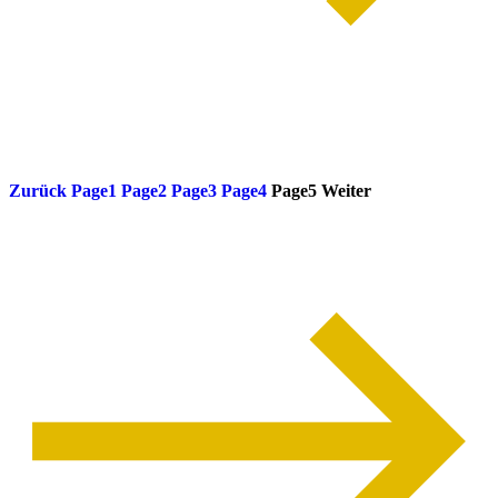
weiterlesen
Zurück
Page
1
Page
2
Page
3
Page
4
Page
5
Weiter