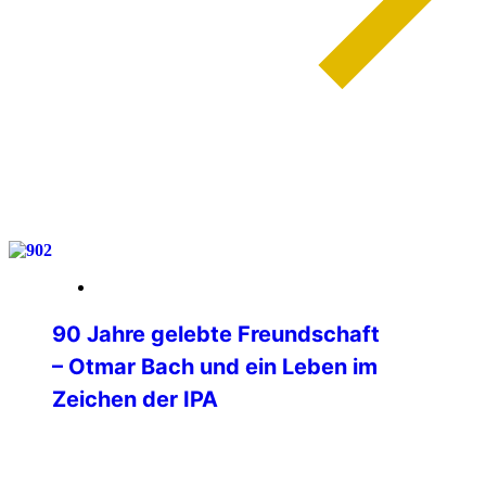
weiterlesen
03. Februar 2026
90 Jahre gelebte Freundschaft
– Otmar Bach und ein Leben im
Zeichen der IPA
90 Jahre wurde am 1. Februar unser IPA
Freund Otmar Bach, der Mitbegründer