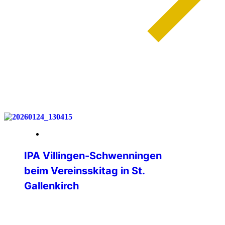
weiterlesen
30. Januar 2026
IPA Villingen-Schwenningen
beim Vereinsskitag in St.
Gallenkirch
Am Samstag, 24. Januar 2026 fand
wieder der Vereinsskitag im Skigebiet