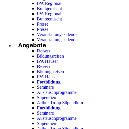
IPA Regional
Buntgemischt
IPA Regional
Buntgemischt
Presse
Presse
Veranstaltungskalender
Veranstaltungskalender
Angebote
Reisen
Bildungsreisen
IPA Häuser
Reisen
Bildungsreisen
IPA Häuser
Fortbildung
Seminare
Austauschprogramme
Stipendien
Arthur Troop Stipendium
Fortbildung
Seminare
Austauschprogramme
Stipendien
Arthur Troop Stipendium