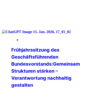
weiterlesen
16. Januar 2026
Frühjahrssitzung des
Geschäftsführenden
Bundesvorstands:Gemeinsam
Strukturen stärken –
Verantwortung nachhaltig
gestalten
Vom 09. bis 11. Januar 2026 kam der
Geschäftsführende Bundesvorstand
(GBV) der IPA Deutschland zu seiner