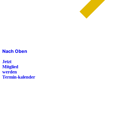
Nach Oben
Jetzt
Mitglied
werden
Termin-kalender
Presse
Magazin
Downloads
FAQ
Impressum