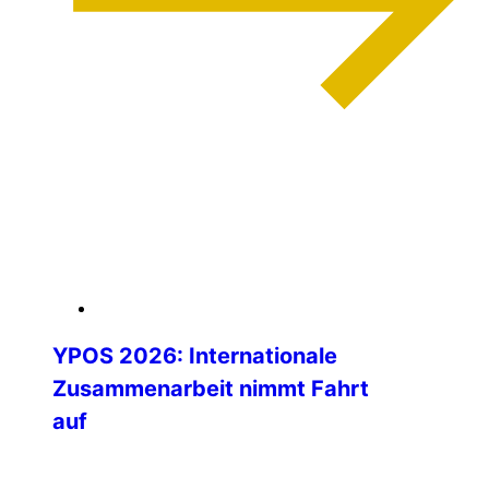
weiterlesen
04. Februar 2026
YPOS 2026: Internationale
Zusammenarbeit nimmt Fahrt
auf
Die Vorbereitungen für das Young Police