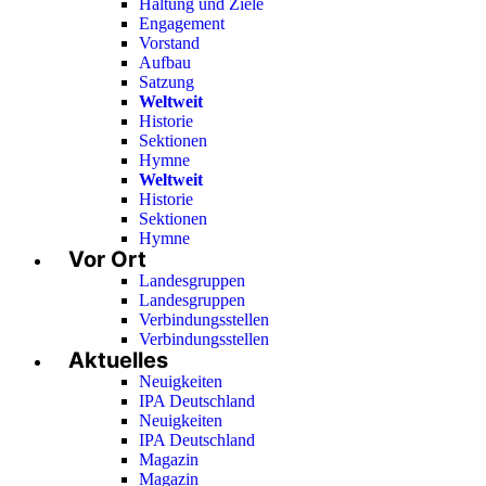
Haltung und Ziele
Engagement
Vorstand
Aufbau
Satzung
Weltweit
Historie
Sektionen
Hymne
Weltweit
Historie
Sektionen
Hymne
Vor Ort
Landesgruppen
Landesgruppen
Verbindungsstellen
Verbindungsstellen
Aktuelles
Neuigkeiten
IPA Deutschland
Neuigkeiten
IPA Deutschland
Magazin
Magazin