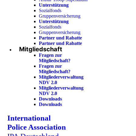
Unterstützung
Sozialfonds
Gruppenversicherung
Unterstützung
Sozialfonds
Gruppenversicherung
Partner und Rabatte
Partner und Rabatte
Mitgliedschaft
Fragen zur
Mitgliedschaft?
Fragen zur
Mitgliedschaft?
Mitgliederverwaltung
NDV 2.0
Mitgliederverwaltung
NDV 2.0
Downloads
Downloads
International
Police Association