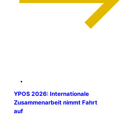
weiterlesen
04. Februar 2026
YPOS 2026: Internationale
Zusammenarbeit nimmt Fahrt
auf
Die Vorbereitungen für das Young Police