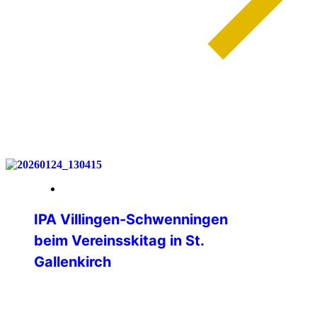
weiterlesen
30. Januar 2026
IPA Villingen-Schwenningen
beim Vereinsskitag in St.
Gallenkirch
Am Samstag, 24. Januar 2026 fand
wieder der Vereinsskitag im Skigebiet