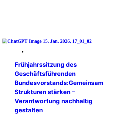
weiterlesen
16. Januar 2026
Frühjahrssitzung des
Geschäftsführenden
Bundesvorstands:Gemeinsam
Strukturen stärken –
Verantwortung nachhaltig
gestalten
Vom 09. bis 11. Januar 2026 kam der
Geschäftsführende Bundesvorstand
(GBV) der IPA Deutschland zu seiner