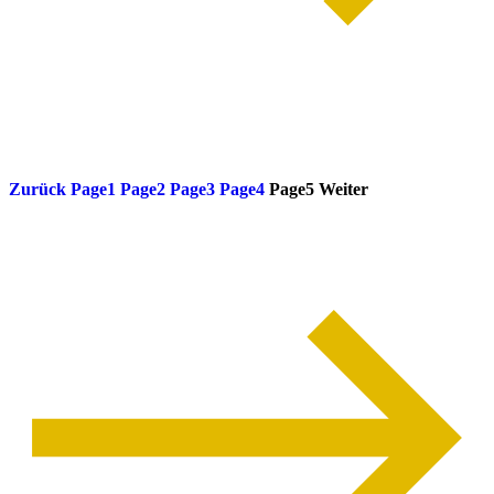
weiterlesen
Zurück
Page
1
Page
2
Page
3
Page
4
Page
5
Weiter