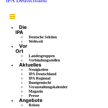
IPA Deutschland
Main
Menu
Die
IPA
Deutsche Sektion
Weltweit
Vor
Ort
Landesgruppen
Verbindungsstellen
Aktuelles
Neuigkeiten
IPA Deutschland
IPA Regional
Buntgemischt
Veranstaltungskalender
Magazin
Presse
Angebote
Reisen