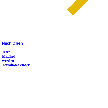
Nach Oben
Jetzt
Mitglied
werden
Termin-kalender
Presse
Magazin
Downloads
FAQ
Impressum