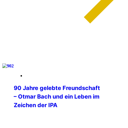
weiterlesen
03. Februar 2026
90 Jahre gelebte Freundschaft
– Otmar Bach und ein Leben im
Zeichen der IPA
90 Jahre wurde am 1. Februar unser IPA
Freund Otmar Bach, der Mitbegründer