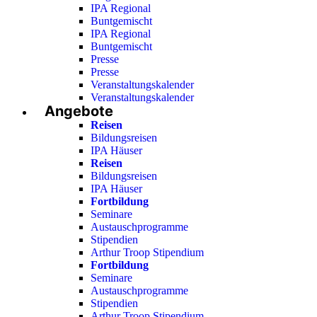
IPA Regional
Buntgemischt
IPA Regional
Buntgemischt
Presse
Presse
Veranstaltungskalender
Veranstaltungskalender
Angebote
Reisen
Bildungsreisen
IPA Häuser
Reisen
Bildungsreisen
IPA Häuser
Fortbildung
Seminare
Austauschprogramme
Stipendien
Arthur Troop Stipendium
Fortbildung
Seminare
Austauschprogramme
Stipendien
Arthur Troop Stipendium