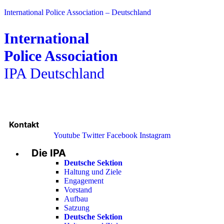
International Police Association – Deutschland
International
Police Association
IPA Deutschland
Kontakt
Youtube
Twitter
Facebook
Instagram
Die IPA
Main
Menu
Deutsche Sektion
Haltung und Ziele
Engagement
Vorstand
Aufbau
Satzung
Deutsche Sektion