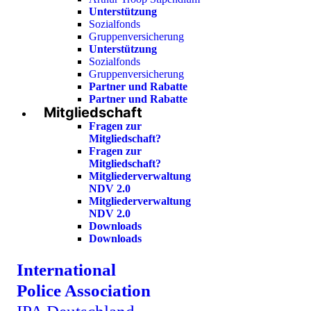
Unterstützung
Sozialfonds
Gruppenversicherung
Unterstützung
Sozialfonds
Gruppenversicherung
Partner und Rabatte
Partner und Rabatte
Mitgliedschaft
Fragen zur
Mitgliedschaft?
Fragen zur
Mitgliedschaft?
Mitgliederverwaltung
NDV 2.0
Mitgliederverwaltung
NDV 2.0
Downloads
Downloads
International
Police Association