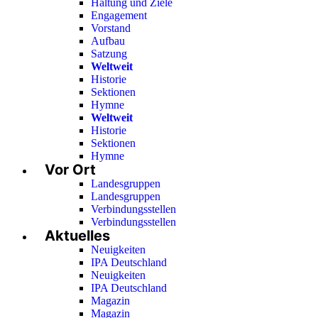
Haltung und Ziele
Engagement
Vorstand
Aufbau
Satzung
Weltweit
Historie
Sektionen
Hymne
Weltweit
Historie
Sektionen
Hymne
Vor Ort
Landesgruppen
Landesgruppen
Verbindungsstellen
Verbindungsstellen
Aktuelles
Neuigkeiten
IPA Deutschland
Neuigkeiten
IPA Deutschland
Magazin
Magazin