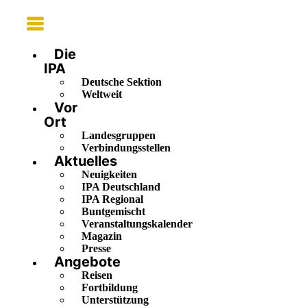
Main
Menu
Die
IPA
Deutsche Sektion
Weltweit
Vor
Ort
Landesgruppen
Verbindungsstellen
Aktuelles
Neuigkeiten
IPA Deutschland
IPA Regional
Buntgemischt
Veranstaltungskalender
Magazin
Presse
Angebote
Reisen
Fortbildung
Unterstützung