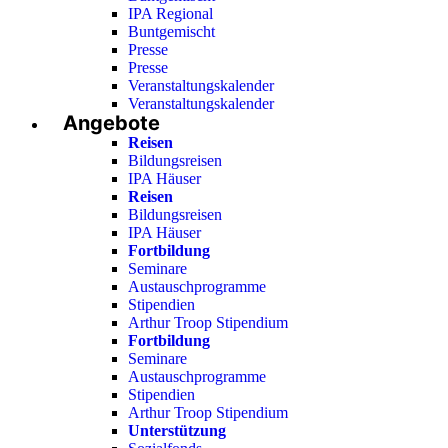
IPA Regional
Buntgemischt
Presse
Presse
Veranstaltungskalender
Veranstaltungskalender
Angebote
Reisen
Bildungsreisen
IPA Häuser
Reisen
Bildungsreisen
IPA Häuser
Fortbildung
Seminare
Austauschprogramme
Stipendien
Arthur Troop Stipendium
Fortbildung
Seminare
Austauschprogramme
Stipendien
Arthur Troop Stipendium
Unterstützung