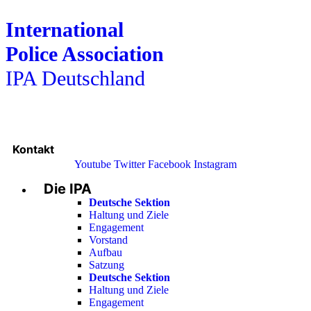
International
Police Association
IPA Deutschland
Kontakt
Youtube
Twitter
Facebook
Instagram
Die IPA
Main
Menu
Deutsche Sektion
Haltung und Ziele
Engagement
Vorstand
Aufbau
Satzung
Deutsche Sektion
Haltung und Ziele
Engagement