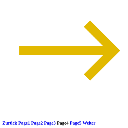
weiterlesen
Zurück
Page
1
Page
2
Page
3
Page
4
Page
5
Weiter