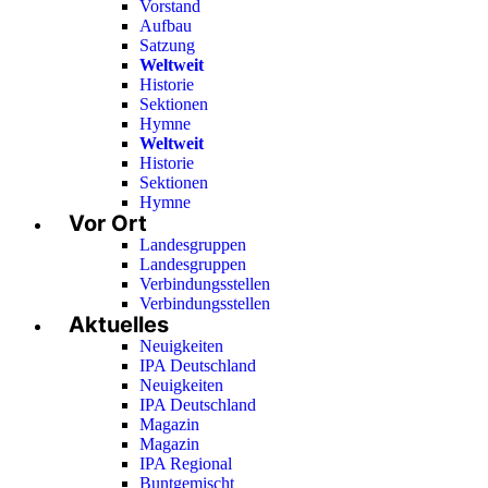
Vorstand
Aufbau
Satzung
Weltweit
Historie
Sektionen
Hymne
Weltweit
Historie
Sektionen
Hymne
Vor Ort
Landesgruppen
Landesgruppen
Verbindungsstellen
Verbindungsstellen
Aktuelles
Neuigkeiten
IPA Deutschland
Neuigkeiten
IPA Deutschland
Magazin
Magazin
IPA Regional
Buntgemischt