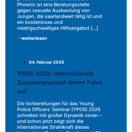
Phoenix ist eine Beratungsstelle
gegen sexuelle Ausbeutung von
Jungen, die saarlandweit tätig ist und
ein kostenloses und
niedrigschwelliges Hilfsangebot […]
weiterlesen
04. Februar 2026
YPOS 2026: Internationale
Zusammenarbeit nimmt Fahrt
auf
Die Vorbereitungen für das Young
Police Officers’ Seminar (YPOS) 2026
schreiten mit großer Dynamik voran –
und schon jetzt zeigt sich die
internationale Strahlkraft dieses