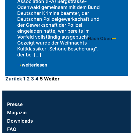
Association (IPA) Bergstrasse-
Odenwald gemeinsam mit dem Bund
Deutscher Kriminalbeamter, der
Deutschen Polizeigewerkschaft und
der Gewerkschaft der Polizei
eingeladen hatte, war bereits im
Vorfeld vollständig ausgebucht.
Nach Oben
Gezeigt wurde der Weihnachts-
Kultklassiker „Schöne Bescherung“,
der bei […]
weiterlesen
Zurück
1
2
3
4
5
Weiter
Presse
Magazin
Downloads
FAQ