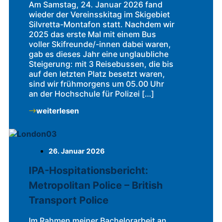
Am Samstag, 24. Januar 2026 fand
wieder der Vereinsskitag im Skigebiet
Silvretta-Montafon statt. Nachdem wir
2025 das erste Mal mit einem Bus
voller Skifreunde/-innen dabei waren,
gab es dieses Jahr eine unglaubliche
Steigerung: mit 3 Reisebussen, die bis
auf den letzten Platz besetzt waren,
sind wir frühmorgens um 05.00 Uhr
an der Hochschule für Polizei […]
weiterlesen
26. Januar 2026
IPA-Hospitationsbericht:
Metropolitan Police – British
Transport Police
Im Rahmen meiner Bachelorarbeit an