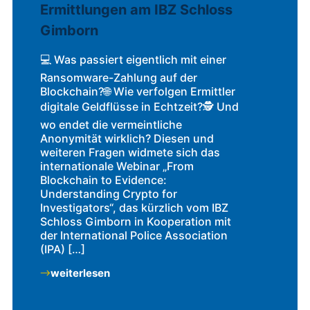
Ermittlungen am IBZ Schloss
Gimborn
💻 Was passiert eigentlich mit einer
Ransomware-Zahlung auf der
Blockchain?🌐 Wie verfolgen Ermittler
digitale Geldflüsse in Echtzeit?🕵️ Und
wo endet die vermeintliche
Anonymität wirklich? Diesen und
weiteren Fragen widmete sich das
internationale Webinar „From
Blockchain to Evidence:
Understanding Crypto for
Investigators“, das kürzlich vom IBZ
Schloss Gimborn in Kooperation mit
der International Police Association
(IPA) […]
weiterlesen