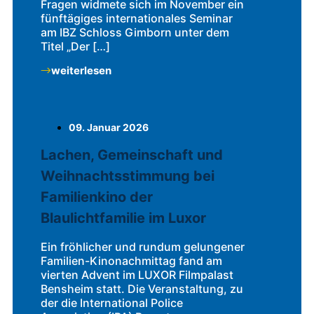
Fragen widmete sich im November ein
fünftägiges internationales Seminar
am IBZ Schloss Gimborn unter dem
Titel „Der […]
weiterlesen
09. Januar 2026
Lachen, Gemeinschaft und
Weihnachtsstimmung bei
Familienkino der
Blaulichtfamilie im Luxor
Ein fröhlicher und rundum gelungener
Familien-Kinonachmittag fand am
vierten Advent im LUXOR Filmpalast
Bensheim statt. Die Veranstaltung, zu
der die International Police