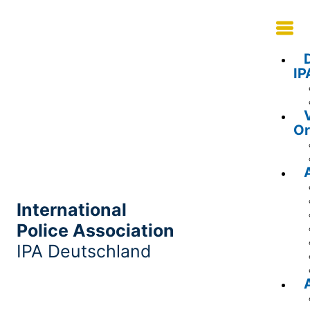
IP
Or
International
Police Association
IPA Deutschland