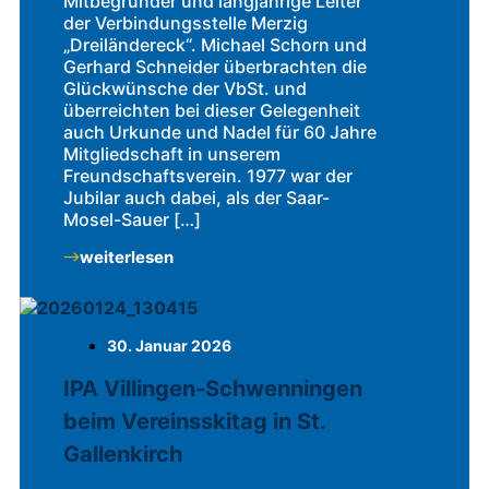
Mitbegründer und langjährige Leiter
der Verbindungsstelle Merzig
„Dreiländereck“. Michael Schorn und
Gerhard Schneider überbrachten die
Glückwünsche der VbSt. und
überreichten bei dieser Gelegenheit
auch Urkunde und Nadel für 60 Jahre
Mitgliedschaft in unserem
Freundschaftsverein. 1977 war der
Jubilar auch dabei, als der Saar-
Mosel-Sauer […]
weiterlesen
30. Januar 2026
IPA Villingen-Schwenningen
beim Vereinsskitag in St.
Gallenkirch