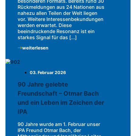
besonderen Formats. Bereits rund 30
Rückmeldungen aus 24 Nationen aus
nahezu allen Teilen der Welt liegen
vor. Weitere Interessenbekundungen
werden erwartet. Diese
beeindruckende Resonanz ist ein
starkes Signal für das […]
weiterlesen
03. Februar 2026
90 Jahre gelebte
Freundschaft – Otmar Bach
und ein Leben im Zeichen der
IPA
90 Jahre wurde am 1. Februar unser
IPA Freund Otmar Bach, der