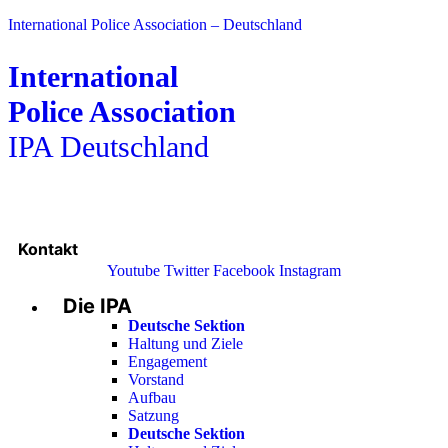
International Police Association – Deutschland
International
Police Association
IPA Deutschland
Kontakt
Youtube
Twitter
Facebook
Instagram
Die IPA
Main
Menu
Deutsche Sektion
Haltung und Ziele
Engagement
Vorstand
Aufbau
Satzung
Deutsche Sektion