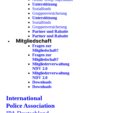
Unterstützung
Sozialfonds
Gruppenversicherung
Unterstützung
Sozialfonds
Gruppenversicherung
Partner und Rabatte
Partner und Rabatte
Mitgliedschaft
Fragen zur
Mitgliedschaft?
Fragen zur
Mitgliedschaft?
Mitgliederverwaltung
NDV 2.0
Mitgliederverwaltung
NDV 2.0
Downloads
Downloads
International
Police Association