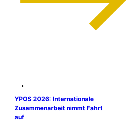
weiterlesen
04. Februar 2026
YPOS 2026: Internationale
Zusammenarbeit nimmt Fahrt
auf
Die Vorbereitungen für das Young Police