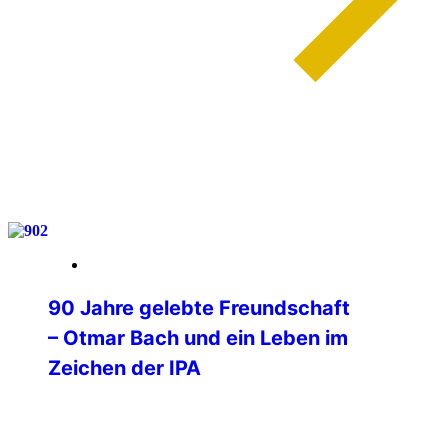
weiterlesen
03. Februar 2026
90 Jahre gelebte Freundschaft
– Otmar Bach und ein Leben im
Zeichen der IPA
90 Jahre wurde am 1. Februar unser IPA
Freund Otmar Bach, der Mitbegründer