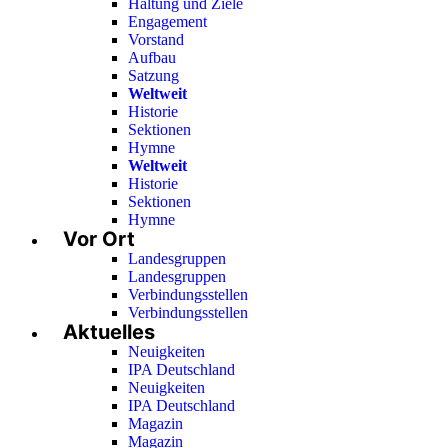
Haltung und Ziele
Engagement
Vorstand
Aufbau
Satzung
Weltweit
Historie
Sektionen
Hymne
Weltweit
Historie
Sektionen
Hymne
Vor Ort
Landesgruppen
Landesgruppen
Verbindungsstellen
Verbindungsstellen
Aktuelles
Neuigkeiten
IPA Deutschland
Neuigkeiten
IPA Deutschland
Magazin
Magazin