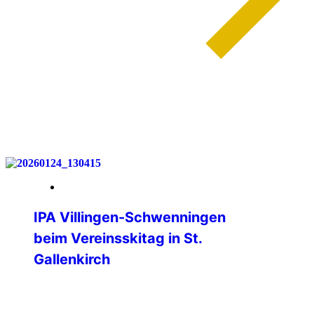
weiterlesen
30. Januar 2026
IPA Villingen-Schwenningen
beim Vereinsskitag in St.
Gallenkirch
Am Samstag, 24. Januar 2026 fand
wieder der Vereinsskitag im Skigebiet