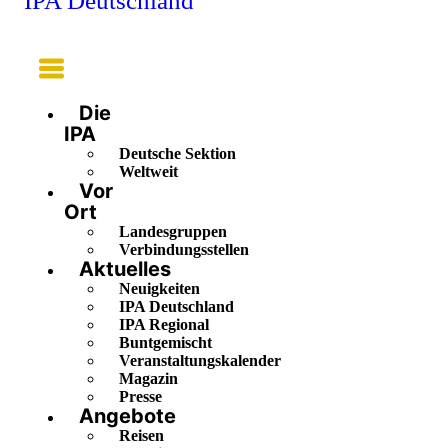
IPA Deutschland
Main
Menu
Die
IPA
Deutsche Sektion
Weltweit
Vor
Ort
Landesgruppen
Verbindungsstellen
Aktuelles
Neuigkeiten
IPA Deutschland
IPA Regional
Buntgemischt
Veranstaltungskalender
Magazin
Presse
Angebote
Reisen