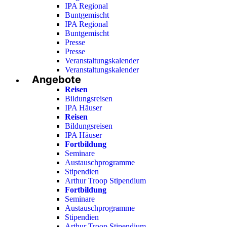
IPA Regional
Buntgemischt
IPA Regional
Buntgemischt
Presse
Presse
Veranstaltungskalender
Veranstaltungskalender
Angebote
Reisen
Bildungsreisen
IPA Häuser
Reisen
Bildungsreisen
IPA Häuser
Fortbildung
Seminare
Austauschprogramme
Stipendien
Arthur Troop Stipendium
Fortbildung
Seminare
Austauschprogramme
Stipendien
Arthur Troop Stipendium