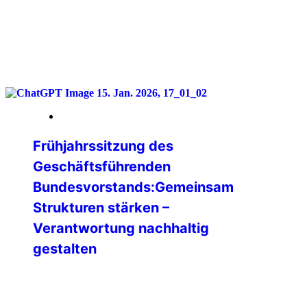
weiterlesen
16. Januar 2026
Frühjahrssitzung des
Geschäftsführenden
Bundesvorstands:Gemeinsam
Strukturen stärken –
Verantwortung nachhaltig
gestalten
Vom 09. bis 11. Januar 2026 kam der
Geschäftsführende Bundesvorstand
(GBV) der IPA Deutschland zu seiner