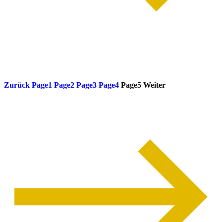
weiterlesen
Zurück
Page
1
Page
2
Page
3
Page
4
Page
5
Weiter