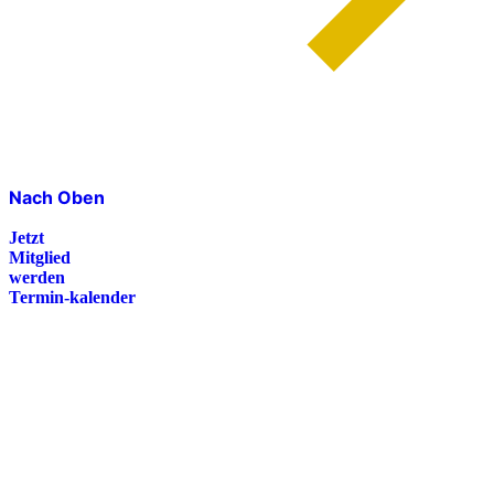
Nach Oben
Jetzt
Mitglied
werden
Termin-kalender
Presse
Magazin
Downloads
FAQ
Impressum