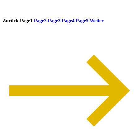
weiterlesen
Zurück
Page
1
Page
2
Page
3
Page
4
Page
5
Weiter