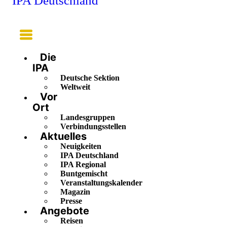
IPA Deutschland
Main
Menu
Die
IPA
Deutsche Sektion
Weltweit
Vor
Ort
Landesgruppen
Verbindungsstellen
Aktuelles
Neuigkeiten
IPA Deutschland
IPA Regional
Buntgemischt
Veranstaltungskalender
Magazin
Presse
Angebote
Reisen