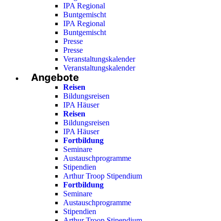
IPA Regional
Buntgemischt
IPA Regional
Buntgemischt
Presse
Presse
Veranstaltungskalender
Veranstaltungskalender
Angebote
Reisen
Bildungsreisen
IPA Häuser
Reisen
Bildungsreisen
IPA Häuser
Fortbildung
Seminare
Austauschprogramme
Stipendien
Arthur Troop Stipendium
Fortbildung
Seminare
Austauschprogramme
Stipendien
Arthur Troop Stipendium