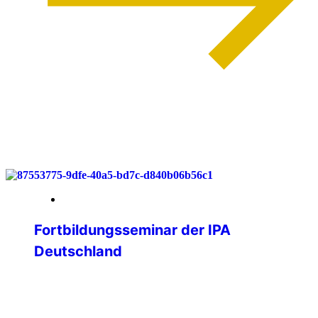
weiterlesen
03. Juni 2026
Fortbildungsseminar der IPA
Deutschland
Lernen, Vernetzen, Gestalten – IPA
Deutschland trifft sich im Bergischen
Land Vom 29. bis 31. Mai 2026