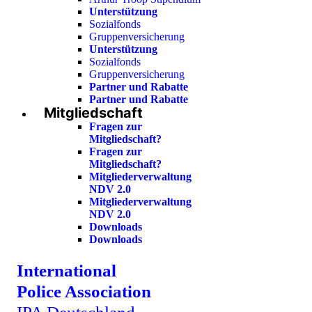
Unterstützung
Sozialfonds
Gruppenversicherung
Unterstützung
Sozialfonds
Gruppenversicherung
Partner und Rabatte
Partner und Rabatte
Mitgliedschaft
Fragen zur
Mitgliedschaft?
Fragen zur
Mitgliedschaft?
Mitgliederverwaltung
NDV 2.0
Mitgliederverwaltung
NDV 2.0
Downloads
Downloads
International
Police Association