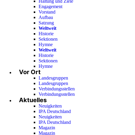
Haltung und Ziele
Engagement
Vorstand
Aufbau
Satzung
Weltweit
Historie
Sektionen
Hymne
Weltweit
Historie
Sektionen
Hymne
Vor Ort
Landesgruppen
Landesgruppen
Verbindungsstellen
Verbindungsstellen
Aktuelles
Neuigkeiten
IPA Deutschland
Neuigkeiten
IPA Deutschland
Magazin
Magazin