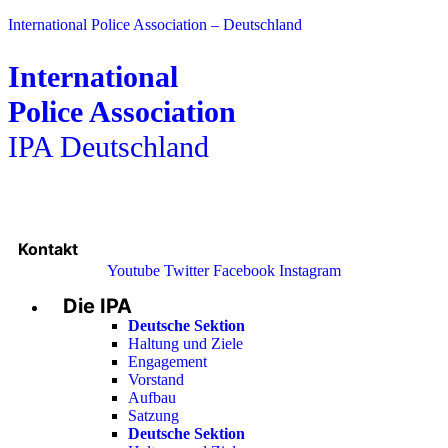
International Police Association – Deutschland
International
Police Association
IPA Deutschland
Kontakt
Youtube
Twitter
Facebook
Instagram
Die IPA
Main
Menu
Deutsche Sektion
Haltung und Ziele
Engagement
Vorstand
Aufbau
Satzung
Deutsche Sektion