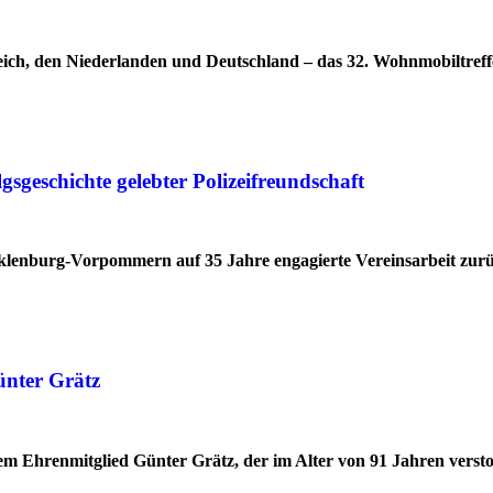
ich, den Niederlanden und Deutschland – das 32. Wohnmobiltreff
geschichte gelebter Polizeifreundschaft
cklenburg-Vorpommern auf 35 Jahre engagierte Vereinsarbeit zur
ünter Grätz
 Ehrenmitglied Günter Grätz, der im Alter von 91 Jahren verstor