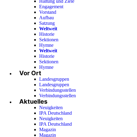
Haltung und Ziele
Engagement
Vorstand
Aufbau
Satzung
Weltweit
Historie
Sektionen
Hymne
Weltweit
Historie
Sektionen
Hymne
Vor Ort
Landesgruppen
Landesgruppen
Verbindungsstellen
Verbindungsstellen
Aktuelles
Neuigkeiten
IPA Deutschland
Neuigkeiten
IPA Deutschland
Magazin
Magazin