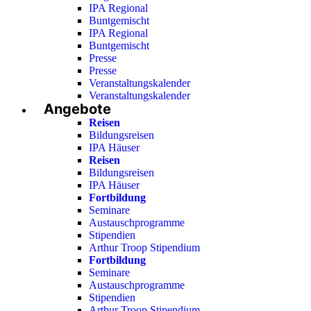
IPA Regional
Buntgemischt
IPA Regional
Buntgemischt
Presse
Presse
Veranstaltungskalender
Veranstaltungskalender
Angebote
Reisen
Bildungsreisen
IPA Häuser
Reisen
Bildungsreisen
IPA Häuser
Fortbildung
Seminare
Austauschprogramme
Stipendien
Arthur Troop Stipendium
Fortbildung
Seminare
Austauschprogramme
Stipendien
Arthur Troop Stipendium