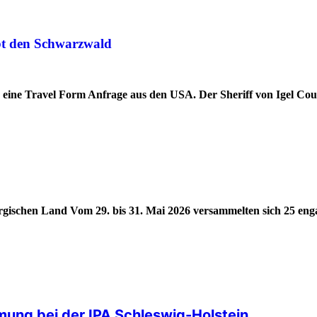
ebt den Schwarzwald
d eine Travel Form Anfrage aus den USA. Der Sheriff von Igel Co
ergischen Land Vom 29. bis 31. Mai 2026 versammelten sich 25 eng
ung bei der IPA Schleswig-Holstein