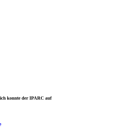
leich konnte der IPARC auf
e