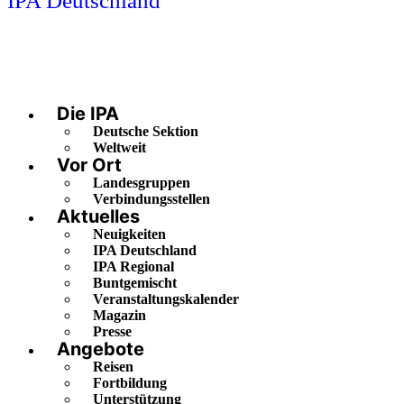
IPA Deutschland
Die IPA
Deutsche Sektion
Weltweit
Vor Ort
Landesgruppen
Verbindungsstellen
Aktuelles
Neuigkeiten
IPA Deutschland
IPA Regional
Buntgemischt
Veranstaltungskalender
Magazin
Presse
Angebote
Reisen
Fortbildung
Unterstützung