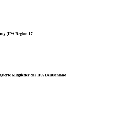
unty (IPA Region 17
agierte Mitglieder der IPA Deutschland