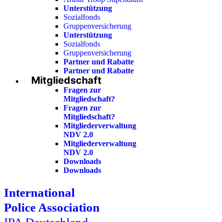
Unterstützung
Sozialfonds
Gruppenversicherung
Unterstützung
Sozialfonds
Gruppenversicherung
Partner und Rabatte
Partner und Rabatte
Mitgliedschaft
Fragen zur
Mitgliedschaft?
Fragen zur
Mitgliedschaft?
Mitgliederverwaltung
NDV 2.0
Mitgliederverwaltung
NDV 2.0
Downloads
Downloads
International
Police Association