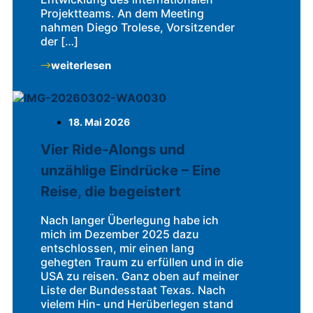
Projektteams. An dem Meeting
nahmen Diego Trolese, Vorsitzender
der […]
weiterlesen
18. Mai 2026
Vier Ride-Alongs und
unzählige Eindrücke – Eine
Reise, die begeistert
Nach langer Überlegung habe ich
mich im Dezember 2025 dazu
entschlossen, mir einen lang
gehegten Traum zu erfüllen und in die
USA zu reisen. Ganz oben auf meiner
Liste der Bundesstaat Texas. Nach
vielem Hin- und Herüberlegen stand