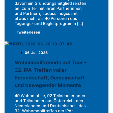
davon ein Gründungsmitglied reisten
an, zum Teil mit ihren Partnerinnen
und Partnern, sodass insgesamt
etwas mehr als 40 Personen das
Tagungs- und Begleitprogramm […]
weiterlesen
06. Juli 2026
Wohnmobilfreunde auf Tour –
32. IPA-Treffen voller
Freundschaft, Gemeinschaft
und bewegender Momente
49 Wohnmobile, 92 Teilnehmerinnen
und Teilnehmer aus Österreich, den
Niederlanden und Deutschland – das
32. Wohnmobiltreffen der IPA-