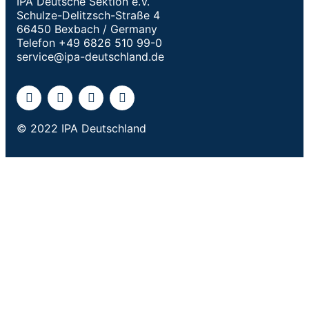
IPA Deutsche Sektion e.V.
Schulze-Delitzsch-Straße 4
66450 Bexbach / Germany
Telefon +49 6826 510 99-0
service@ipa-deutschland.de
© 2022 IPA Deutschland