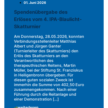
01. Juni 2026
Spendenübergabe des
Erlöses vom 4. IPA-Blaulicht-
Skatturnier
Am Donnerstag, 28.05.2026, konnten
Verbindungsstellenleiter Matthias
Albert und Jürgen Ganter
(Turnierleiter des Skatturniers) den
Erlös des Skatturniers an den
Verantwortlichen des
therapeuthischen Reitens, Martin
Müller, bei der Stiftung St. Franziskus
in Heiligenbronn übergeben. Für
diesen guten sozialen Zweck ist
immerhin die Summe von 402,50 Euro
zusammengekommen. Nach einer
Führung durch die Reitanlage und
einer Demonstration […]
weiterlesen