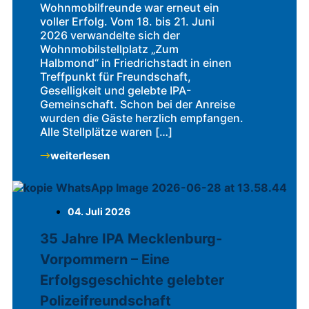
Wohnmobilfreunde war erneut ein
voller Erfolg. Vom 18. bis 21. Juni
2026 verwandelte sich der
Wohnmobilstellplatz „Zum
Halbmond“ in Friedrichstadt in einen
Treffpunkt für Freundschaft,
Geselligkeit und gelebte IPA-
Gemeinschaft. Schon bei der Anreise
wurden die Gäste herzlich empfangen.
Alle Stellplätze waren […]
weiterlesen
04. Juli 2026
35 Jahre IPA Mecklenburg-
Vorpommern – Eine
Erfolgsgeschichte gelebter
Polizeifreundschaft