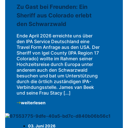
Zu Gast bei Freunden: Ein
Sheriff aus Colorado erlebt
den Schwarzwald
Ende April 2026 erreichte uns über
den IPA Service Deutschland eine
Travel Form Anfrage aus den USA. Der
Sheriff von Igel County (IPA Region 17
Colorado) wollte im Rahmen seiner
Hochzeitsreise durch Europa unter
anderem auch den Schwarzwald
besuchen und bat um Unterstützung
durch die örtlich zuständigen IPA-
Verbindungsstelle. James van Beek
und seine Frau Stacy […]
weiterlesen
03. Juni 2026