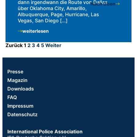
dann irgendwann die Route von Dallas
Nach Oben
über Oklahoma City, Amarillo,
Albuquerque, Page, Hurricane, Las
Vegas, San Diego […]
weiterlesen
Zurück
1
2
3
4
5
Weiter
Presse
Magazin
Downloads
FAQ
Impressum
Datenschutz
International Police Association