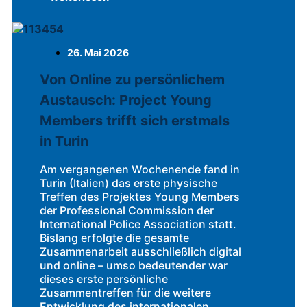
26. Mai 2026
Von Online zu persönlichem
Austausch: Project Young
Members trifft sich erstmals
in Turin
Am vergangenen Wochenende fand in
Turin (Italien) das erste physische
Treffen des Projektes Young Members
der Professional Commission der
International Police Association statt.
Bislang erfolgte die gesamte
Zusammenarbeit ausschließlich digital
und online – umso bedeutender war
dieses erste persönliche
Zusammentreffen für die weitere
Entwicklung des internationalen