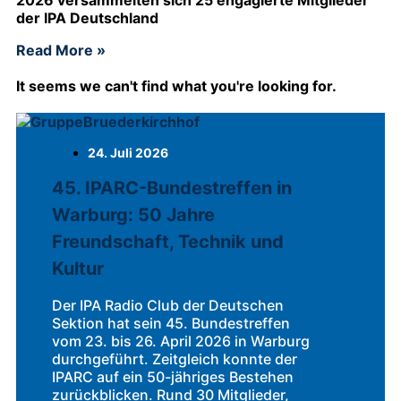
der IPA Deutschland
Read More »
It seems we can't find what you're looking for.
24. Juli 2026
45. IPARC-Bundestreffen in
Warburg: 50 Jahre
Freundschaft, Technik und
Kultur
Der IPA Radio Club der Deutschen
Sektion hat sein 45. Bundestreffen
vom 23. bis 26. April 2026 in Warburg
durchgeführt. Zeitgleich konnte der
IPARC auf ein 50-jähriges Bestehen
zurückblicken. Rund 30 Mitglieder,