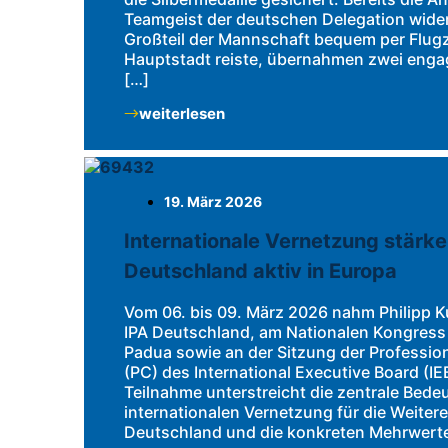
Teamgeist der deutschen Delegation wide
Großteil der Mannschaft bequem per Flugze
Hauptstadt reiste, übernahmen zwei engag
[…]
weiterlesen
19. März 2026
Internationale Vernetzung stärke
Deutschland aktiv in Europa
Vom 06. bis 09. März 2026 nahm Philipp Ku
IPA Deutschland, am Nationalen Kongress de
Padua sowie an der Sitzung der Professi
(PC) des International Executive Board (IEB)
Teilnahme unterstreicht die zentrale Bede
internationalen Vernetzung für die Weiter
Deutschland und die konkreten Mehrwerte