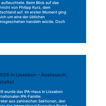
aufleuchtete. Beim Blick auf das
chricht von Philipp Kurz, dem
tschland auf. Im ersten Moment ging
sich um eine der üblichen
einsgeschehen handeln würde. Doch
026 in Lissabon – Austausch,
staltet
026 wurde das IPA-Haus in Lissabon
nationalen IPA-Familie.
reter aus zahlreichen Sektionen, den
ie das International Executive Board