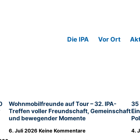
Die IPA
Vor Ort
Akt
0
Wohnmobilfreunde auf Tour – 32. IPA-
35
r
Treffen voller Freundschaft, Gemeinschaft
Ei
und bewegender Momente
Po
6. Juli 2026
Keine Kommentare
4. 