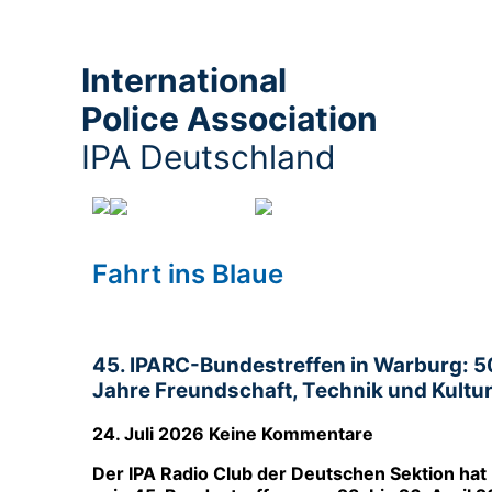
International
Police Association
IPA Deutschland
Fahrt ins Blaue
Seite 3
Fahrt ins Blaue
45. IPARC-Bundestreffen in Warburg: 5
Jahre Freundschaft, Technik und Kultu
24. Juli 2026
Keine Kommentare
Der IPA Radio Club der Deutschen Sektion hat