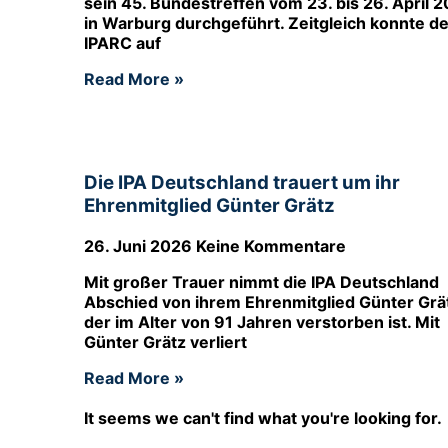
sein 45. Bundestreffen vom 23. bis 26. April 
in Warburg durchgeführt. Zeitgleich konnte de
IPARC auf
Read More »
Die IPA Deutschland trauert um ihr
Ehrenmitglied Günter Grätz
26. Juni 2026
Keine Kommentare
Mit großer Trauer nimmt die IPA Deutschland
Abschied von ihrem Ehrenmitglied Günter Grä
der im Alter von 91 Jahren verstorben ist. Mit
Günter Grätz verliert
Read More »
It seems we can't find what you're looking for.