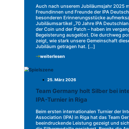
Auch nach unserem Jubiläumsjahr 2025 mö
Freundinnen und Freunde der IPA Deutsch
besonderen Erinnerungsstücke aufmerks
Jubiläumsartikel „70 Jahre IPA Deutschla
der Coin und der Patch – haben im verga
Begeisterung ausgelöst. Die durchweg po
zeigt, wie stark unsere Gemeinschaft die
Jubiläum getragen hat. […]
weiterlesen
25. März 2026
Team Germany holt Silber bei int
IPA-Turnier in Riga
Beim ersten internationalen Turnier der Int
Association (IPA) in Riga hat das Team Ge
beeindruckende Leistung gezeigt und sic
die Silbermedaille gesichert. Bereits die A