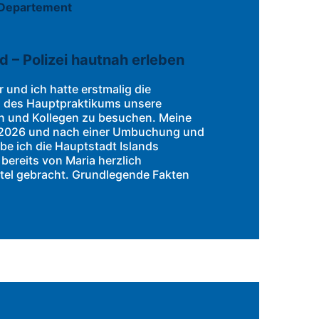
 – Polizei hautnah erleben
 und ich hatte erstmalig die
n des Hauptpraktikums unsere
en und Kollegen zu besuchen. Meine
.2026 und nach einer Umbuchung und
e ich die Hauptstadt Islands
 bereits von Maria herzlich
el gebracht. Grundlegende Fakten