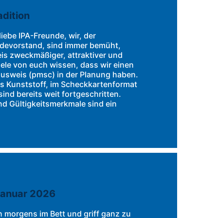
adition
iebe IPA-Freunde, wir, der
devorstand, sind immer bemüht,
is zweckmäßiger, attraktiver und
iele von euch wissen, dass wir einen
usweis (pmsc) in der Planung haben.
us Kunststoff, im Scheckkartenformat
ind bereits weit fortgeschritten.
d Gültigkeitsmerkmale sind ein
 Januar 2026
 morgens im Bett und griff ganz zu