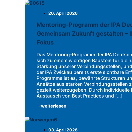
20. April 2026
Mentoring-Programm der IPA Deu
Gemeinsam Zukunft gestalten – 
Fokus
Das Mentoring-Programm der IPA Deutsch
sich zu einem wichtigen Baustein für die 
Stärkung unserer Verbindungsstellen, und 
der IPA Zwickau bereits erste sichtbare Erf
Programms ist es, bewährte Strukturen un
Ansätze aus starken Verbindungsstellen z
gezielt weiterzugeben. Durch individuelle
Austausch von Best Practices und […]
weiterlesen
03. April 2026