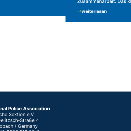
Zusammenarbeit. Das kl
weiterlesen
onal Police Association
che Sektion e.V.
elitzsch-Straße 4
xbach / Germany