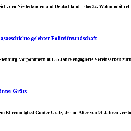
ich, den Niederlanden und Deutschland – das 32. Wohnmobiltreff
geschichte gelebter Polizeifreundschaft
cklenburg-Vorpommern auf 35 Jahre engagierte Vereinsarbeit zur
ünter Grätz
 Ehrenmitglied Günter Grätz, der im Alter von 91 Jahren verstor