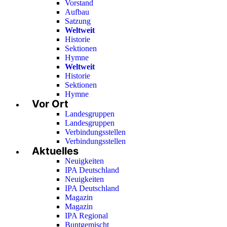
Vorstand
Aufbau
Satzung
Weltweit
Historie
Sektionen
Hymne
Weltweit
Historie
Sektionen
Hymne
Vor Ort
Landesgruppen
Landesgruppen
Verbindungsstellen
Verbindungsstellen
Aktuelles
Neuigkeiten
IPA Deutschland
Neuigkeiten
IPA Deutschland
Magazin
Magazin
IPA Regional
Buntgemischt