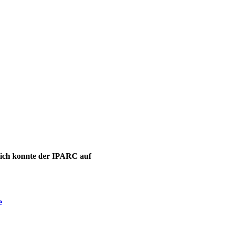
leich konnte der IPARC auf
e