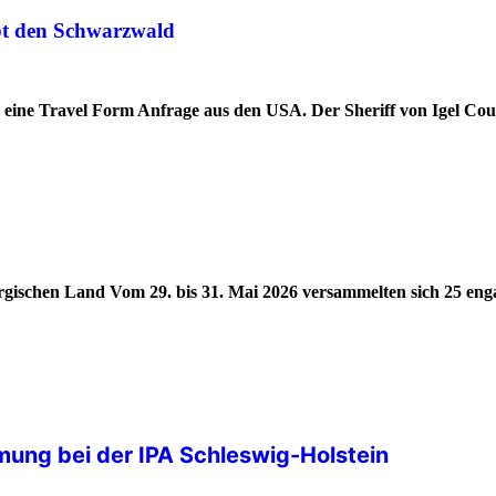
ebt den Schwarzwald
d eine Travel Form Anfrage aus den USA. Der Sheriff von Igel Co
ergischen Land Vom 29. bis 31. Mai 2026 versammelten sich 25 eng
ung bei der IPA Schleswig-Holstein